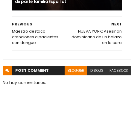
de parte familia Espaillat
PREVIOUS
NEXT
Maestro destaca
NUEVA YORK: Asesinan
atenciones a pacientes
dominicano de un balazo
con dengue.
en la cara
POST
COMMENT
BLOGGER
DISQUS
FACEBOOK
No hay comentarios.