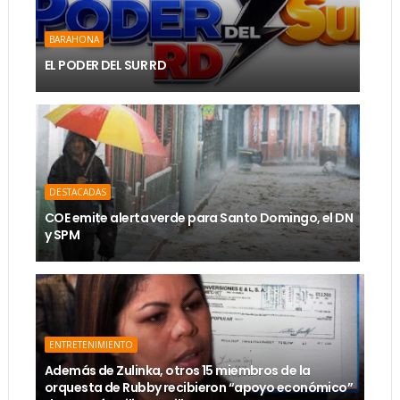
BARAHONA
EL PODER DEL SUR RD
DESTACADAS
COE emite alerta verde para Santo Domingo, el DN
y SPM
ENTRETENIMIENTO
Además de Zulinka, otros 15 miembros de la
orquesta de Rubby recibieron “apoyo económico”