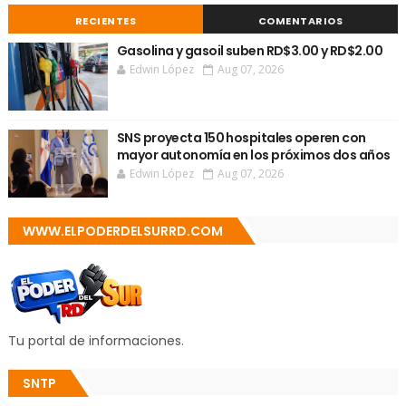
RECIENTES
COMENTARIOS
Gasolina y gasoil suben RD$3.00 y RD$2.00
Edwin López
Aug 07, 2026
SNS proyecta 150 hospitales operen con
mayor autonomía en los próximos dos años
Edwin López
Aug 07, 2026
WWW.ELPODERDELSURRD.COM
Tu portal de informaciones.
SNTP