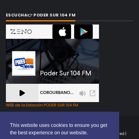
ESCUCHA👉 PODER SUR 104 FM
WEB de la Estación PODER SUR 104 FM
This website uses cookies to ensure you get
the best experience on our website.
Copyright © 2025 | EL PODER DEL SUR RD | All Rights Reserved |