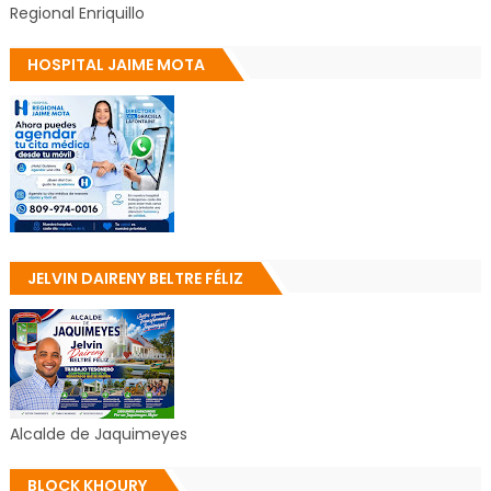
Regional Enriquillo
HOSPITAL JAIME MOTA
JELVIN DAIRENY BELTRE FÉLIZ
Alcalde de Jaquimeyes
BLOCK KHOURY