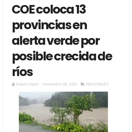
COE coloca 13
provincias en
alerta verde por
posible crecida de
ríos
Edwin López
noviembre 08, 2023
NACIONALES