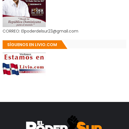
CORREO: Elpoderdelsur23@gmail.com
SÍGUENOS EN LIVIO.COM