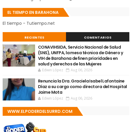
EL TIEMPO EN BARAHONA
El tiempo - Tutiempo.net
RECIENTES
COMENTARIOS
CONAVIHSIDA, Servicio Nacional de Salud
(SNS), UNFPA, la mesa técnica de Género y
VIH de Barahona definen prioridades en
salud y derechos de las Mujeres
Edwin López
Aug 06, 2026
Renuncia la Dra. Graciela Isabel Lafontaine
Díaz a su cargo como directora del Hospital
Jaime Mota
Edwin López
Aug 06, 2026
WWW.ELPODERDELSURRD.COM