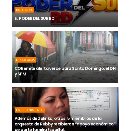
BARAHONA
EL PODER DEL SUR RD
DESTACADAS
COE emite alerta verde para Santo Domingo, el DN
y SPM
ENTRETENIMIENTO
Además de Zulinka, otros 15 miembros de la
orquesta de Rubby recibieron “apoyo económico”
de parte familia Espaillat