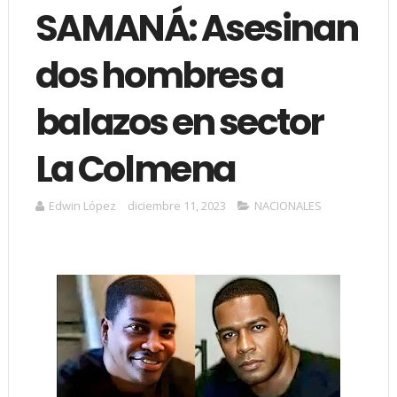
SAMANÁ: Asesinan
dos hombres a
balazos en sector
La Colmena
Edwin López
diciembre 11, 2023
NACIONALES