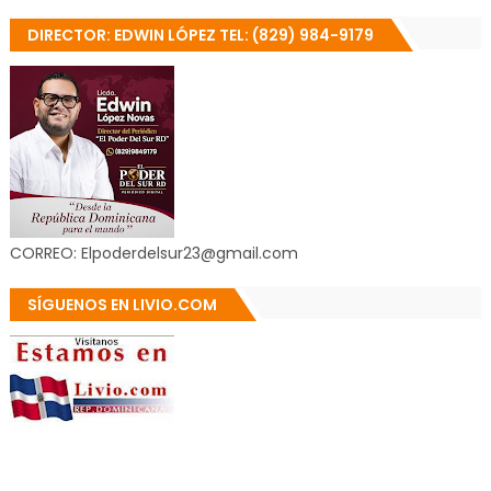
DIRECTOR: EDWIN LÓPEZ TEL: (829) 984-9179
CORREO: Elpoderdelsur23@gmail.com
SÍGUENOS EN LIVIO.COM