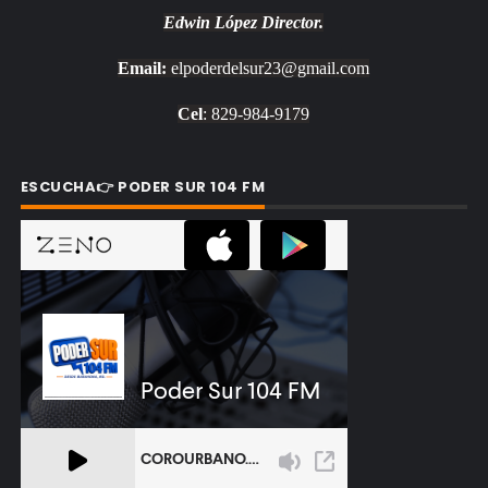
Edwin López
Director.
Email:
elpoderdelsur23@gmail.com
Cel
: 829-984-9179
ESCUCHA👉 PODER SUR 104 FM