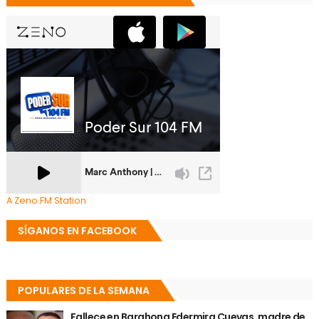
A Zeno.FM Station
SÍGANOS EN FACEBOOK
POPULARES DE LA SEMANA
Fallece en Barahona Edermira Cuevas, madre de