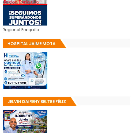
Regional Enriquillo
HOSPITAL JAIME MOTA
JELVIN DAIRENY BELTRE FÉLIZ