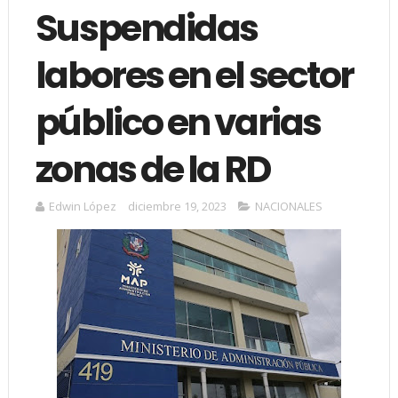
Suspendidas
labores en el sector
público en varias
zonas de la RD
Edwin López
diciembre 19, 2023
NACIONALES