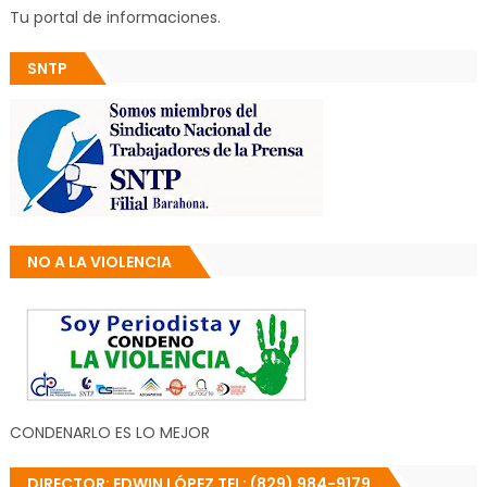
Tu portal de informaciones.
SNTP
NO A LA VIOLENCIA
CONDENARLO ES LO MEJOR
DIRECTOR: EDWIN LÓPEZ TEL: (829) 984-9179