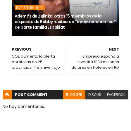
ENTRETENIMIENTO
Además de Zulinka, otros 15 miembros de la
orquesta de Rubby recibieron “apoyo económico”
de parte familia Espaillat
PREVIOUS
NEXT
COE aumenta la alerta
Empresa española
por lluvias en 25
invertirá $180 millones
provincias, 4 en nivel rojo
dólares en hoteles en RD
POST
COMMENT
BLOGGER
DISQUS
FACEBOOK
No hay comentarios.