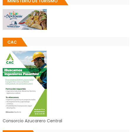
MINISTERIO DE TURISMO
CAC
Consorcio Azucarero Central