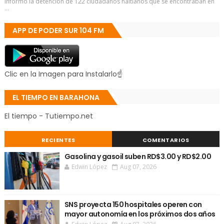
informó la detención de 122 ciudadanos haitianos que se encontraban en
...
APP DE PODER SUR 104 FM
Clic en la Imagen para Instalarlo☝
EL TIEMPO EN BARAHONA
El tiempo - Tutiempo.net
RECIENTES
COMENTARIOS
Gasolina y gasoil suben RD$3.00 y RD$2.00
Edwin López
Aug 07, 2026
SNS proyecta 150 hospitales operen con
mayor autonomía en los próximos dos años