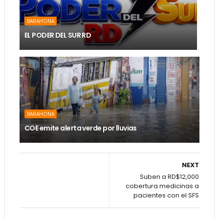
BARAHONA
EL PODER DEL SUR RD
BARAHONA
COE emite alerta verde por lluvias
NEXT
Suben a RD$12,000
cobertura medicinas a
pacientes con el SFS