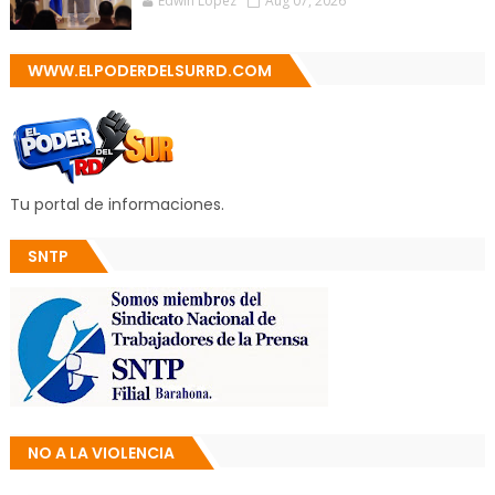
Edwin López
Aug 07, 2026
WWW.ELPODERDELSURRD.COM
Tu portal de informaciones.
SNTP
NO A LA VIOLENCIA