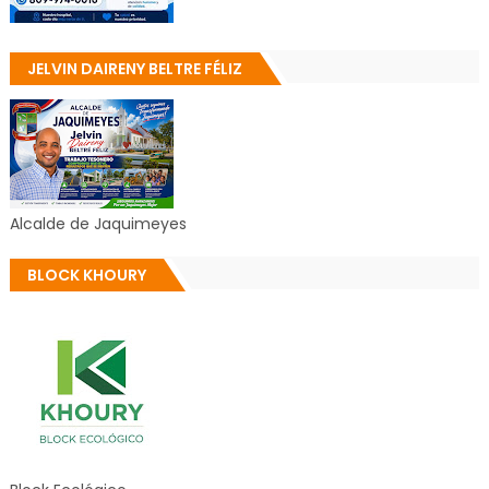
JELVIN DAIRENY BELTRE FÉLIZ
Alcalde de Jaquimeyes
BLOCK KHOURY