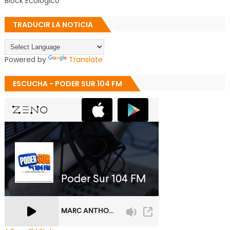
Block Ecológico
TRADUCIR LA NOTICIA
Powered by
Translate
ESCUCHA - PODER SUR 104 FM