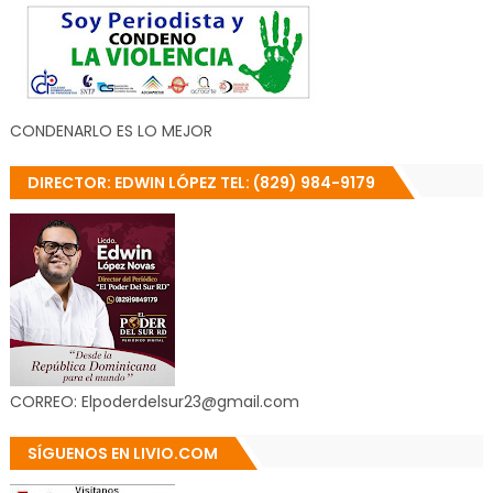
CONDENARLO ES LO MEJOR
DIRECTOR: EDWIN LÓPEZ TEL: (829) 984-9179
CORREO: Elpoderdelsur23@gmail.com
SÍGUENOS EN LIVIO.COM