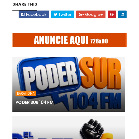
SHARE THIS
Facebook
Twitter
Google+
BARAHONA
PODER SUR 104 FM