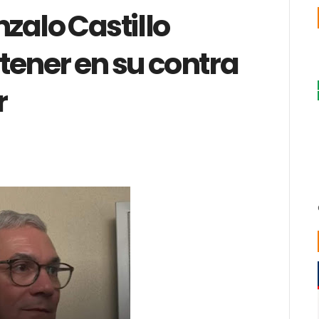
zalo Castillo
tener en su contra
r