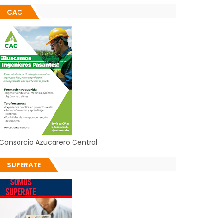
CAC
Consorcio Azucarero Central
SUPERATE