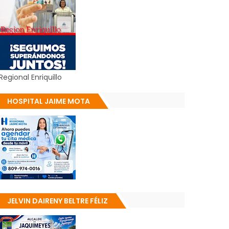
Regional Enriquillo
HOSPITAL JAIME MOTA
JELVIN DAIRENY BELTRE FÉLIZ