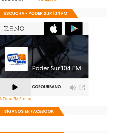
ESCUCHA - PODER SUR 104 FM
A Zeno.FM Station
SÍGANOS EN FACEBOOK