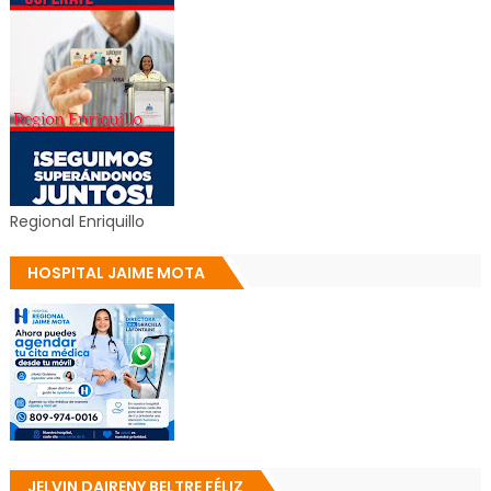
Regional Enriquillo
HOSPITAL JAIME MOTA
JELVIN DAIRENY BELTRE FÉLIZ