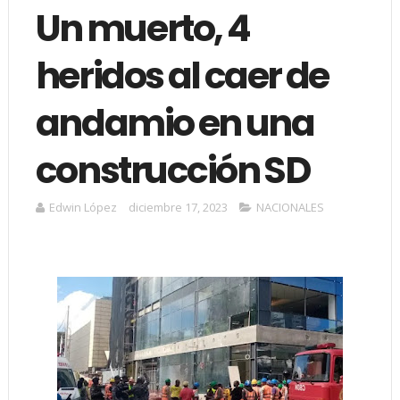
Un muerto, 4
heridos al caer de
andamio en una
construcción SD
Edwin López
diciembre 17, 2023
NACIONALES