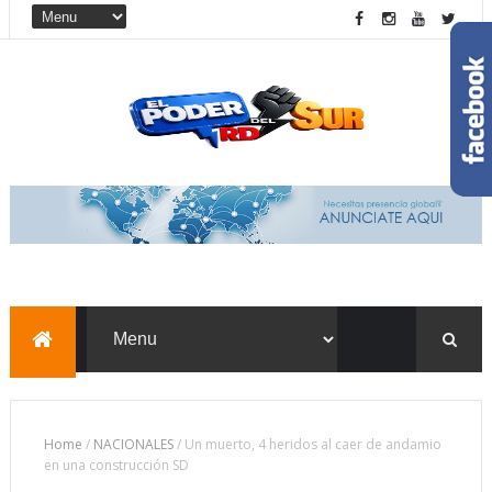
Home
/
NACIONALES
/
Un muerto, 4 heridos al caer de andamio
en una construcción SD