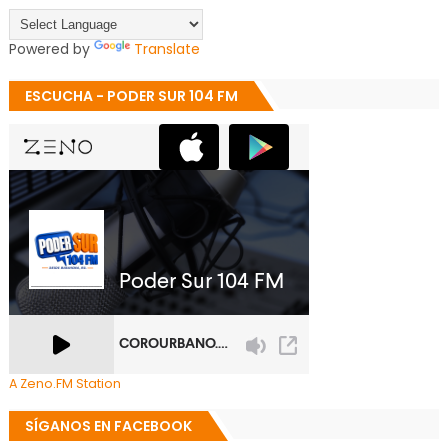
Powered by
Translate
ESCUCHA - PODER SUR 104 FM
A Zeno.FM Station
SÍGANOS EN FACEBOOK