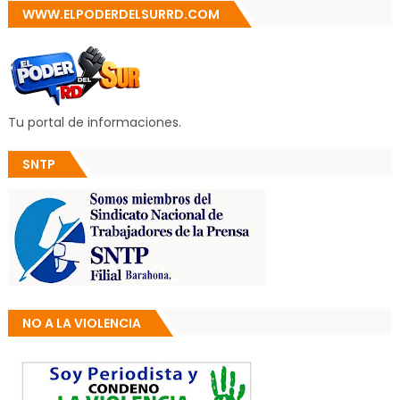
WWW.ELPODERDELSURRD.COM
Tu portal de informaciones.
SNTP
NO A LA VIOLENCIA