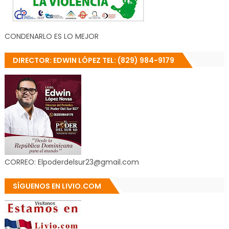
CONDENARLO ES LO MEJOR
DIRECTOR: EDWIN LÓPEZ TEL: (829) 984-9179
CORREO: Elpoderdelsur23@gmail.com
SÍGUENOS EN LIVIO.COM