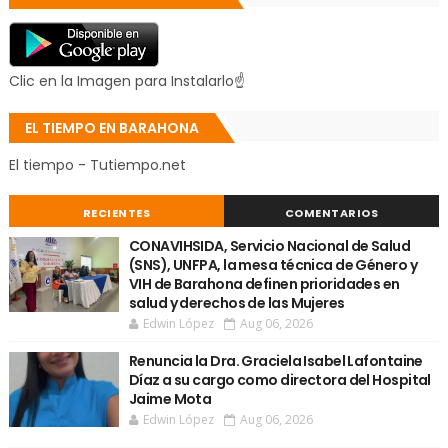
Clic en la Imagen para Instalarlo☝
EL TIEMPO EN BARAHONA
El tiempo - Tutiempo.net
RECIENTES
COMENTARIOS
CONAVIHSIDA, Servicio Nacional de Salud
(SNS), UNFPA, la mesa técnica de Género y
VIH de Barahona definen prioridades en
salud y derechos de las Mujeres
Edwin López
Aug 06, 2026
Renuncia la Dra. Graciela Isabel Lafontaine
Díaz a su cargo como directora del Hospital
Jaime Mota
Edwin López
Aug 06, 2026