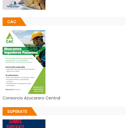
CAC
Consorcio Azucarero Central
SUPERATE