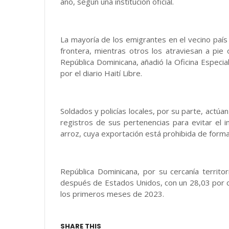
año, según una institución oficial.
La mayoría de los emigrantes en el vecino país l
frontera, mientras otros los atraviesan a pie
República Dominicana, añadió la Oficina Especia
por el diario Haití Libre.
Soldados y policías locales, por su parte, actúa
registros de sus pertenencias para evitar el 
arroz, cuya exportación está prohibida de forma 
República Dominicana, por su cercanía territor
después de Estados Unidos, con un 28,03 por ci
los primeros meses de 2023.
SHARE THIS