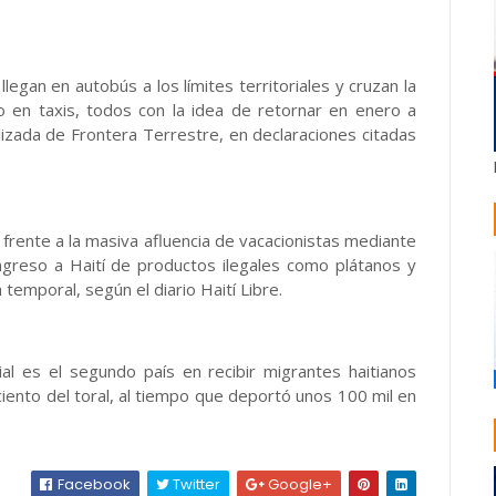
legan en autobús a los límites territoriales y cruzan la
 o en taxis, todos con la idea de retornar en enero a
lizada de Frontera Terrestre, en declaraciones citadas
n frente a la masiva afluencia de vacacionistas mediante
ingreso a Haití de productos ilegales como plátanos y
temporal, según el diario Haití Libre.
ial es el segundo país en recibir migrantes haitianos
ento del toral, al tiempo que deportó unos 100 mil en
Facebook
Twitter
Google+