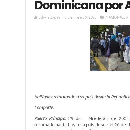
Dominicana por 
Edwin López
diciembre 30, 2023
NACIONALES
Haitianos retornando a su país desde la Repúbli
Comparte:
Puerto Príncipe
, 29 dic.- Alrededor de 200 m
retornado hasta hoy a su país desde el 20 de di