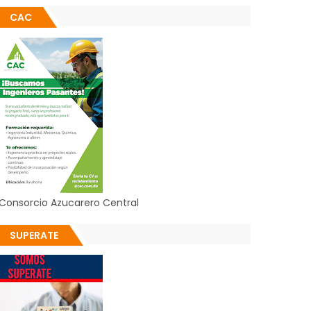
CAC
Consorcio Azucarero Central
SUPERATE