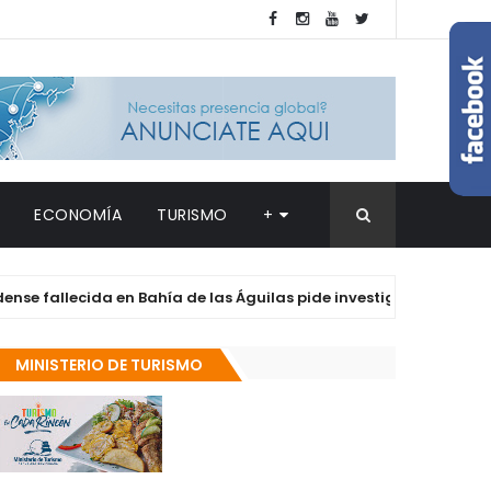
ECONOMÍA
TURISMO
+
lecida en Bahía de las Águilas pide investigación exhaustiva
MINISTERIO DE TURISMO