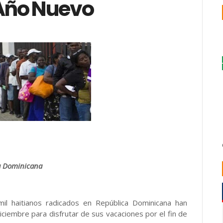
Año Nuevo
ca Dominicana
il haitianos radicados en República Dominicana han
ciembre para disfrutar de sus vacaciones por el fin de