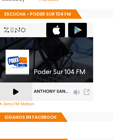
ESCUCHA - PODER SUR 104 FM
A Zeno.FM Station
SÍGANOS EN FACEBOOK