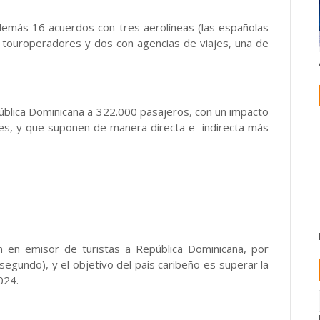
además 16 acuerdos con tres aerolíneas (las españolas
11 touroperadores y dos con agencias de viajes, una de
ública Dominicana a 322.000 pasajeros, con un impacto
ares, y que suponen de manera directa e indirecta más
n en emisor de turistas a República Dominicana, por
egundo), y el objetivo del país caribeño es superar la
024.