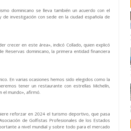
urismo dominicano se lleva también un acuerdo con el
 y de investigación con sede en la ciudad española de
r crecer en este área», indicó Collado, quien explicó
de Reservas dominicano, la primera entidad financiera
co. En varias ocasiones hemos sido elegidos como la
eremos tener un restaurante con estrellas Michelín,
n el mundo», afirmó.
uiere reforzar en 2024 el turismo deportivo, que pasa
 Asociación de Golfistas Profesionales de los Estados
rtante a nivel mundial y sobre todo para el mercado