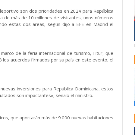
 deportivo son dos prioridades en 2024 para República
ica de más de 10 millones de visitantes, unos números
ndo estas dos áreas, según dijo a EFE en Madrid el
 marco de la feria internacional de turismo, Fitur, que
ó los acuerdos firmados por su país en este evento, el
nuevas inversiones para República Dominicana, estos
ultados son impactantes», señaló el ministro.
ticos, que aportarán más de 9.000 nuevas habitaciones