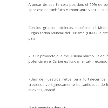
A pesar de esa tercera posición, el 50% de to
«por eso es simbólico e importante venir a Fitur»
Con los grupos hoteleros españoles el Minist
Organización Mundial del Turismo (OMT), la cre
país
«Es un proyecto que me ilusiona mucho. La educ
potencia en el Caribe es fundamental», reconoció
«Uno de nuestros retos para fortalecernos
creciendo vertiginosamente las cantidades de 
nuevos», añadió.
Gastronomía y deporte