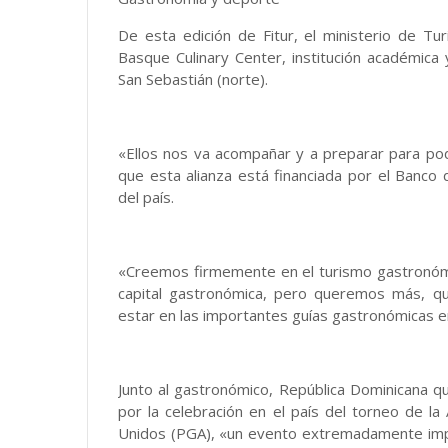
De esta edición de Fitur, el ministerio de T
Basque Culinary Center, institución académica
San Sebastián (norte).
«Ellos nos va acompañar y a preparar para pode
que esta alianza está financiada por el Banco 
del país.
«Creemos firmemente en el turismo gastronómi
capital gastronómica, pero queremos más, qu
estar en las importantes guías gastronómicas e
Junto al gastronómico, República Dominicana q
por la celebración en el país del torneo de la
Unidos (PGA), «un evento extremadamente impo