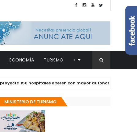
ECONOMÍA
TURISMO
+
a 150 hospitales operen con mayor autonomía en los próximos 
MINISTERIO DE TURISMO