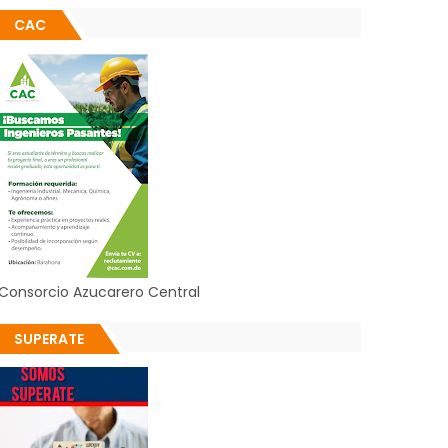
CAC
Consorcio Azucarero Central
SUPERATE