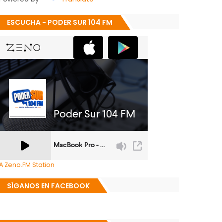
ESCUCHA - PODER SUR 104 FM
A Zeno.FM Station
SÍGANOS EN FACEBOOK