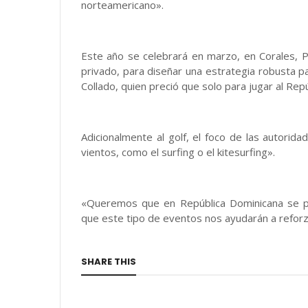
norteamericano».
Este año se celebrará en marzo, en Corales, 
privado, para diseñar una estrategia robusta pa
Collado, quien preció que solo para jugar al Rep
Adicionalmente al golf, el foco de las autorid
vientos, como el surfing o el kitesurfing».
«Queremos que en República Dominicana se p
que este tipo de eventos nos ayudarán a reforza
SHARE THIS