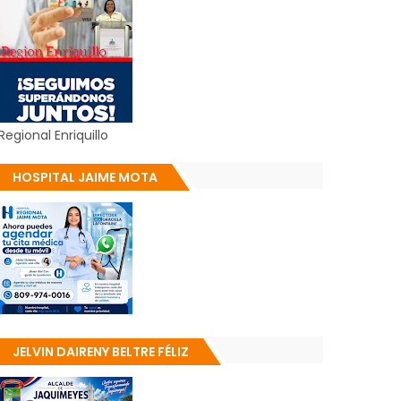
Regional Enriquillo
HOSPITAL JAIME MOTA
JELVIN DAIRENY BELTRE FÉLIZ