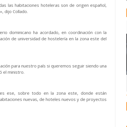
das las habitaciones hoteleras son de origen español,
, dijo Collado.
erio dominicano ha acordado, en coordinación con la
ación de universidad de hostelería en la zona este del
ación para nuestro país si queremos seguir siendo una
 el ministro.
 es ese, sobre todo en la zona este, donde están
habitaciones nuevas, de hoteles nuevos y de proyectos