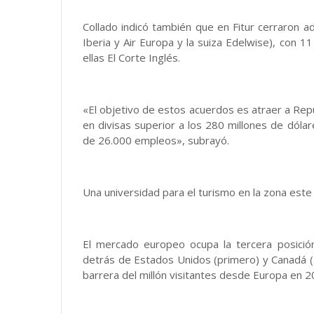
Collado indicó también que en Fitur cerraron 
Iberia y Air Europa y la suiza Edelwise), con 
ellas El Corte Inglés.
«El objetivo de estos acuerdos es atraer a Rep
en divisas superior a los 280 millones de dól
de 26.000 empleos», subrayó.
Una universidad para el turismo en la zona este
El mercado europeo ocupa la tercera posició
detrás de Estados Unidos (primero) y Canadá (s
barrera del millón visitantes desde Europa en 2