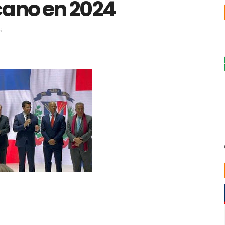
cano en 2024
S