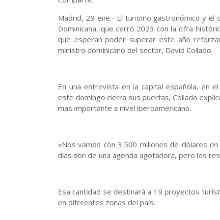
Madrid, 29 ene.- El turismo gastronómico y el
Dominicana, que cerró 2023 con la cifra histór
que esperan poder superar este año reforza
ministro dominicano del sector, David Collado.
En una entrevista en la capital española, en el
este domingo cierra sus puertas, Collado explic
mas importante a nivel iberoamericano.
«Nos vamos con 3.500 millones de dólares en 
días son de una agenda agotadora, pero los res
Esa cantidad se destinará a 19 proyectos turís
en diferentes zonas del país.