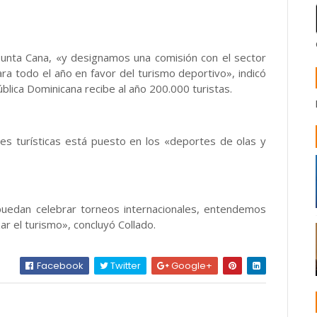
Punta Cana, «y designamos una comisión con el sector
ra todo el año en favor del turismo deportivo», indicó
ública Dominicana recibe al año 200.000 turistas.
ades turísticas está puesto en los «deportes de olas y
uedan celebrar torneos internacionales, entendemos
r el turismo», concluyó Collado.
Facebook
Twitter
Google+