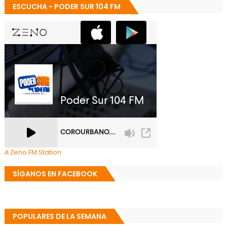
ESCUCHA - PODER SUR 104 FM
A Zeno.FM Station
SÍGANOS EN FACEBOOK
POPULARES DE LA SEMANA