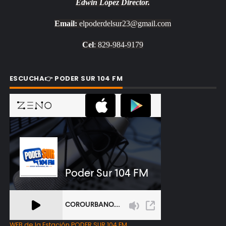
Edwin López
Director.
Email:
elpoderdelsur23@gmail.com
Cel
: 829-984-9179
ESCUCHA👉 PODER SUR 104 FM
WEB de la Estación PODER SUR 104 FM