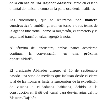
de la c
uenca del río Dajabón-Masacre,
tanto en el lado
oriental dominicano como en la parte occidental haitiana.
Las discusiones, que se realizaron
“de manera
constructiva”
, también giraron en torno a otros temas de
la agenda binacional, como la migración, el comercio y la
seguridad transfronteriza, agregó la nota.
Al término del encuentro, ambas partes acordaron
continuar la conversación
“en una próxima
oportunidad”.
El presidente Abinader dispuso el 15 de septiembre
pasado una serie de medidas que incluían desde el cierre
total de las fronteras hasta la suspensión de la expedición
de visados a ciudadanos haitianos, debido a la
construcción en Haití del canal para desviar agua del río
Masacre-Dajabón.