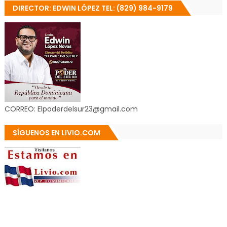
DIRECTOR: EDWIN LÓPEZ TEL: (829) 984-9179
CORREO: Elpoderdelsur23@gmail.com
SÍGUENOS EN LIVIO.COM