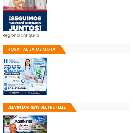
Regional Enriquillo
HOSPITAL JAIME MOTA
JELVIN DAIRENY BELTRE FÉLIZ