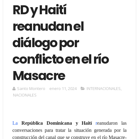
RD y Haití
reanudan el
diálogo por
conflicto en el río
Masacre
Santo Montero
enero 11, 2024
INTERNACIONALES
,
NACIONALES
La
República Dominicana y Haití
r
eanudaron las
conversaciones para tratar la situación generada por la
construcción del canal que se construye en el río Masacre-