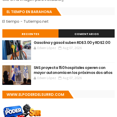
EL TIEMPO EN BARAHONA
El tiempo - Tutiempo.net
RECIENTES
COMENTARIOS
Gasolina y gasoil suben RD$3.00 y RD$2.00
Edwin López
Aug 07, 2026
SNS proyecta 150 hospitales operen con
mayor autonomía en los próximos dos años
Edwin López
Aug 07, 2026
WWW.ELPODERDELSURRD.COM