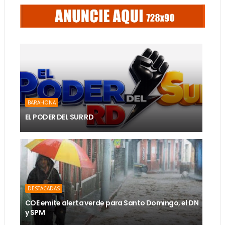
BARAHONA
EL PODER DEL SUR RD
DESTACADAS
COE emite alerta verde para Santo Domingo, el DN
y SPM