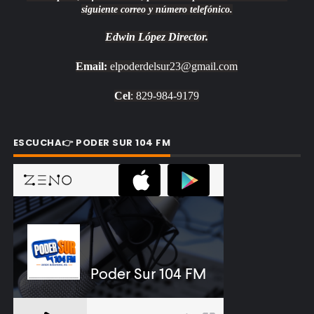
siguiente correo y número telefónico.
Edwin López
Director.
Email:
elpoderdelsur23@gmail.com
Cel
: 829-984-9179
ESCUCHA👉 PODER SUR 104 FM