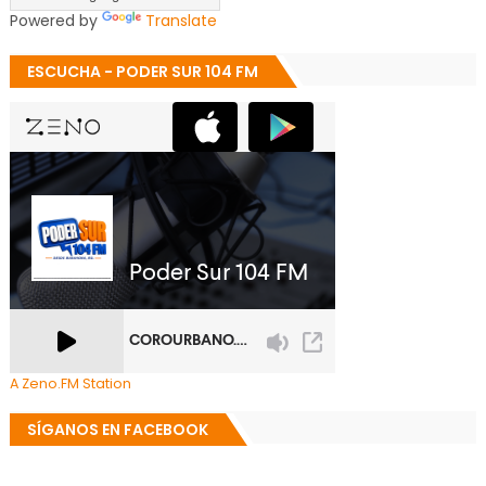
Powered by
Translate
ESCUCHA - PODER SUR 104 FM
A Zeno.FM Station
SÍGANOS EN FACEBOOK