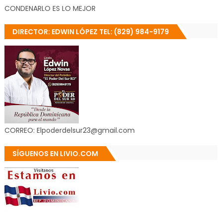
CONDENARLO ES LO MEJOR
DIRECTOR: EDWIN LÓPEZ TEL: (829) 984-9179
CORREO: Elpoderdelsur23@gmail.com
SÍGUENOS EN LIVIO.COM