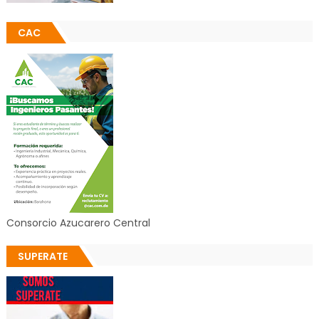
CAC
Consorcio Azucarero Central
SUPERATE