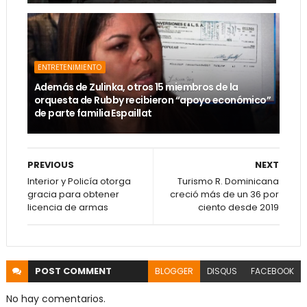
ENTRETENIMIENTO
Además de Zulinka, otros 15 miembros de la
orquesta de Rubby recibieron “apoyo económico”
de parte familia Espaillat
PREVIOUS
NEXT
Interior y Policía otorga
Turismo R. Dominicana
gracia para obtener
creció más de un 36 por
licencia de armas
ciento desde 2019
POST
COMMENT
BLOGGER
DISQUS
FACEBOOK
No hay comentarios.