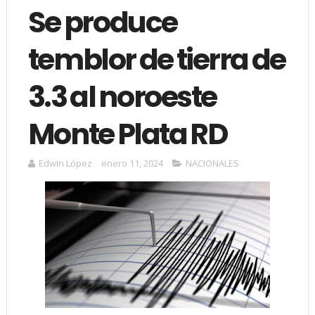
Se produce
temblor de tierra de
3.3 al noroeste
Monte Plata RD
Edwin López
enero 11, 2024
NACIONALES