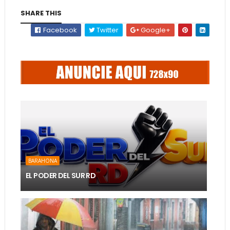
SHARE THIS
Facebook
Twitter
Google+
BARAHONA
EL PODER DEL SUR RD