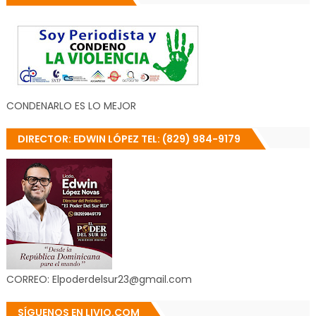
CONDENARLO ES LO MEJOR
DIRECTOR: EDWIN LÓPEZ TEL: (829) 984-9179
CORREO: Elpoderdelsur23@gmail.com
SÍGUENOS EN LIVIO.COM