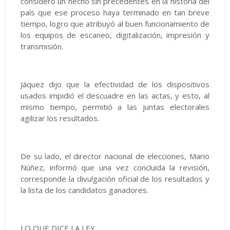
consideró un hecho sin precedentes en la historia del
país que ese proceso haya terminado en tan breve
tiempo, logro que atribuyó al buen funcionamiento de
los equipos de escaneo, digitalización, impresión y
transmisión.
Jáquez dijo que la efectividad de los dispositivos
usados impidió el descuadre en las actas, y esto, al
mismo tiempo, permitió a las juntas electorales
agilizar los resultados.
De su lado, el director nacional de elecciones, Mario
Núñez, informó que una vez concluida la revisión,
corresponde la divulgación oficial de los resultados y
la lista de los candidatos ganadores.
LO QUE DICE LA LEY