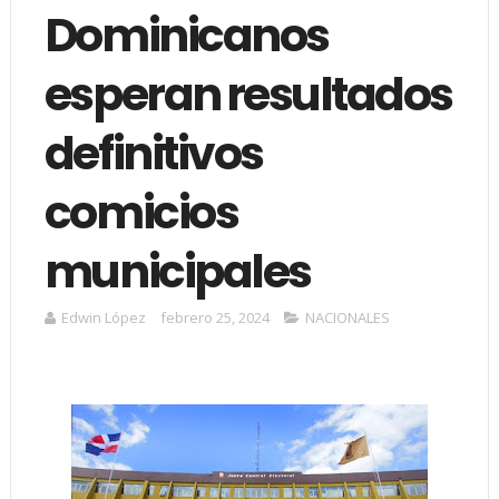
Dominicanos
esperan resultados
definitivos
comicios
municipales
Edwin López
febrero 25, 2024
NACIONALES