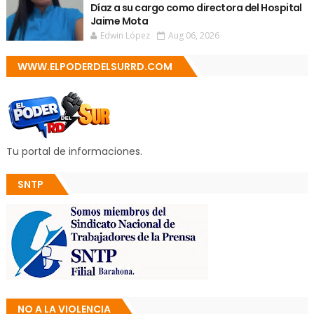
Díaz a su cargo como directora del Hospital
Jaime Mota
Edwin López
Aug 06, 2026
WWW.ELPODERDELSURRD.COM
Tu portal de informaciones.
SNTP
NO A LA VIOLENCIA