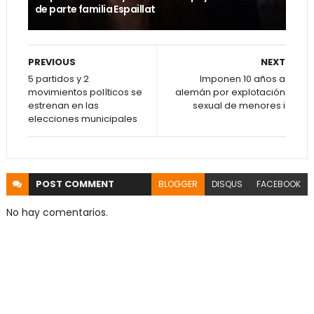
de parte familia Espaillat
PREVIOUS
NEXT
5 partidos y 2
Imponen 10 años a
movimientos políticos se
alemán por explotación
estrenan en las
sexual de menores i
elecciones municipales
POST
COMMENT
BLOGGER
DISQUS
FACEBOOK
No hay comentarios.