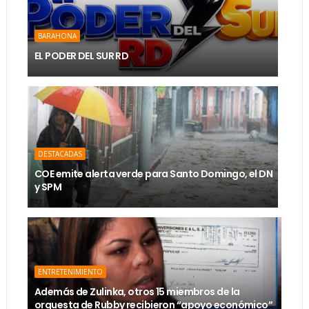
BARAHONA
EL PODER DEL SUR RD
DESTACADAS
COE emite alerta verde para Santo Domingo, el DN
y SPM
ENTRETENIMIENTO
Además de Zulinka, otros 15 miembros de la
orquesta de Rubby recibieron “apoyo económico”