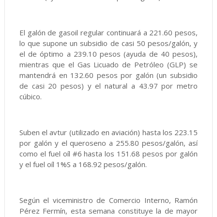
El galón de gasoil regular continuará a 221.60 pesos,
lo que supone un subsidio de casi 50 pesos/galón, y
el de óptimo a 239.10 pesos (ayuda de 40 pesos),
mientras que el Gas Licuado de Petróleo (GLP) se
mantendrá en 132.60 pesos por galón (un subsidio
de casi 20 pesos) y el natural a 43.97 por metro
cúbico.
Suben el avtur (utilizado en aviación) hasta los 223.15
por galón y el queroseno a 255.80 pesos/galón, así
como el fuel oíl #6 hasta los 151.68 pesos por galón
y el fuel oíl 1%S a 168.92 pesos/galón.
Según el viceministro de Comercio Interno, Ramón
Pérez Fermín, esta semana constituye la de mayor