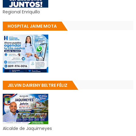
Regional Enriquillo
HOSPITAL JAIME MOTA
JELVIN DAIRENY BELTRE FÉLIZ
Alcalde de Jaquimeyes