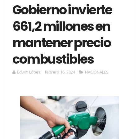
Gobierno invierte
661,2 millones en
mantener precio
combustibles
Edwin López
febrero 16, 2024
NACIONALES