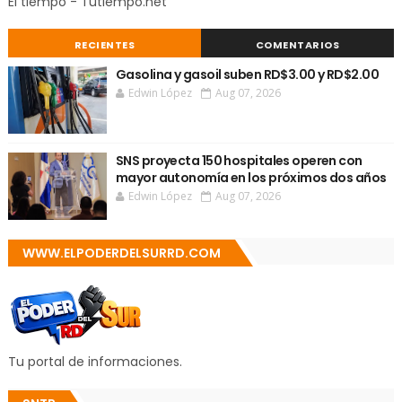
El tiempo - Tutiempo.net
RECIENTES
COMENTARIOS
Gasolina y gasoil suben RD$3.00 y RD$2.00
Edwin López
Aug 07, 2026
SNS proyecta 150 hospitales operen con
mayor autonomía en los próximos dos años
Edwin López
Aug 07, 2026
WWW.ELPODERDELSURRD.COM
Tu portal de informaciones.