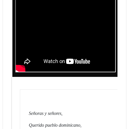
Señoras y señ
ores,
Querido pueblo dominicano,