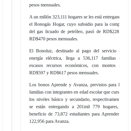
pesos mensuales.
A un millón 323,111 hogares se les está entregando
el Bonogás Hogar, cuyo subsidio para la compra
del gas licuado de petróleo, pasó de RD$228 a
RD$470 pesos mensuales.
El Bonoluz, destinado al pago del servicio de
energía eléctrica, llega a 536,117 familias de
escasos recursos económicos, con montos de
RD$597 y RD$617 pesos mensuales.
Los bonos Aprende y Avanza, previstos para las
familias con integrantes en edad escolar que cursan
los niveles básico y secundario, respectivamente,
se están entregando a 201mil 779 hogares, a
beneficio de 73,872 estudiantes para Aprender y
122,956 para Avanza.