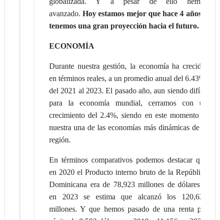
globalizada. Y a pesar de ello hemos
avanzado.
Hoy estamos mejor que hace 4 años y
tenemos una gran proyección hacia el futuro.
ECONOMÍA
Durante nuestra gestión, la economía ha crecido,
en términos reales, a un promedio anual del 6.43%,
del 2021 al 2023. El pasado año, aun siendo difícil
para la economía mundial, cerramos con un
crecimiento del 2.4%, siendo en este momento la
nuestra una de las economías más dinámicas de la
región.
En términos comparativos podemos destacar que
en 2020 el Producto interno bruto de la República
Dominicana era de 78,923 millones de dólares y
en 2023 se estima que alcanzó los 120,629
millones. Y que hemos pasado de una renta per