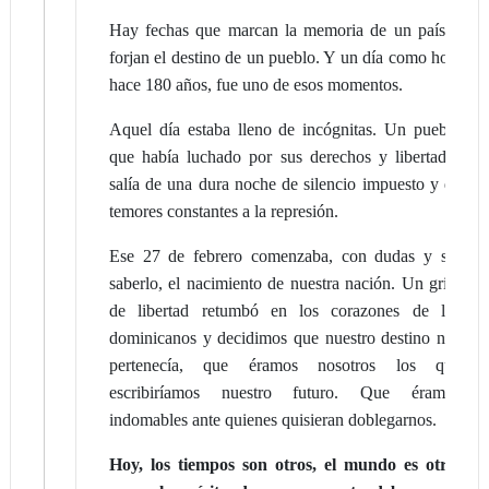
Hay fechas que marcan la memoria de un país y
forjan el destino de un pueblo. Y un día como hoy,
hace 180 años, fue uno de esos momentos.
Aquel día estaba lleno de incógnitas. Un pueblo
que había luchado por sus derechos y libertades
salía de una dura noche de silencio impuesto y de
temores constantes a la represión.
Ese 27 de febrero comenzaba, con dudas y sin
saberlo, el nacimiento de nuestra nación. Un grito
de libertad retumbó en los corazones de los
dominicanos y decidimos que nuestro destino nos
pertenecía, que éramos nosotros los que
escribiríamos nuestro futuro. Que éramos
indomables ante quienes quisieran doblegarnos.
Hoy, los tiempos son otros, el mundo es otro,