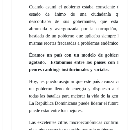
Cuando asumí el gobierno estaba consciente del
estado de ánimo de una ciudadanía que
desconfiaba de sus gobernantes, que estaba
abrumada y avergonzada por la corrupción, y
hastiada de un gobierno que aplicaba siempre las
mismas recetas fracasadas a problemas endémicos.
Éramos un país con un modelo de gobierno
agotado. Estábamos entre los países con los
peores rankings institucionales y sociales.
Hoy, les puedo asegurar que este país avanza con
un gobierno lleno de energía y dispuesto a dar
todas las batallas para mejorar la vida de la gente.
La República Dominicana puede liderar el futuro y
puede estar entre los mejores.
Las excelentes cifras macroeconómicas confirman
el camino correcto recorrido por este gobierno.