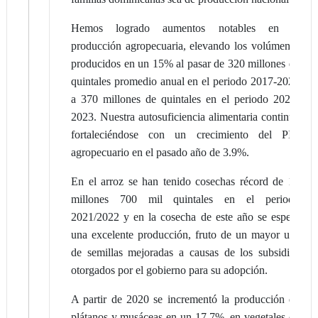
Hemos logrado aumentos notables en la
producción agropecuaria, elevando los volúmenes
producidos en un 15% al pasar de 320 millones de
quintales promedio anual en el periodo 2017-2020
a 370 millones de quintales en el periodo 2021-
2023. Nuestra autosuficiencia alimentaria continúa
fortaleciéndose con un crecimiento del PIB
agropecuario en el pasado año de 3.9%.
En el arroz se han tenido cosechas récord de 14
millones 700 mil quintales en el periodo
2021/2022 y en la cosecha de este año se espera
una excelente producción, fruto de un mayor uso
de semillas mejoradas a causas de los subsidios
otorgados por el gobierno para su adopción.
A partir de 2020 se incrementó la producción de
plátanos y musáceas en un 17.7%, en vegetales de