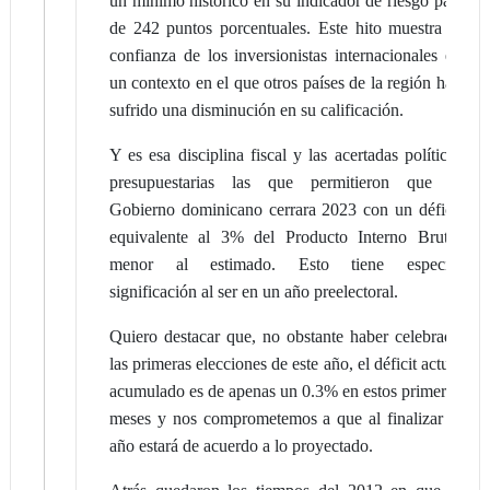
un mínimo histórico en su indicador de riesgo país
de 242 puntos porcentuales. Este hito muestra la
confianza de los inversionistas internacionales en
un contexto en el que otros países de la región han
sufrido una disminución en su calificación.
Y es esa disciplina fiscal y las acertadas políticas
presupuestarias las que permitieron que el
Gobierno dominicano cerrara 2023 con un déficit
equivalente al 3% del Producto Interno Bruto,
menor al estimado. Esto tiene especial
significación al ser en un año preelectoral.
Quiero destacar que, no obstante haber celebrado
las primeras elecciones de este año, el déficit actual
acumulado es de apenas un 0.3% en estos primeros
meses y nos comprometemos a que al finalizar el
año estará de acuerdo a lo proyectado.