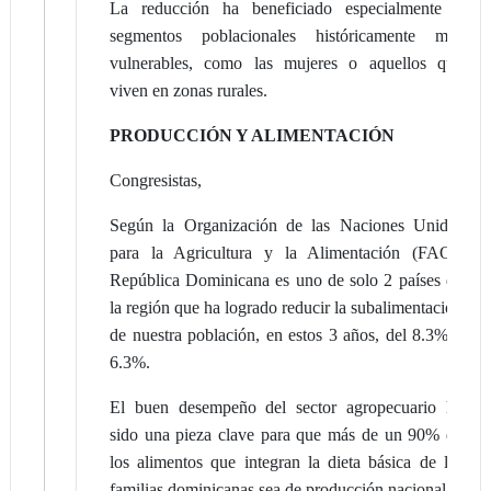
La reducción ha beneficiado especialmente a
segmentos poblacionales históricamente más
vulnerables, como las mujeres o aquellos que
viven en zonas rurales.
PRODUCCIÓN Y ALIMENTACIÓN
Congresistas,
Según la Organización de las Naciones Unidas
para la Agricultura y la Alimentación (FAO),
República Dominicana es uno de solo 2 países de
la región que ha logrado reducir la subalimentación
de nuestra población, en estos 3 años, del 8.3% a
6.3%.
El buen desempeño del sector agropecuario ha
sido una pieza clave para que más de un 90% de
los alimentos que integran la dieta básica de las
familias dominicanas sea de producción nacional.