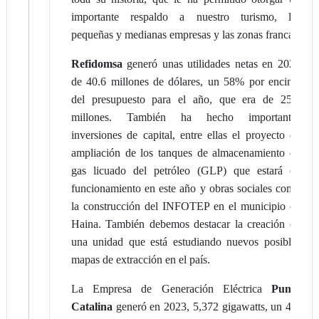
importante respaldo a nuestro turismo, las
pequeñas y medianas empresas y las zonas francas.
Refidomsa
generó unas utilidades netas en 2023
de 40.6 millones de dólares, un 58% por encima
del presupuesto para el año, que era de 25.6
millones. También ha hecho importantes
inversiones de capital, entre ellas el proyecto de
ampliación de los tanques de almacenamiento de
gas licuado del petróleo (GLP) que estará en
funcionamiento en este año y obras sociales como
la construcción del INFOTEP en el municipio de
Haina. También debemos destacar la creación de
una unidad que está estudiando nuevos posibles
mapas de extracción en el país.
La Empresa de Generación Eléctrica
Punta
Catalina
generó en 2023, 5,372 gigawatts, un 4%