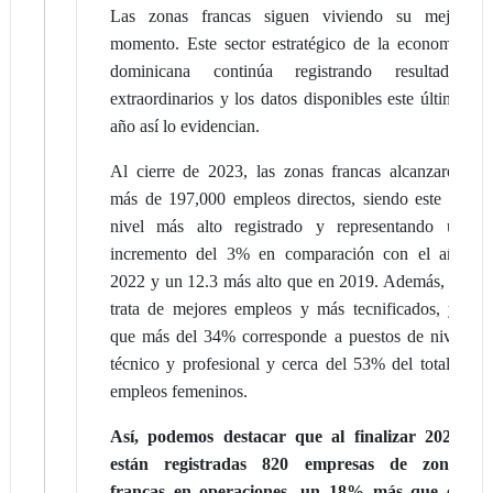
Las zonas francas siguen viviendo su mejor
momento. Este sector estratégico de la economía
dominicana continúa registrando resultados
extraordinarios y los datos disponibles este último
año así lo evidencian.
Al cierre de 2023, las zonas francas alcanzaron
más de 197,000 empleos directos, siendo este su
nivel más alto registrado y representando un
incremento del 3% en comparación con el año
2022 y un 12.3 más alto que en 2019. Además, se
trata de mejores empleos y más tecnificados, ya
que más del 34% corresponde a puestos de nivel
técnico y profesional y cerca del 53% del total a
empleos femeninos.
Así, podemos destacar que al finalizar 2023,
están registradas 820 empresas de zonas
francas en operaciones, un 18% más que en