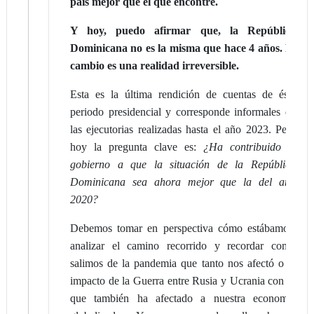
país mejor que el que encontré.
Y hoy, puedo afirmar que, la República
Dominicana no es la misma que hace 4 añ
os. El
cambi
o es una realidad irreversible.
Esta es la última rendición de cuentas de éste
periodo presidencial y corresponde informales de
las ejecutorias realizadas hasta el año 2023. Pero
hoy la pregunta clave es:
¿Ha contribuido el
gobierno a que la situación de la República
Dominicana sea ahora mejor que la del año
2020?
Debemos tomar en perspectiva cómo estábamos,
analizar el camino recorrido y recordar como
salimos de la pandemia que tanto nos afectó o el
impacto de la Guerra entre Rusia y Ucrania con lo
que también ha afectado a nuestra economía