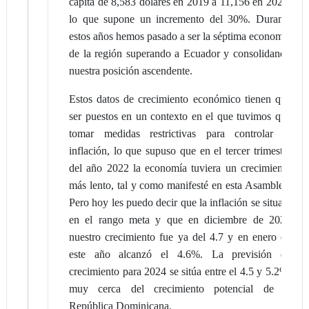
cápita de 8,583 dólares en 2019 a 11,156 en 2023,
lo que supone un incremento del 30%. Durante
estos años hemos pasado a ser la séptima economía
de la región superando a Ecuador y consolidando
nuestra posición ascendente.
Estos datos de crecimiento económico tienen que
ser puestos en un contexto en el que tuvimos que
tomar medidas restrictivas para controlar la
inflación, lo que supuso que en el tercer trimestre
del año 2022 la economía tuviera un crecimiento
más lento, tal y como manifesté en esta Asamblea.
Pero hoy les puedo decir que la inflación se situará
en el rango meta y que en diciembre de 2023
nuestro crecimiento fue ya del 4.7 y en enero de
este año alcanzó el 4.6%. La previsión de
crecimiento para 2024 se sitúa entre el 4.5 y 5.2%,
muy cerca del crecimiento potencial de la
República Dominicana.