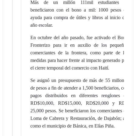
Más de un millón 111mil estudiantes se
beneficiaron con el bono a mil: 1000 pesos en
ayuda para compra de útiles y libros al inicio del
año escolar.
En octubre del año pasado, fue activado el Bono
Fronterizo para ir en auxilio de los pequeños
comerciantes de la frontera, como parte de las
medidas para hacer frente al impacto generado por
el cierre temporal del comercio con Haití.
Se asignó un presupuesto de más de 55 millones
de pesos a fin de atender a 1,500 beneficiarios, con
pagos distribuidos en diferentes renglones de
RD$10,000, RD$15,000, RD$20,000 y RD$
25,000 pesos. Se beneficiaron los comerciantes de
Loma de Cabrera y Restauración, de Dajabón; así
como el municipio de Bánica, en Elías Piña.