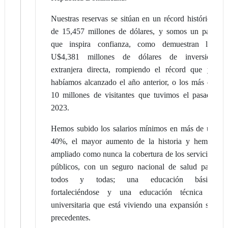
Nuestras reservas se sitúan en un récord histórico
de 15,457 millones de dólares, y somos un país
que inspira confianza, como demuestran los
U$4,381 millones de dólares de inversión
extranjera directa, rompiendo el récord que ya
habíamos alcanzado el año anterior, o los más de
10 millones de visitantes que tuvimos el pasado
2023.
Hemos subido los salarios mínimos en más de un
40%, el mayor aumento de la historia y hemos
ampliado como nunca la cobertura de los servicios
públicos, con un seguro nacional de salud para
todos y todas; una educación básica
fortaleciéndose y una educación técnica y
universitaria que está viviendo una expansión sin
precedentes.