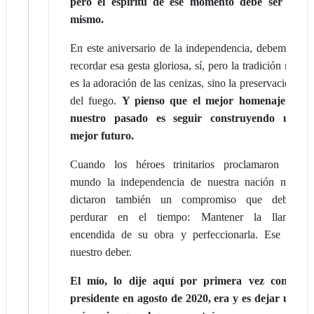
pero el espíritu de ese momento debe ser el
mismo.
En este aniversario de la independencia, debemos
recordar esa gesta gloriosa, sí, pero la tradición no
es la adoración de las cenizas, sino la preservación
del fuego.
Y pienso que el mejor homenaje a
nuestro pasado es seguir construyendo un
mejor futuro.
Cuando los héroes trinitarios proclamaron al
mundo la independencia de nuestra nación nos
dictaron también un compromiso que debía
perdurar en el tiempo: Mantener la llama
encendida de su obra y perfeccionarla. Ese es
nuestro deber.
El mío, lo dije aquí por primera vez como
presidente en agosto de 2020, era y es dejar un