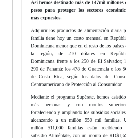
Así
hemos destinado m
ás de 147mil millones de
pesos para proteger los sectores econó
micos
m
ás expuestos.
Adquirir los productos de alimentación diaria por
familia tiene hoy un costo mensual en República
Dominicana menor que en el resto de los países de
la región; de 210 dólares en República
Dominicana frente a los 250 de El Salvador; los
290 de Panamá; los 478 de Guatemala o los 569
de Costa Rica, según los datos del Consejo
Centroamericano de Protección al Consumidor.
Mediante el programa Supérate, hemos asistido a
más personas y con montos superiores,
fortaleciendo y ampliando los subsidios sociales y
alcanzando a un millón 550 mil familias. Un
millón 511,000 familias están recibiendo el
subsidio Aliméntate, con un monto de RD$1,650