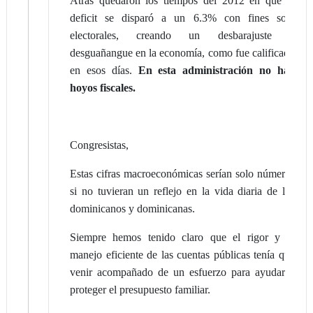
Atrás quedaron los tiempos del 2012 en que el
deficit se disparó a un 6.3% con fines solo
electorales, creando un desbarajuste o
desguañangue en la economía, como fue calificado
en esos días.
En esta administración no hay
hoyos fiscales.
Congresistas,
Estas cifras macroeconómicas serían solo números
si no tuvieran un reflejo en la vida diaria de los
dominicanos y dominicanas.
Siempre hemos tenido claro que el rigor y el
manejo eficiente de las cuentas públicas tenía que
venir acompañado de un esfuerzo para ayudar a
proteger el presupuesto familiar.