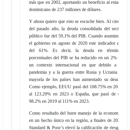
más que en 2002, aportando un beneficio al estado
dominicano de 237 millones de dólares.
Y ahora quiero que esto se escuche bien. Al cierre
del pasado año, la deuda consolidada del sector
público fue del 59.1% del PIB. Cuando asumimos
el gobierno en agosto de 2020 este indicador era
del 61%. Es decir, la deuda en términos
porcentuales del PIB se ha reducido en un 2% en
un contexto internacional en que debido a la
pandemia y a la guerra entre Rusia y Ucrania la
mayoría de los países han aumentado su deuda.
Como ejemplo, EEUU pasó del 108.75% en 2019
al 123.29% en 2023 o España, que pasó de un
98.2% en 2019 al 111% en 2023.
Como resultado del buen manejo de la economía,
en un hecho único en la región, a finales de 2022
Standard & Poor’s elevó la calificación de riesgos