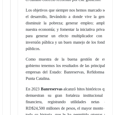
Los objetivos que siempre nos hemos marcado son
el desarrollo, llevándolo a donde vive la gente;
disminuir la pobreza; generar empleo; ampliar
nuestra economía; y fomentar la iniciativa privada
para generar un efecto multiplicador con la
inversión pública y un buen manejo de los fondos
públicos.
Como muestra de la buena gestión de este
gobierno tenemos los resultados de las principales
empresas del Estado: Banreservas, Refidomsa y
Punta Catalina.
En 2023
Banreservas
alcanzó hitos históricos que
demuestran su gran fortaleza institucional y
financiera, registrando utilidades netas de
RD$24,500 millones de pesos, el mayor monto en
toda su historia, que le ha permitido otorgar un