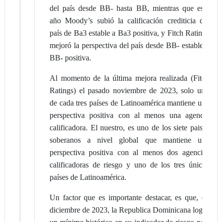
del país desde BB- hasta BB, mientras que este
año Moody’s subió la calificación crediticia del
país de Ba3 estable a Ba3 positiva, y Fitch Ratings
mejoró la perspectiva del país desde BB- estable a
BB- positiva.
Al momento de la última mejora realizada (Fitch
Ratings) el pasado noviembre de 2023, solo uno
de cada tres países de Latinoamérica mantiene una
perspectiva positiva con al menos una agencia
calificadora. El nuestro, es uno de los siete paises
soberanos a nivel global que mantiene una
perspectiva positiva con al menos dos agencias
calificadoras de riesgo y uno de los tres únicos
países de Latinoamérica.
Un factor que es importante destacar, es que, en
diciembre de 2023, la Republica Dominicana logró