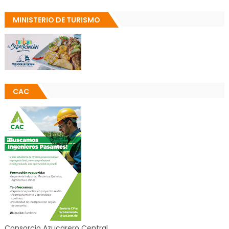
MINISTERIO DE TURISMO
CAC
Consorcio Azucarero Central