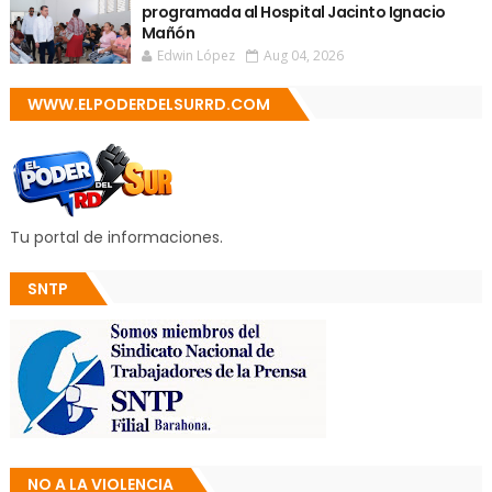
programada al Hospital Jacinto Ignacio
Mañón
Edwin López
Aug 04, 2026
WWW.ELPODERDELSURRD.COM
Tu portal de informaciones.
SNTP
NO A LA VIOLENCIA