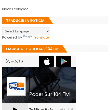
Block Ecológico
TRADUCIR LA NOTICIA
Powered by
Translate
ESCUCHA - PODER SUR 104 FM