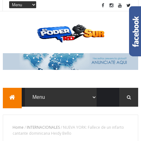
Home
/
INTERNACIONALES
/
NUEVA YORK: Fallece de un infarto
cantante dominicana Heidy Bello