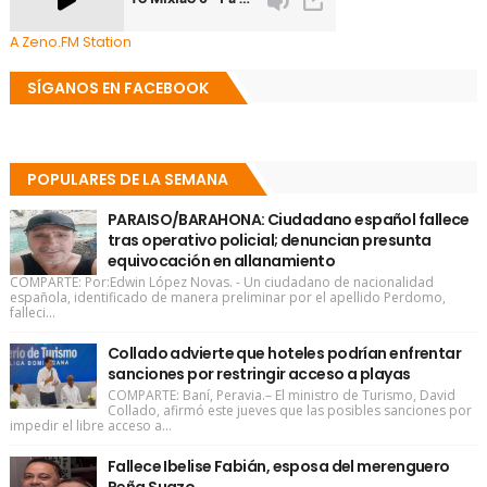
A Zeno.FM Station
SÍGANOS EN FACEBOOK
POPULARES DE LA SEMANA
PARAISO/BARAHONA: Ciudadano español fallece
tras operativo policial; denuncian presunta
equivocación en allanamiento
COMPARTE: Por:Edwin López Novas. - Un ciudadano de nacionalidad
española, identificado de manera preliminar por el apellido Perdomo,
falleci...
Collado advierte que hoteles podrían enfrentar
sanciones por restringir acceso a playas
COMPARTE: Baní, Peravia.– El ministro de Turismo, David
Collado, afirmó este jueves que las posibles sanciones por
impedir el libre acceso a...
Fallece Ibelise Fabián, esposa del merenguero