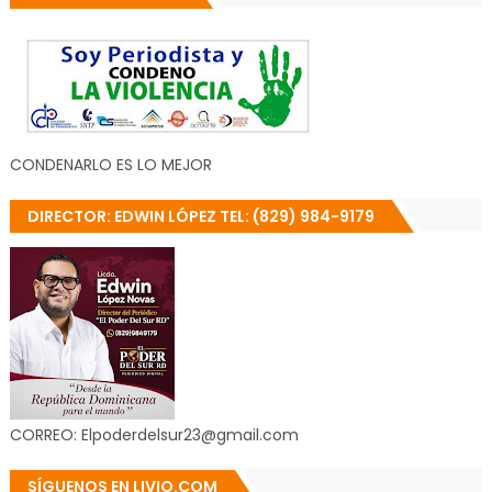
CONDENARLO ES LO MEJOR
DIRECTOR: EDWIN LÓPEZ TEL: (829) 984-9179
CORREO: Elpoderdelsur23@gmail.com
SÍGUENOS EN LIVIO.COM