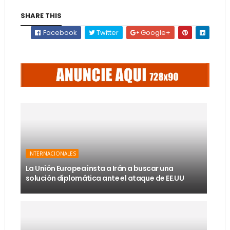
SHARE THIS
Facebook
Twitter
Google+
INTERNACIONALES
La Unión Europea insta a Irán a buscar una
solución diplomática ante el ataque de EE.UU