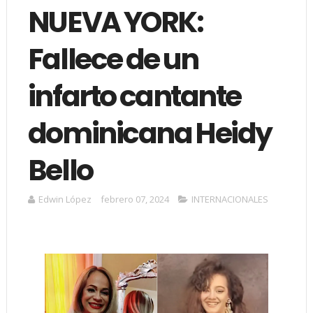
NUEVA YORK:
Fallece de un
infarto cantante
dominicana Heidy
Bello
Edwin López
febrero 07, 2024
INTERNACIONALES