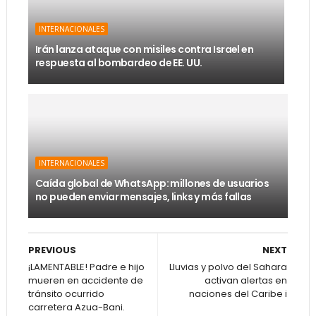
INTERNACIONALES
Irán lanza ataque con misiles contra Israel en
respuesta al bombardeo de EE. UU.
INTERNACIONALES
Caída global de WhatsApp: millones de usuarios
no pueden enviar mensajes, links y más fallas
PREVIOUS
NEXT
¡LAMENTABLE! Padre e hijo
Lluvias y polvo del Sahara
mueren en accidente de
activan alertas en
tránsito ocurrido
naciones del Caribe i
carretera Azua-Bani.