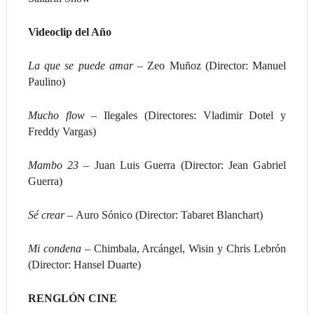
Videoclip del Año
La que se puede amar –
Zeo Muñoz (Director: Manuel
Paulino)
Mucho flow –
Ilegales (Directores: Vladimir Dotel y
Freddy Vargas)
Mambo 23 –
Juan Luis Guerra (Director: Jean Gabriel
Guerra)
Sé crear –
Auro Sónico (Director: Tabaret Blanchart)
Mi condena –
Chimbala, Arcángel, Wisin y Chris Lebrón
(Director: Hansel Duarte)
RENGLÓN CINE