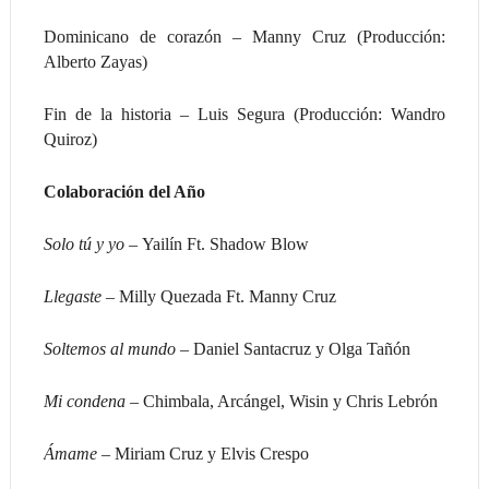
Dominicano de corazón – Manny Cruz (Producción:
Alberto Zayas)
Fin de la historia – Luis Segura (Producción: Wandro
Quiroz)
Colaboración del Año
Solo tú y yo –
Yailín Ft. Shadow Blow
Llegaste –
Milly Quezada Ft. Manny Cruz
Soltemos al mundo –
Daniel Santacruz y Olga Tañón
Mi condena –
Chimbala, Arcángel, Wisin y Chris Lebrón
Ámame –
Miriam Cruz y Elvis Crespo