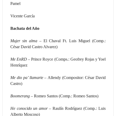
Pamel
Vicente García
Bachata del Año
Mujer sin alma –
El Chaval Ft. Luis Miguel (Comp.:
César David Castro Alvarez)
Me EnRD –
Prince Royce (Comps.: Geofrey Rojas y Yoel
Henríquez
Me dio pa’ llamarte –
Allendy (Compositor: César David
Castro)
Boomerang –
Romeo Santos (Comp.: Romeo Santos)
He conocido un amor –
Raulín Rodríguez (Comp.: Luis
Alberto Moscoso)