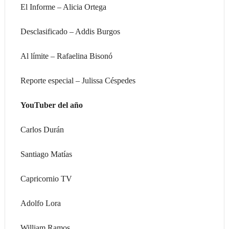
El Informe – Alicia Ortega
Desclasificado – Addis Burgos
Al límite – Rafaelina Bisonó
Reporte especial – Julissa Céspedes
YouTuber del año
Carlos Durán
Santiago Matías
Capricornio TV
Adolfo Lora
William Ramos