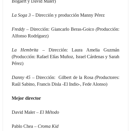
Bogaert y David Maler)
La Soga 3 –
Dirección y producción Manny Pérez
Freddy –
Dirección: Giancarlo Beras-Goico
(
Producción:
Alfonso Rodríguez)
La Hembrita –
Dirección: Laura Amelia Guzmán
(Producción: Rafael Elías Muñoz, Israel Cárdenas y Sarah
Pérez)
Danny 45 –
Dirección: Gilbert de la Rosa
(
Productores:
Raúl Sabino, Francis Disla -El Indio-, Fede Alonso)
Mejor director
David Maler –
El Método
Pablo Chea –
Croma Kid