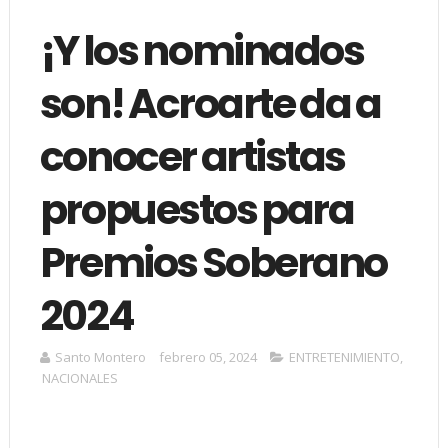
¡Y los nominados
son! Acroarte da a
conocer artistas
propuestos para
Premios Soberano
2024
Santo Montero
febrero 05, 2024
ENTRETENIMIENTO
,
NACIONALES