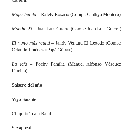
Carrera)
Mujer bonita –
Rafely Rosario (Comp.: Cinthya Montero)
Mambo 23 –
Juan Luis Guerra (Comp.: Juan Luis Guerra)
El ritmo más ratatá –
Jandy Ventura El Legado (Comp.:
Orlando Jiménez «Papá Güira»)
La jefa –
Pochy Familia (Manuel Alfonso Vásquez
Familia)
Salsero del año
Yiyo Sarante
Chiquito Team Band
Sexappeal