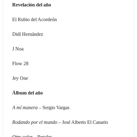
Revelación del año
El Rubio del Acordeón
Didí Hernández
J Noa
Flow 28
Jey One
Álbum del año
A mí manera –
Sergio Vargas
Rodando por el mundo –
José Alberto El Canario
Otro color –
Ilegales