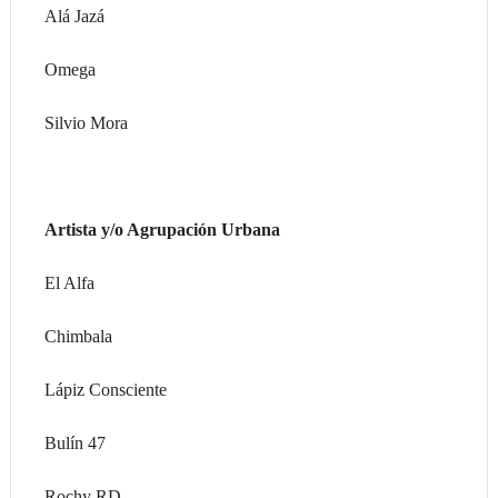
Alá Jazá
Omega
Silvio Mora
Artista y/o Agrupación Urbana
El Alfa
Chimbala
Lápiz Consciente
Bulín 47
Rochy RD