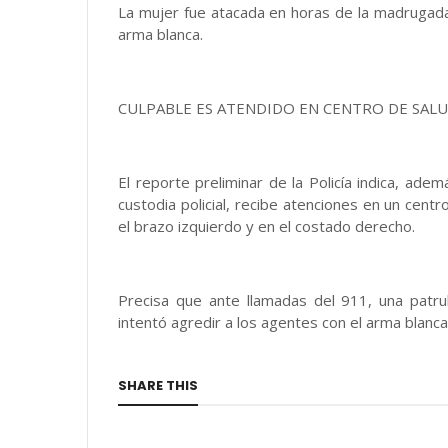
La mujer fue atacada en horas de la madrugada 
arma blanca.
CULPABLE ES ATENDIDO EN CENTRO DE SAL
El reporte preliminar de la Policía indica, a
custodia policial, recibe atenciones en un cent
el brazo izquierdo y en el costado derecho.
Precisa que ante llamadas del 911, una patru
intentó agredir a los agentes con el arma blanca
SHARE THIS