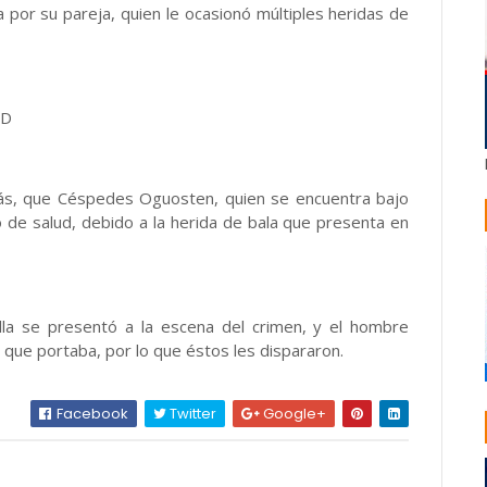
por su pareja, quien le ocasionó múltiples heridas de
UD
demás, que Céspedes Oguosten, quien se encuentra bajo
ro de salud, debido a la herida de bala que presenta en
lla se presentó a la escena del crimen, y el hombre
 que portaba, por lo que éstos les dispararon.
Facebook
Twitter
Google+