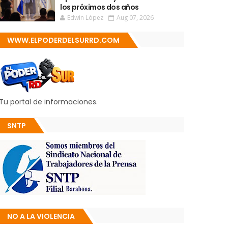
los próximos dos años
Edwin López
Aug 07, 2026
WWW.ELPODERDELSURRD.COM
Tu portal de informaciones.
SNTP
NO A LA VIOLENCIA