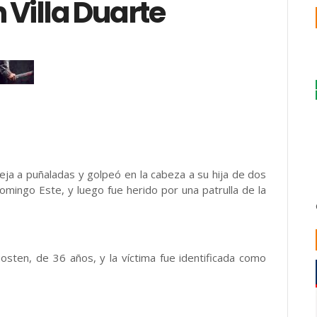
n Villa Duarte
 a puñaladas y golpeó en la cabeza a su hija de dos
mingo Este, y luego fue herido por una patrulla de la
sten, de 36 años, y la víctima fue identificada como