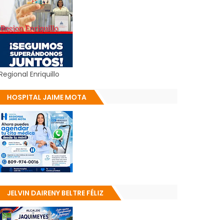
Regional Enriquillo
HOSPITAL JAIME MOTA
JELVIN DAIRENY BELTRE FÉLIZ