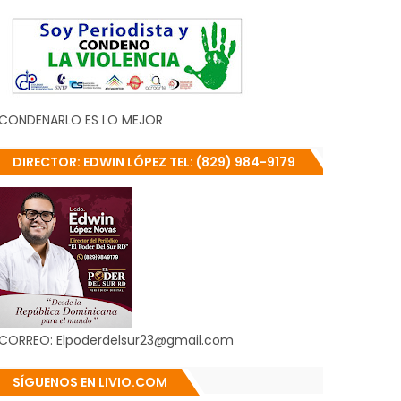
CONDENARLO ES LO MEJOR
DIRECTOR: EDWIN LÓPEZ TEL: (829) 984-9179
CORREO: Elpoderdelsur23@gmail.com
SÍGUENOS EN LIVIO.COM