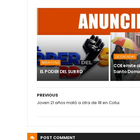
DESTACADAS
BARAHONA
COE emite a
EL PODER DEL SUR RD
Santo Domin
PREVIOUS
Joven 21 años mató a otra de 18 en Cotui.
POST
COMMENT