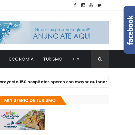
ECONOMÍA
TURISMO
+
a 150 hospitales operen con mayor autonomía en los próximos 
MINISTERIO DE TURISMO