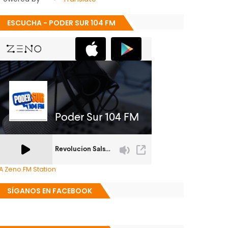
ESCUCHA - PODER SUR 104 FM
A Zeno.FM Station
SÍGANOS EN FACEBOOK