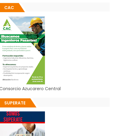
CAC
Consorcio Azucarero Central
SUPERATE