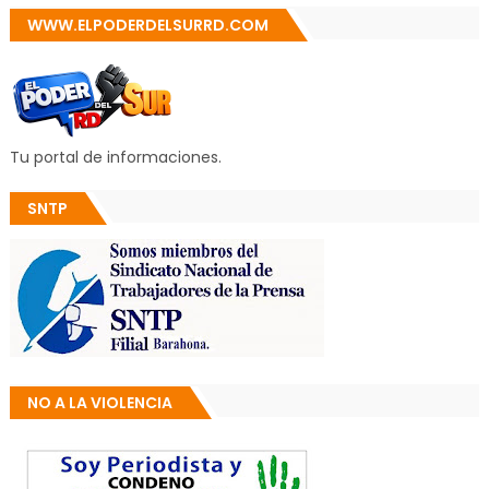
WWW.ELPODERDELSURRD.COM
Tu portal de informaciones.
SNTP
NO A LA VIOLENCIA