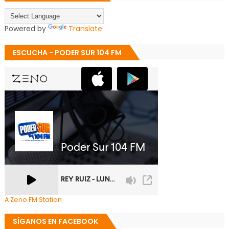
Powered by
Translate
ESCUCHA - PODER SUR 104 FM
A Zeno.FM Station
SÍGANOS EN FACEBOOK