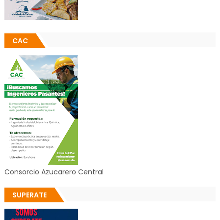
CAC
Consorcio Azucarero Central
SUPERATE