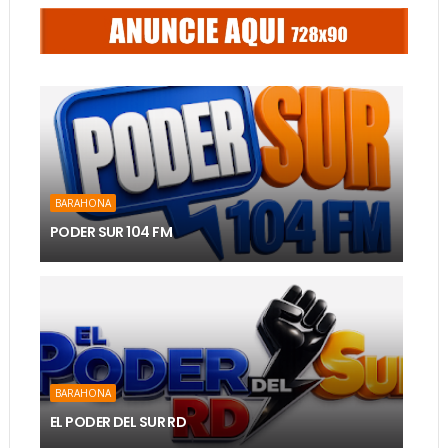
BARAHONA
PODER SUR 104 FM
BARAHONA
EL PODER DEL SUR RD