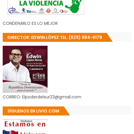
CONDENARLO ES LO MEJOR
DIRECTOR: EDWIN LÓPEZ TEL: (829) 984-9179
CORREO: Elpoderdelsur23@gmail.com
SÍGUENOS EN LIVIO.COM