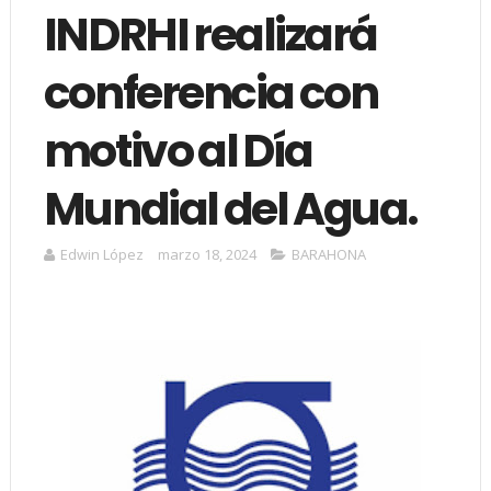
INDRHI realizará
conferencia con
motivo al Día
Mundial del Agua.
Edwin López
marzo 18, 2024
BARAHONA