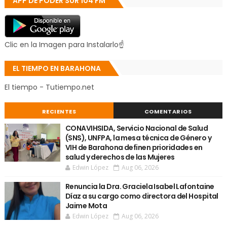
APP DE PODER SUR 104 FM
Clic en la Imagen para Instalarlo☝
EL TIEMPO EN BARAHONA
El tiempo - Tutiempo.net
RECIENTES
COMENTARIOS
CONAVIHSIDA, Servicio Nacional de Salud
(SNS), UNFPA, la mesa técnica de Género y
VIH de Barahona definen prioridades en
salud y derechos de las Mujeres
Edwin López
Aug 06, 2026
Renuncia la Dra. Graciela Isabel Lafontaine
Díaz a su cargo como directora del Hospital
Jaime Mota
Edwin López
Aug 06, 2026