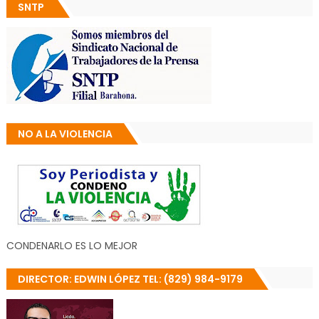
SNTP
NO A LA VIOLENCIA
CONDENARLO ES LO MEJOR
DIRECTOR: EDWIN LÓPEZ TEL: (829) 984-9179