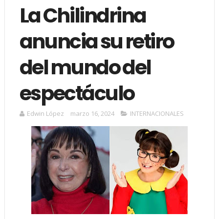
La Chilindrina
anuncia su retiro
del mundo del
espectáculo
Edwin López
marzo 16, 2024
INTERNACIONALES