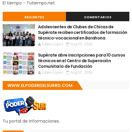
El tiempo - Tutiempo.net
RECIENTES
COMENTARIOS
Adolescentes de Clubes de Chicas de
Supérate reciben certificados de formación
técnico-vocacional en Barahona
Edwin López
Aug 07, 2026
Supérate abre inscripciones para 10 cursos
técnicos en el Centro de Superación
Comunitario de Fundación
Edwin López
Aug 07, 2026
WWW.ELPODERDELSURRD.COM
Tu portal de informaciones.