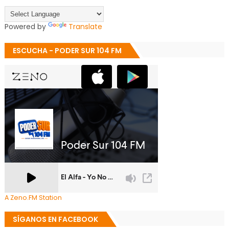
Powered by
Translate
ESCUCHA - PODER SUR 104 FM
A Zeno.FM Station
SÍGANOS EN FACEBOOK