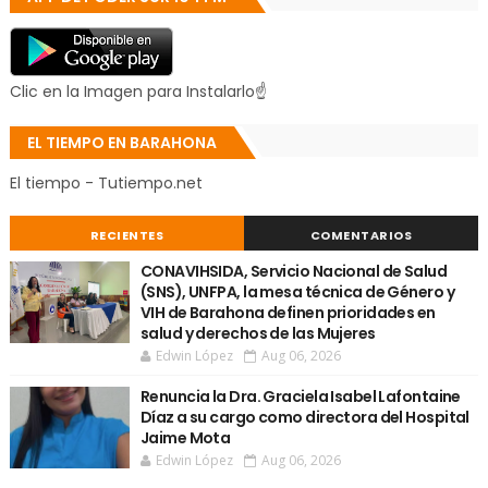
Clic en la Imagen para Instalarlo☝
EL TIEMPO EN BARAHONA
El tiempo - Tutiempo.net
RECIENTES
COMENTARIOS
CONAVIHSIDA, Servicio Nacional de Salud
(SNS), UNFPA, la mesa técnica de Género y
VIH de Barahona definen prioridades en
salud y derechos de las Mujeres
Edwin López
Aug 06, 2026
Renuncia la Dra. Graciela Isabel Lafontaine
Díaz a su cargo como directora del Hospital
Jaime Mota
Edwin López
Aug 06, 2026