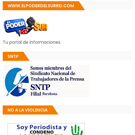
WWW.ELPODERDELSURRD.COM
Tu portal de informaciones.
SNTP
NO A LA VIOLENCIA