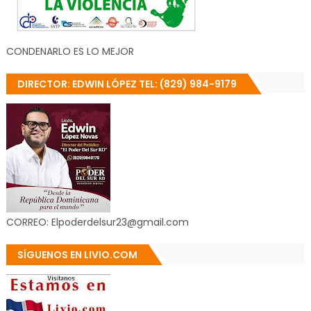
CONDENARLO ES LO MEJOR
DIRECTOR: EDWIN LÓPEZ TEL: (829) 984-9179
CORREO: Elpoderdelsur23@gmail.com
SÍGUENOS EN LIVIO.COM