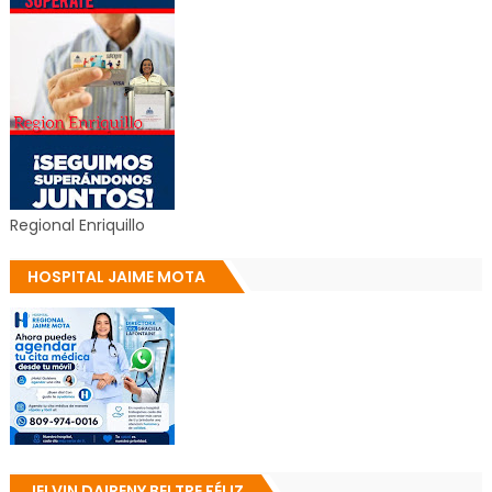
Regional Enriquillo
HOSPITAL JAIME MOTA
JELVIN DAIRENY BELTRE FÉLIZ