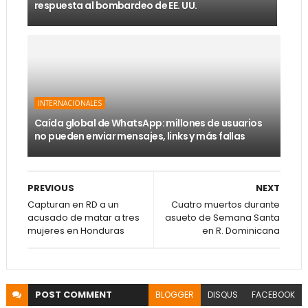
respuesta al bombardeo de EE. UU.
INTERNACIONALES
Caída global de WhatsApp: millones de usuarios
no pueden enviar mensajes, links y más fallas
PREVIOUS
NEXT
Capturan en RD a un
Cuatro muertos durante
acusado de matar a tres
asueto de Semana Santa
mujeres en Honduras
en R. Dominicana
POST
COMMENT
BLOGGER
DISQUS
FACEBOOK