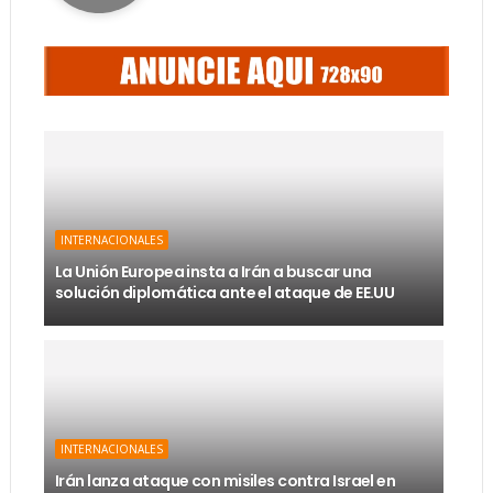
INTERNACIONALES
La Unión Europea insta a Irán a buscar una
solución diplomática ante el ataque de EE.UU
INTERNACIONALES
Irán lanza ataque con misiles contra Israel en