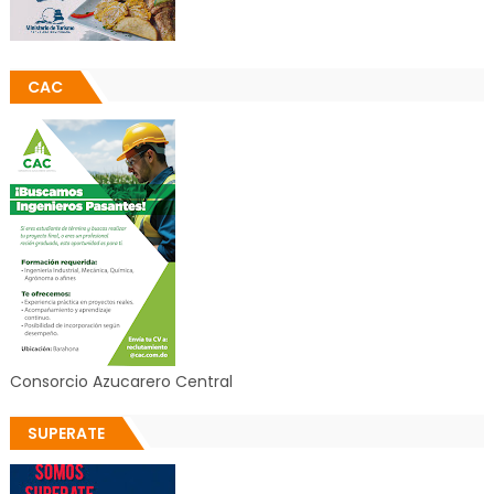
CAC
Consorcio Azucarero Central
SUPERATE