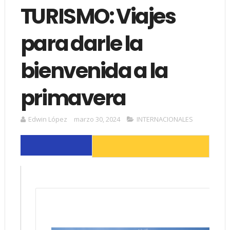
TURISMO: Viajes
para darle la
bienvenida a la
primavera
Edwin López
marzo 30, 2024
INTERNACIONALES