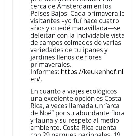
cerca de Ámsterdam en los
Países Bajos. Cada primavera los
visitantes –yo fuí hace cuatro
años y quedé maravillada—se
deleitan con la inolvidable vista
de campos colmados de varias
variedades de tulipanes y
jardines llenos de flores
primaverales.
Informes:
https://keukenhof.nl/
en/
.
En cuanto a viajes ecológicos
una excelente opción es Costa
Rica, a veces llamada un “arca
de Noé” por su abundante flora
y fauna y su respeto al medio
ambiente. Costa Rica cuenta
con 29 parques nacionales, 19