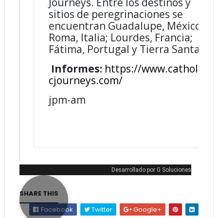
Journeys. Entre los destinos y
sitios de peregrinaciones se
encuentran Guadalupe, México;
Roma, Italia; Lourdes, Francia;
Fátima, Portugal y Tierra Santa.
Informes:
https://www.catholi
cjourneys.
com/
jpm-am
Desarrollado por
G Soluciones
SHARE THIS
Facebook
Twitter
Google+