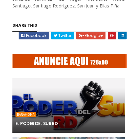
Santiago, Santiago Rodríguez, San Juan y Elías Piña.
SHARE THIS
Facebook
Twitter
Google+
BARAHONA
EL PODER DEL SUR RD