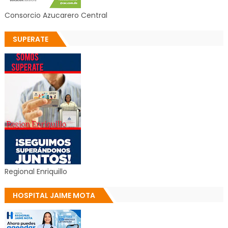
Consorcio Azucarero Central
SUPERATE
Regional Enriquillo
HOSPITAL JAIME MOTA