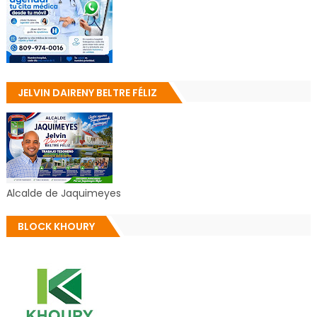
JELVIN DAIRENY BELTRE FÉLIZ
Alcalde de Jaquimeyes
BLOCK KHOURY