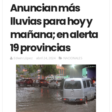
Anuncian más
lluvias para hoy y
mañana; en alerta
19 provincias
Edwin López
abril 24, 2024
NACIONALES