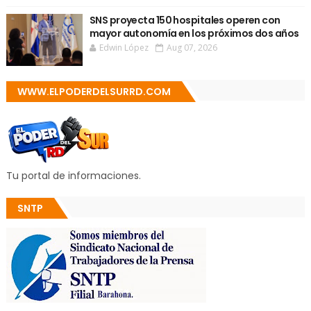
SNS proyecta 150 hospitales operen con
mayor autonomía en los próximos dos años
Edwin López
Aug 07, 2026
WWW.ELPODERDELSURRD.COM
Tu portal de informaciones.
SNTP