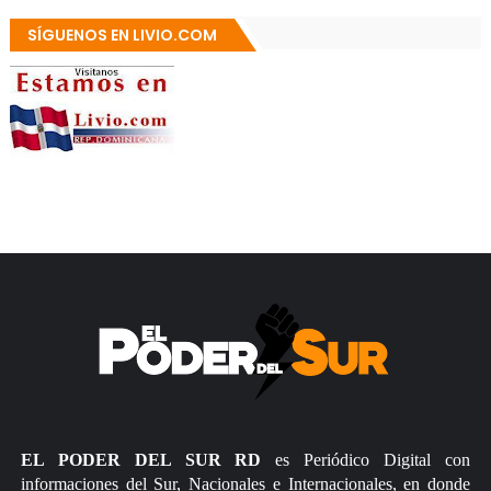
SÍGUENOS EN LIVIO.COM
EL PODER DEL SUR RD
es Periódico Digital con
informaciones del Sur, Nacionales e Internacionales, en donde