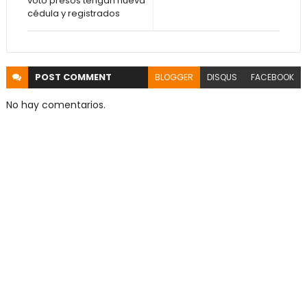
voto presos tengan nueva
cédula y registrados
POST
COMMENT
BLOGGER
DISQUS
FACEBOOK
No hay comentarios.