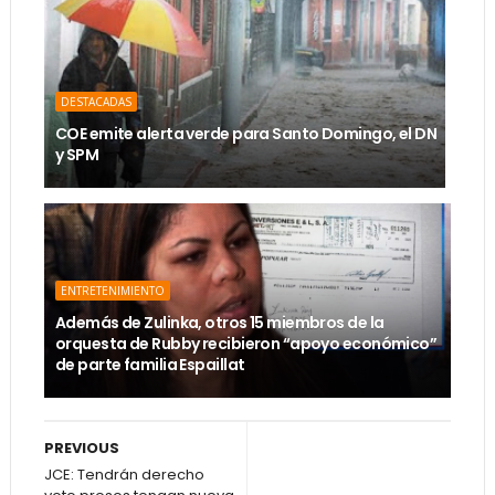
DESTACADAS
COE emite alerta verde para Santo Domingo, el DN
y SPM
ENTRETENIMIENTO
Además de Zulinka, otros 15 miembros de la
orquesta de Rubby recibieron “apoyo económico”
de parte familia Espaillat
PREVIOUS
JCE: Tendrán derecho