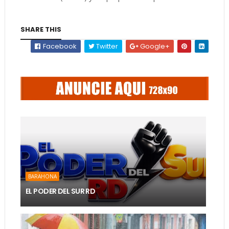
SHARE THIS
Facebook
Twitter
Google+
BARAHONA
EL PODER DEL SUR RD