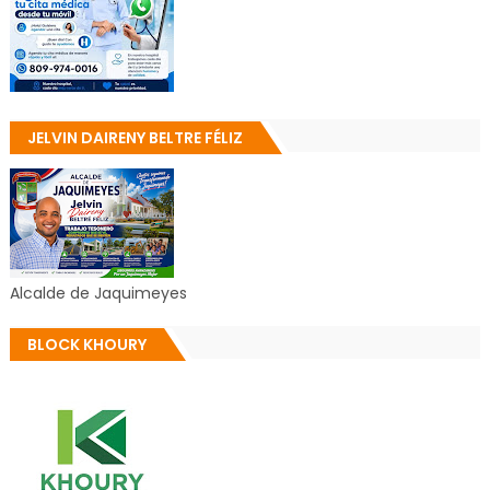
JELVIN DAIRENY BELTRE FÉLIZ
Alcalde de Jaquimeyes
BLOCK KHOURY