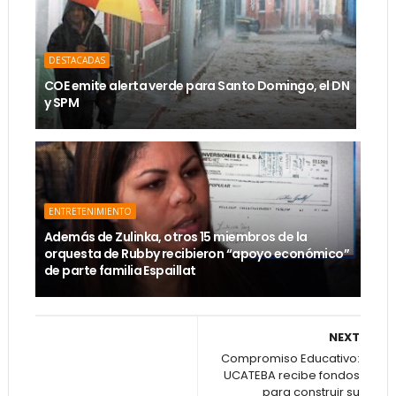
DESTACADAS
COE emite alerta verde para Santo Domingo, el DN
y SPM
ENTRETENIMIENTO
Además de Zulinka, otros 15 miembros de la
orquesta de Rubby recibieron “apoyo económico”
de parte familia Espaillat
NEXT
Compromiso Educativo:
UCATEBA recibe fondos
para construir su