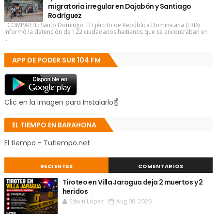
migratoria irregular en Dajabón y Santiago
Rodríguez
COMPARTE: Santo Domingo. El Ejército de República Dominicana (ERD)
informó la detención de 122 ciudadanos haitianos que se encontraban en
...
APP DE PODER SUR 104 FM
Clic en la Imagen para Instalarlo☝
EL TIEMPO EN BARAHONA
El tiempo - Tutiempo.net
RECIENTES
COMENTARIOS
Tiroteo en Villa Jaragua deja 2 muertos y 2
heridos
Edwin López
Aug 08, 2026