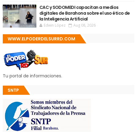
CAC y SODOMEDI capacitan a medios
digitales de Barahona sobre el uso ético de
la Inteligencia Artificial
Edwin López
Aug 08, 2026
WWW.ELPODERDELSURRD.COM
Tu portal de informaciones.
SNTP