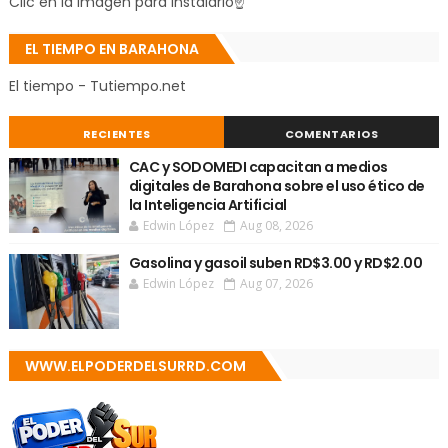
Clic en la Imagen para Instalarlo☝
EL TIEMPO EN BARAHONA
El tiempo - Tutiempo.net
RECIENTES
COMENTARIOS
CAC y SODOMEDI capacitan a medios
digitales de Barahona sobre el uso ético de
la Inteligencia Artificial
Edwin López
Aug 08, 2026
Gasolina y gasoil suben RD$3.00 y RD$2.00
Edwin López
Aug 07, 2026
WWW.ELPODERDELSURRD.COM