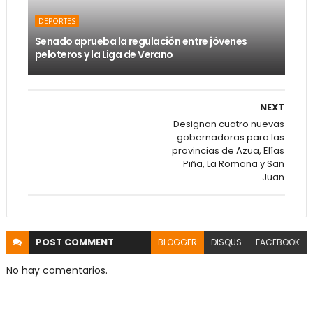
DEPORTES
Senado aprueba la regulación entre jóvenes
peloteros y la Liga de Verano
NEXT
Designan cuatro nuevas
gobernadoras para las
provincias de Azua, Elías
Piña, La Romana y San
Juan
POST
COMMENT
BLOGGER
DISQUS
FACEBOOK
No hay comentarios.