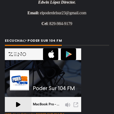
Edwin López
Director.
Email:
elpoderdelsur23@gmail.com
Cel
: 829-984-9179
ESCUCHA👉 PODER SUR 104 FM