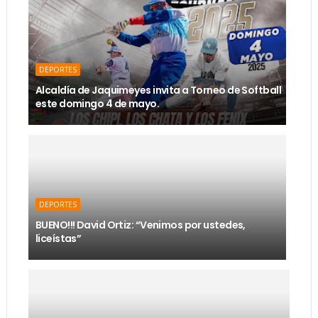
DEPORTES
Alcaldía de Jaquimeyes invita a Torneo de Softball
este domingo 4 de mayo.
DEPORTES
BUENO!!! David Ortiz: “Venimos por ustedes,
liceístas”