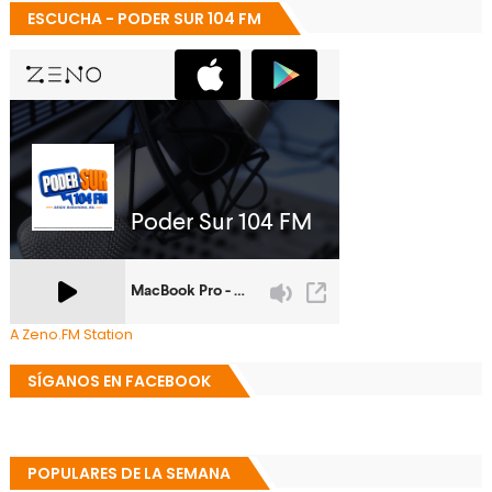
ESCUCHA - PODER SUR 104 FM
A Zeno.FM Station
SÍGANOS EN FACEBOOK
POPULARES DE LA SEMANA