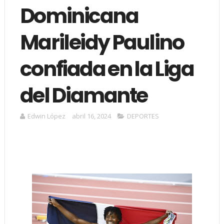
Dominicana
Marileidy Paulino
confiada en la Liga
del Diamante
Edwin López
abril 16, 2024
DEPORTES