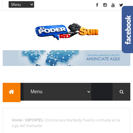
Home
/
DEPORTES
/
Dominicana Marileidy Paulino confiada en la
Liga del Diamante