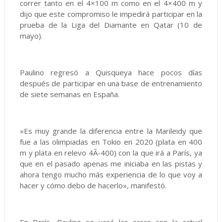
correr tanto en el 4×100 m como en el 4×400 m y
dijo que este compromiso le impedirá participar en la
prueba de la Liga del Diamante en Qatar (10 de
mayo).
Paulino regresó a Quisqueya hace pocos días
después de participar en una base de entrenamiento
de siete semanas en España.
«Es muy grande la diferencia entre la Marileidy que
fue a las olimpiadas en Tokio en 2020 (plata en 400
m y plata en relevo 4Ã-400) con la que irá a París, ya
que en el pasado apenas me iniciaba en las pistas y
ahora tengo mucho más experiencia de lo que voy a
hacer y cómo debo de hacerlo», manifestó.