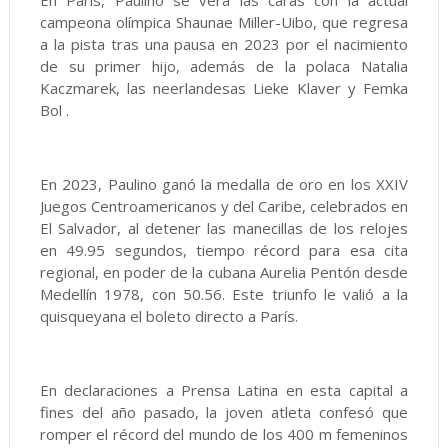
En París, Paulino se verá las caras con la actual
campeona olímpica Shaunae Miller-Uibo, que regresa
a la pista tras una pausa en 2023 por el nacimiento
de su primer hijo, además de la polaca Natalia
Kaczmarek, las neerlandesas Lieke Klaver y Femka
Bol .
En 2023, Paulino ganó la medalla de oro en los XXIV
Juegos Centroamericanos y del Caribe, celebrados en
El Salvador, al detener las manecillas de los relojes
en 49.95 segundos, tiempo récord para esa cita
regional, en poder de la cubana Aurelia Pentón desde
Medellín 1978, con 50.56. Este triunfo le valió a la
quisqueyana el boleto directo a París.
En declaraciones a Prensa Latina en esta capital a
fines del año pasado, la joven atleta confesó que
romper el récord del mundo de los 400 m femeninos