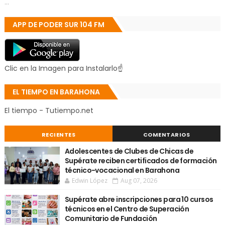
...
APP DE PODER SUR 104 FM
Clic en la Imagen para Instalarlo☝
EL TIEMPO EN BARAHONA
El tiempo - Tutiempo.net
RECIENTES
COMENTARIOS
Adolescentes de Clubes de Chicas de
Supérate reciben certificados de formación
técnico-vocacional en Barahona
Edwin López
Aug 07, 2026
Supérate abre inscripciones para 10 cursos
técnicos en el Centro de Superación
Comunitario de Fundación