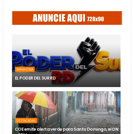
BARAHONA
EL PODER DEL SUR RD
DESTACADAS
COE emite alerta verde para Santo Domingo, el DN