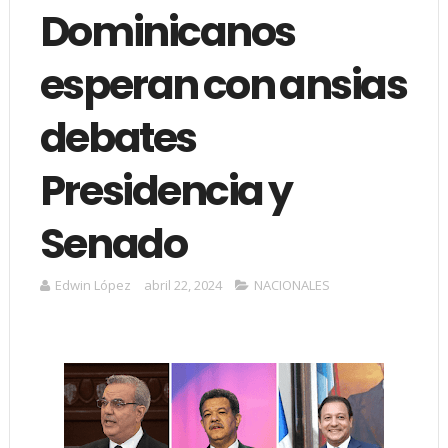
Dominicanos
esperan con ansias
debates
Presidencia y
Senado
Edwin López
abril 22, 2024
NACIONALES