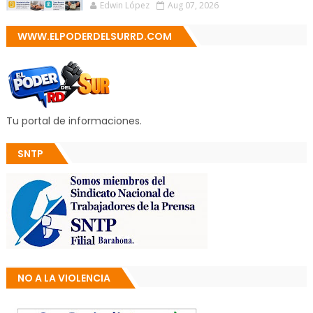
Edwin López
Aug 07, 2026
WWW.ELPODERDELSURRD.COM
Tu portal de informaciones.
SNTP
NO A LA VIOLENCIA