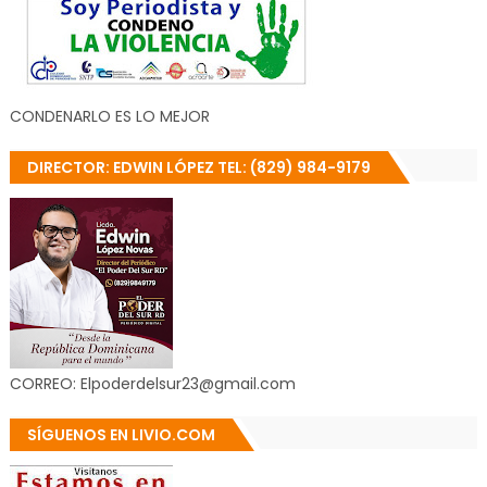
CONDENARLO ES LO MEJOR
DIRECTOR: EDWIN LÓPEZ TEL: (829) 984-9179
CORREO: Elpoderdelsur23@gmail.com
SÍGUENOS EN LIVIO.COM