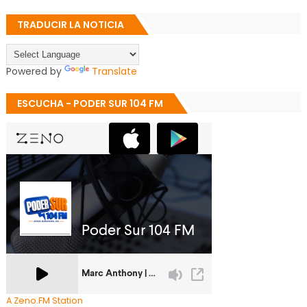
TRADUCIR LA NOTICIA
Powered by
Translate
ESCUCHA - PODER SUR 104 FM
A Zeno.FM Station