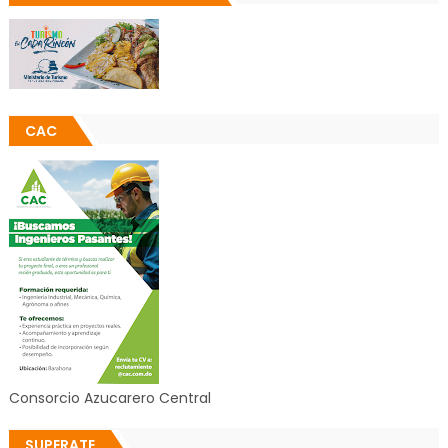
CAC
Consorcio Azucarero Central
SUPERATE