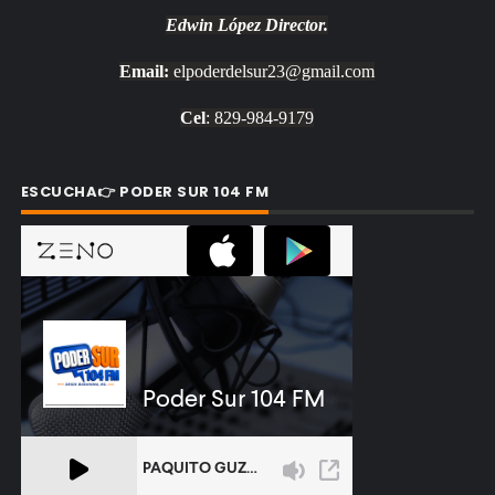
Edwin López
Director.
Email:
elpoderdelsur23@gmail.com
Cel
: 829-984-9179
ESCUCHA👉 PODER SUR 104 FM