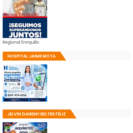
Regional Enriquillo
HOSPITAL JAIME MOTA
JELVIN DAIRENY BELTRE FÉLIZ