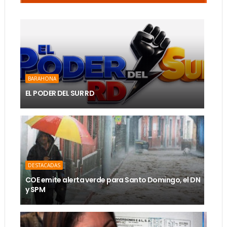
BARAHONA
EL PODER DEL SUR RD
DESTACADAS
COE emite alerta verde para Santo Domingo, el DN
y SPM