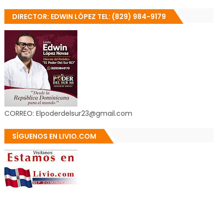
DIRECTOR: EDWIN LÓPEZ TEL: (829) 984-9179
CORREO: Elpoderdelsur23@gmail.com
SÍGUENOS EN LIVIO.COM