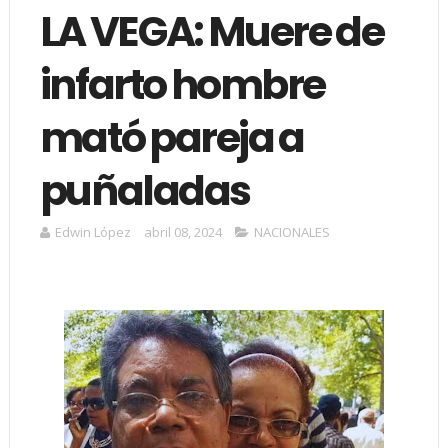
LA VEGA: Muere de
infarto hombre
mató pareja a
puñaladas
Edwin López
abril 08, 2024
NACIONALES