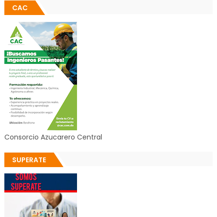
CAC
Consorcio Azucarero Central
SUPERATE