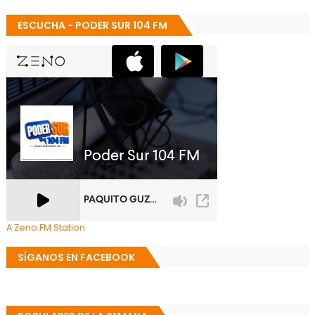
ESCUCHA - PODER SUR 104 FM
A Zeno.FM Station
SÍGANOS EN FACEBOOK