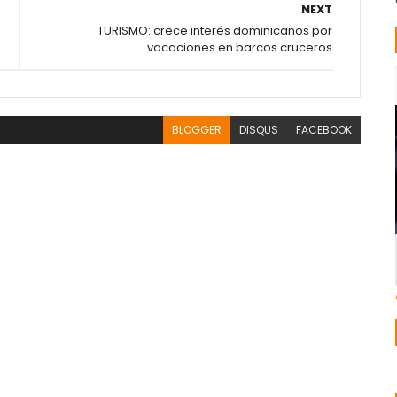
NEXT
TURISMO: crece interés dominicanos por
vacaciones en barcos cruceros
BLOGGER
DISQUS
FACEBOOK