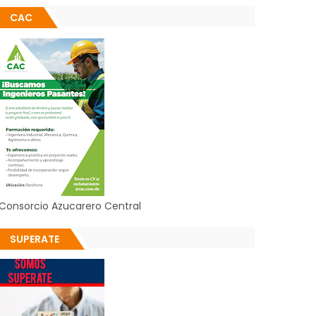
CAC
Consorcio Azucarero Central
SUPERATE