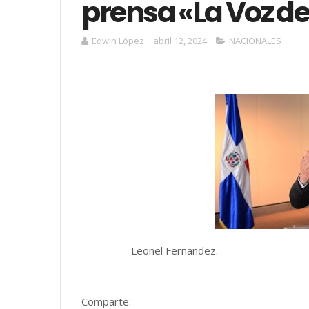
prensa «La Voz de
Edwin López
abril 12, 2024
NACIONALES
Leonel Fernandez.
Comparte: