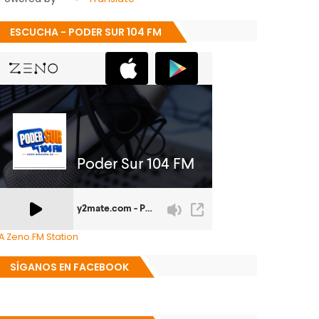
ESCUCHA - PODER SUR 104 FM
A Zeno.FM Station
SÍGANOS EN FACEBOOK