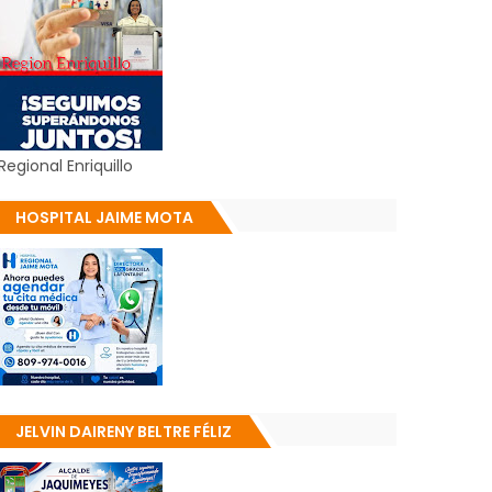
Regional Enriquillo
HOSPITAL JAIME MOTA
JELVIN DAIRENY BELTRE FÉLIZ