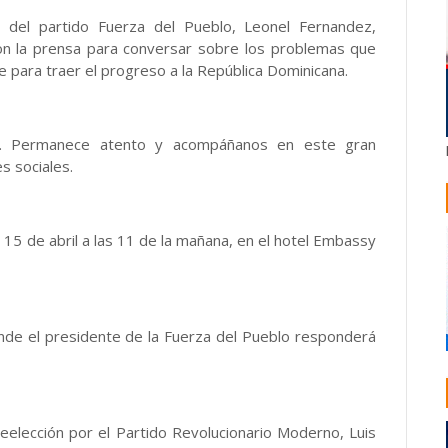
del partido Fuerza del Pueblo, Leonel Fernandez,
on la prensa para conversar sobre los problemas que
e para traer el progreso a la República Dominicana.
. Permanece atento y acompáñanos en este gran
s sociales.
15 de abril a las 11 de la mañana, en el hotel Embassy
onde el presidente de la Fuerza del Pueblo responderá
reelección por el Partido Revolucionario Moderno, Luis