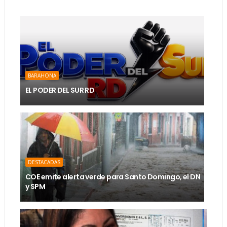
BARAHONA
EL PODER DEL SUR RD
DESTACADAS
COE emite alerta verde para Santo Domingo, el DN
y SPM