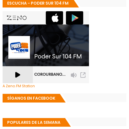
ESCUCHA - PODER SUR 104 FM
A Zeno.FM Station
SÍGANOS EN FACEBOOK
POPULARES DE LA SEMANA