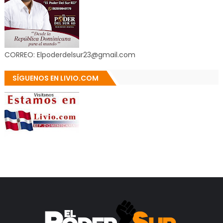
CORREO: Elpoderdelsur23@gmail.com
SÍGUENOS EN LIVIO.COM