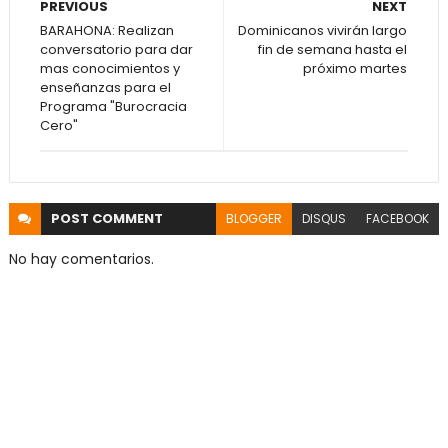
PREVIOUS
NEXT
BARAHONA: Realizan
Dominicanos vivirán largo
conversatorio para dar
fin de semana hasta el
mas conocimientos y
próximo martes
enseñanzas para el
Programa "Burocracia
Cero"
POST
COMMENT
BLOGGER
DISQUS
FACEBOOK
No hay comentarios.