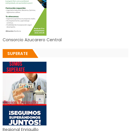
Consorcio Azucarero Central
SUPERATE
Regional Enriquillo