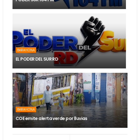
BARAHONA
EL PODER DEL SUR RD
BARAHONA
COE emite alerta verde por lluvias