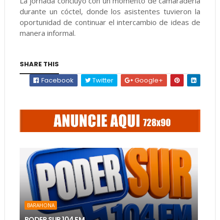
La jornada concluyó con un momento de camaradería
durante un cóctel, donde los asistentes tuvieron la
oportunidad de continuar el intercambio de ideas de
manera informal.
SHARE THIS
Facebook
Twitter
Google+
BARAHONA
PODER SUR 104 FM