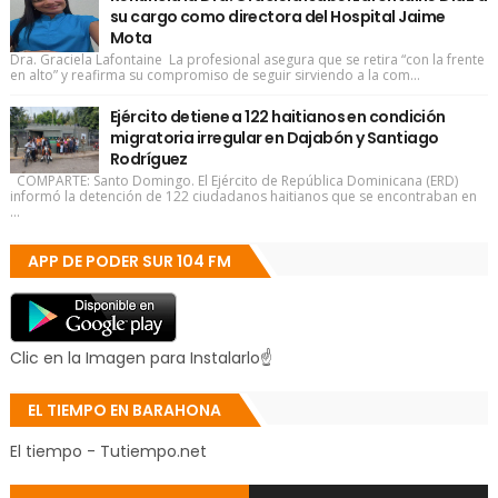
su cargo como directora del Hospital Jaime
Mota
Dra. Graciela Lafontaine La profesional asegura que se retira “con la frente
en alto” y reafirma su compromiso de seguir sirviendo a la com...
Ejército detiene a 122 haitianos en condición
migratoria irregular en Dajabón y Santiago
Rodríguez
COMPARTE: Santo Domingo. El Ejército de República Dominicana (ERD)
informó la detención de 122 ciudadanos haitianos que se encontraban en
...
APP DE PODER SUR 104 FM
Clic en la Imagen para Instalarlo☝
EL TIEMPO EN BARAHONA
El tiempo - Tutiempo.net