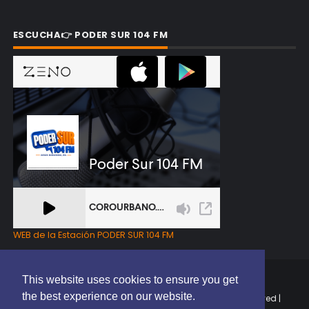
ESCUCHA👉 PODER SUR 104 FM
WEB de la Estación PODER SUR 104 FM
This website uses cookies to ensure you get
the best experience on our website.
Copyright © 2025 | EL PODER DEL SUR RD | All Rights Reserved |