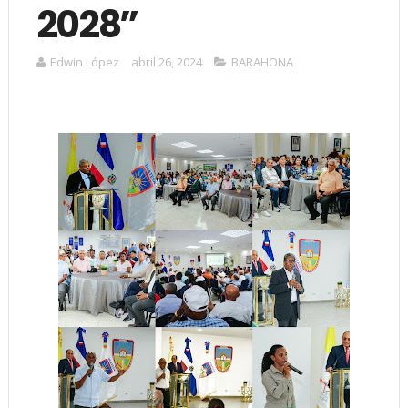
2028”
Edwin López
abril 26, 2024
BARAHONA