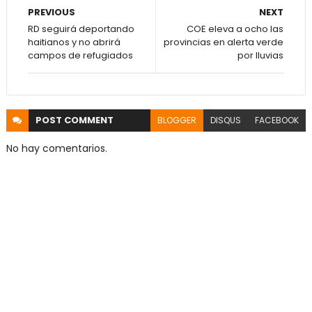
PREVIOUS
NEXT
RD seguirá deportando
COE eleva a ocho las
haitianos y no abrirá
provincias en alerta verde
campos de refugiados
por lluvias
POST
COMMENT
BLOGGER
DISQUS
FACEBOOK
No hay comentarios.