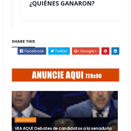
¿QUIÉNES GANARON?
SHARE THIS
Facebook
Twitter
Google+
REGIONALES
VEA AQUÍ: Debates de candidatos a la senaduría