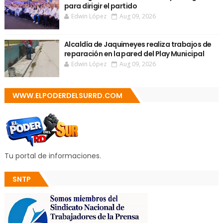
para dirigir el partido
Edwin López
Aug 09, 2026
Alcaldía de Jaquimeyes realiza trabajos de
reparación en la pared del Play Municipal
Edwin López
Aug 09, 2026
WWW.ELPODERDELSURRD.COM
Tu portal de informaciones.
SNTP