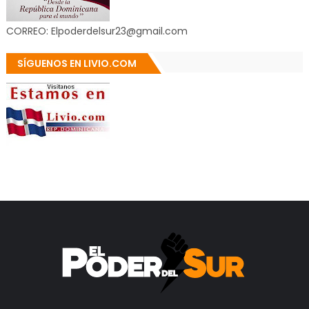
CORREO: Elpoderdelsur23@gmail.com
SÍGUENOS EN LIVIO.COM