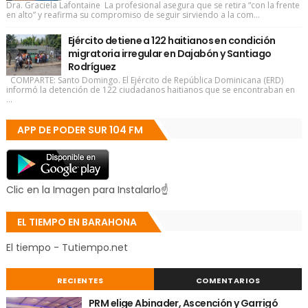
Dra. Graciela Lafontaine La profesional asegura que se retira “con la frente
en alto” y reafirma su compromiso de seguir sirviendo a la com...
Ejército detiene a 122 haitianos en condición
migratoria irregular en Dajabón y Santiago
Rodríguez
COMPARTE: Santo Domingo. El Ejército de República Dominicana (ERD)
informó la detención de 122 ciudadanos haitianos que se encontraban en
...
APP DE PODER SUR 104 FM
Clic en la Imagen para Instalarlo☝
EL TIEMPO EN BARAHONA
El tiempo - Tutiempo.net
RECIENTES
COMENTARIOS
PRM elige Abinader, Ascención y Garrigó