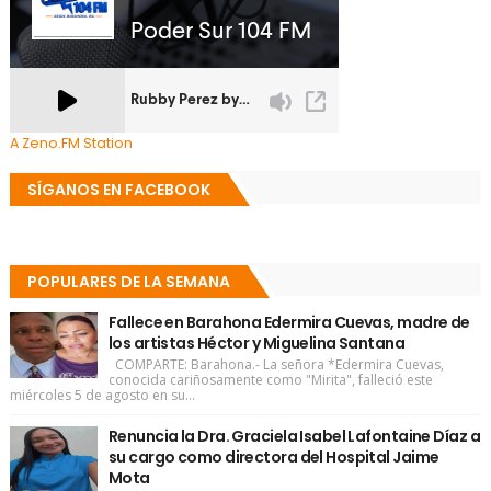
A Zeno.FM Station
SÍGANOS EN FACEBOOK
POPULARES DE LA SEMANA
Fallece en Barahona Edermira Cuevas, madre de
los artistas Héctor y Miguelina Santana
COMPARTE: Barahona.- La señora *Edermira Cuevas,
conocida cariñosamente como "Mirita", falleció este
miércoles 5 de agosto en su...
Renuncia la Dra. Graciela Isabel Lafontaine Díaz a
su cargo como directora del Hospital Jaime
Mota