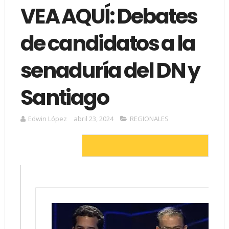
VEA AQUÍ: Debates
de candidatos a la
senaduría del DN y
Santiago
Edwin López
abril 23, 2024
REGIONALES