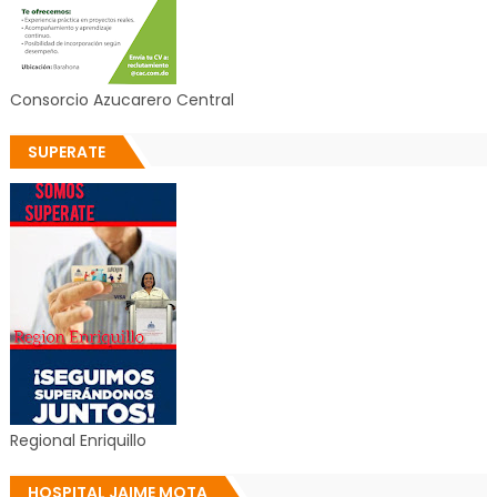
Consorcio Azucarero Central
SUPERATE
Regional Enriquillo
HOSPITAL JAIME MOTA