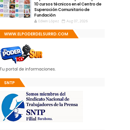
10 cursos técnicos en el Centro de
Superación Comunitario de
Fundación
Edwin López
Aug 07, 2026
WWW.ELPODERDELSURRD.COM
Tu portal de informaciones.
SNTP