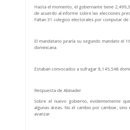
Hasta el momento, el gobernante tiene 2,499,3
de acuerdo al informe sobre las elecciones presi
Faltan 31 colegios electorales por computar de l
El mandatario juraría su segundo mandato el 1
dominicana.
Estaban convocados a sufragar 8,145,548 domi
Respuesta de Abinader
Sobre el nuevo gobierno, evidentemente qu
algunas áreas. No el cambio por cambiar, sino
avanzar.