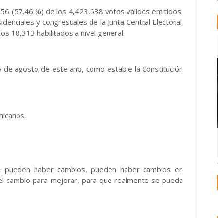
56 (57.46 %) de los 4,423,638 votos válidos emitidos,
denciales y congresuales de la Junta Central Electoral.
os 18,313 habilitados a nivel general.
6 de agosto de este año, como estable la Constitución
nicanos.
e pueden haber cambios, pueden haber cambios en
 el cambio para mejorar, para que realmente se pueda