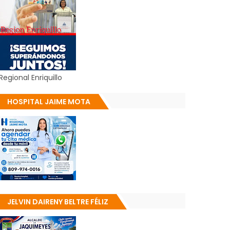
Regional Enriquillo
HOSPITAL JAIME MOTA
JELVIN DAIRENY BELTRE FÉLIZ