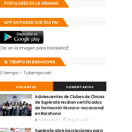
POPULARES DE LA SEMANA
APP DE PODER SUR 104 FM
Clic en la Imagen para Instalarlo☝
EL TIEMPO EN BARAHONA
El tiempo - Tutiempo.net
RECIENTES
COMENTARIOS
Adolescentes de Clubes de Chicas
de Supérate reciben certificados
de formación técnico-vocacional
en Barahona
Edwin López
Aug 07, 2026
Supérate abre inscripciones para