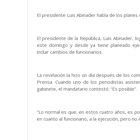
El presidente Luis Abinader habla de los planes
El presidente de la República, Luis Abinader, 
este domingo y desde ya tiene planeado ejec
incluir cambios de funcionarios.
La revelación la hizo un día después de los co
Prensa. Cuando uno de los periodistas asiste
gabinete, el mandatario contestó: “Es posible”.
“Lo normal es que, en estos cuatro años, es p
en cuanto al funcionario, a la ejecución, pero no 