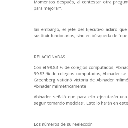
Momentos después, al contestar otra pregun
para mejorar”.
Sin embargo, el jefe del Ejecutivo aclaró q
sustituir funcionarios, sino en búsqueda de “qu
RELACIONADAS
Con el 99.83 % de colegios computados, Abinad
99.83 % de colegios computados, Abinader se a
Greenberg vaticinó victoria de Abinader milimé
Abinader milimétricamente
Abinader señaló que para ello ejecutarán una 
seguir tomando medidas”. Esto lo harán en est
Los números de su reelección