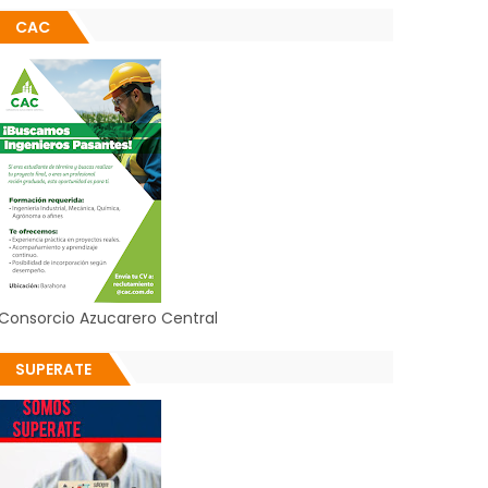
CAC
Consorcio Azucarero Central
SUPERATE