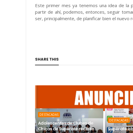
Este primer mes ya tenemos una idea de la pla
partir de ahí, podemos, entonces, seguir tom
ser, principalmente, de planificar bien el nuevo
SHARE THIS
DESTACADAS
DESTACADAS
Adolescentes de Clubes de
Chicas de Supérate reciben
Supérate ab