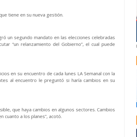
 que tiene en su nueva gestión.
logró un segundo mandato en las elecciones celebradas
utar “un relanzamiento del Gobierno”, el cual puede
micios en su encuentro de cada lunes LA Semanal con la
ntes al encuentro le preguntó si haría cambios en su
osible, que haya cambios en algunos sectores. Cambios
en cuanto a los planes”, acotó.