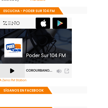
ESCUCHA - PODER SUR 104 FM
A Zeno.FM Station
SÍGANOS EN FACEBOOK