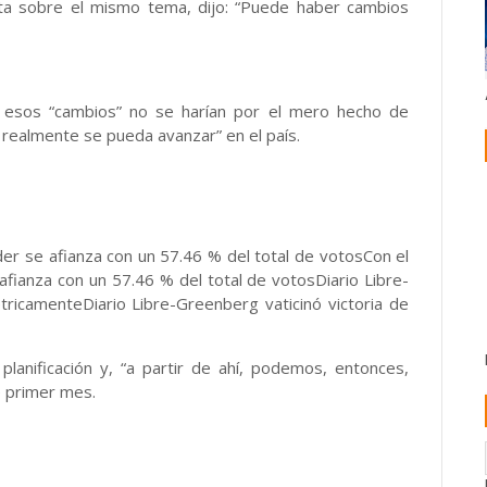
ta sobre el mismo tema, dijo: “Puede haber cambios
ue esos “cambios” no se harían por el mero hecho de
e realmente se pueda avanzar” en el país.
er se afianza con un 57.46 % del total de votosCon el
fianza con un 57.46 % del total de votosDiario Libre-
tricamenteDiario Libre-Greenberg vaticinó victoria de
planificación y, “a partir de ahí, podemos, entonces,
e primer mes.