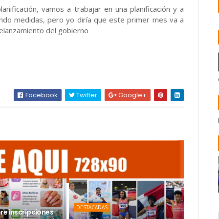
nificación, vamos a trabajar en una planificación y a
ando medidas, pero yo diría que este primer mes va a
 relanzamiento del gobierno
Facebook
Twitter
Google+
DESTACADAS
re inscripciones