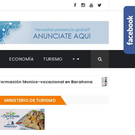
ECONOMÍA
TURISMO
+
ción técnico-vocacional en Barahona
Sup
DESTACADAS
MINISTERIO DE TURISMO