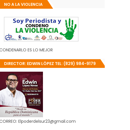
NO A LA VIOLENCIA
CONDENARLO ES LO MEJOR
DIRECTOR: EDWIN LÓPEZ TEL: (829) 984-9179
CORREO: Elpoderdelsur23@gmail.com