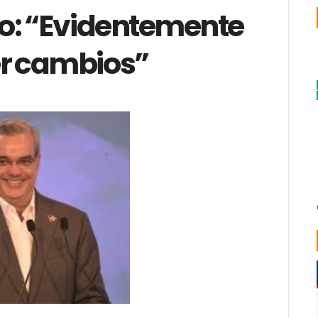
o: “Evidentemente
r cambios”