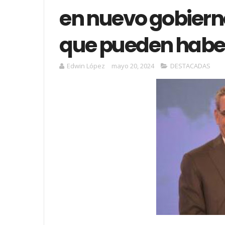
en nuevo gobiern
que pueden habe
Edwin López
mayo 20, 2024
DESTACADAS