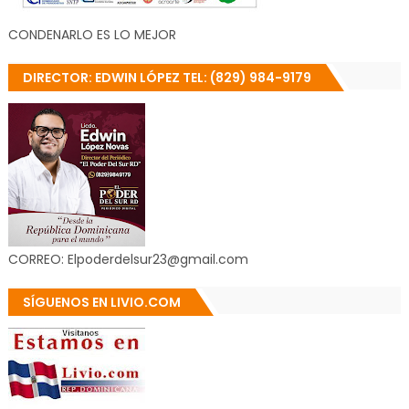
CONDENARLO ES LO MEJOR
DIRECTOR: EDWIN LÓPEZ TEL: (829) 984-9179
CORREO: Elpoderdelsur23@gmail.com
SÍGUENOS EN LIVIO.COM