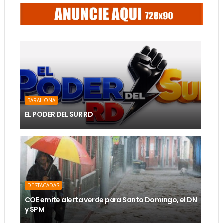
BARAHONA
EL PODER DEL SUR RD
DESTACADAS
COE emite alerta verde para Santo Domingo, el DN
y SPM