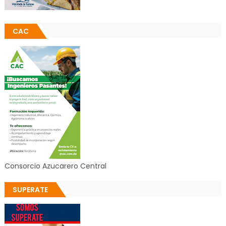
CAC
Consorcio Azucarero Central
SUPERATE