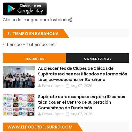
Clic en la Imagen para Instalarlo☝
EL TIEMPO EN BARAHONA
El tiempo - Tutiempo.net
RECIENTES
COMENTARIOS
Adolescentes de Clubes de Chicas de
Supérate reciben certificados de formación
técnico-vocacional en Barahona
Edwin López
Aug 07, 2026
Supérate abre inscripciones para 10 cursos
técnicos en el Centro de Superación
Comunitario de Fundación
Edwin López
Aug 07, 2026
WWW.ELPODERDELSURRD.COM