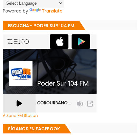
Powered by
Translate
ESCUCHA - PODER SUR 104 FM
A Zeno.FM Station
SÍGANOS EN FACEBOOK