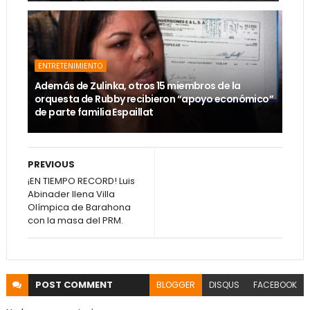
ENTRETENIMIENTO
Además de Zulinka, otros 15 miembros de la
orquesta de Rubby recibieron “apoyo económico”
de parte familia Espaillat
PREVIOUS
¡EN TIEMPO RECORD! Luis
Abinader llena Villa
Olímpica de Barahona
con la masa del PRM.
POST
COMMENT
BLOGGER
DISQUS
FACEBOOK