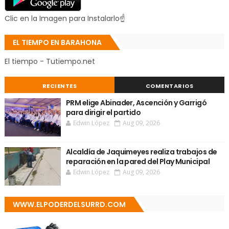
Clic en la Imagen para Instalarlo☝
EL TIEMPO EN BARAHONA
El tiempo - Tutiempo.net
RECIENTES
COMENTARIOS
PRM elige Abinader, Ascención y Garrigó
para dirigir el partido
Edwin López
Aug 09, 2026
Alcaldía de Jaquimeyes realiza trabajos de
reparación en la pared del Play Municipal
Edwin López
Aug 09, 2026
WWW.ELPODERDELSURRD.COM