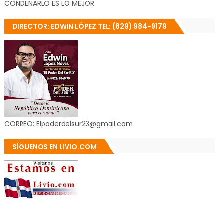
CONDENARLO ES LO MEJOR
DIRECTOR: EDWIN LÓPEZ TEL: (829) 984-9179
CORREO: Elpoderdelsur23@gmail.com
SÍGUENOS EN LIVIO.COM