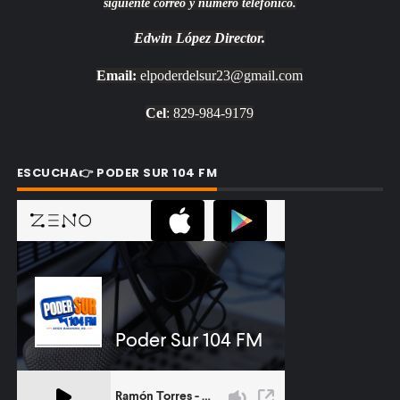
siguiente correo y número telefónico.
Edwin López
Director.
Email:
elpoderdelsur23@gmail.com
Cel
: 829-984-9179
ESCUCHA👉 PODER SUR 104 FM