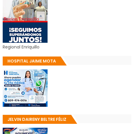
Regional Enriquillo
HOSPITAL JAIME MOTA
JELVIN DAIRENY BELTRE FÉLIZ