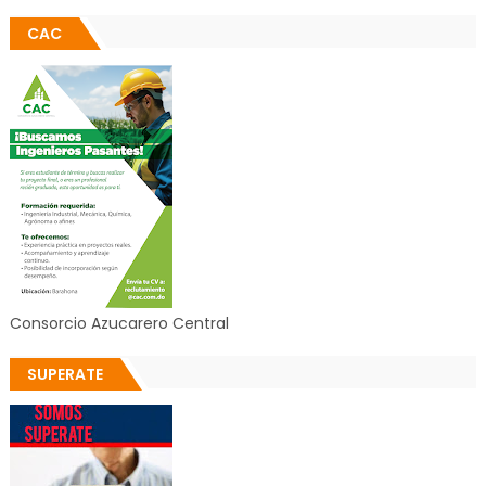
CAC
Consorcio Azucarero Central
SUPERATE