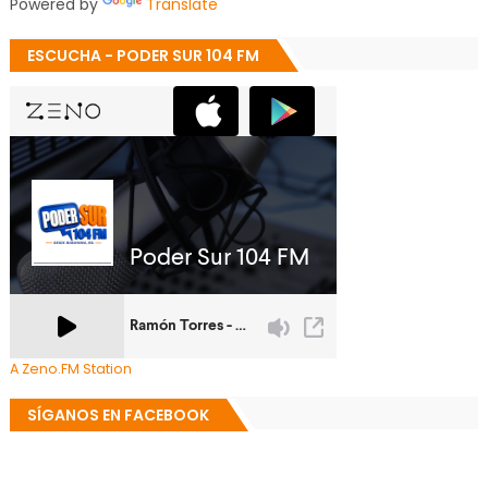
Powered by
Translate
ESCUCHA - PODER SUR 104 FM
A Zeno.FM Station
SÍGANOS EN FACEBOOK