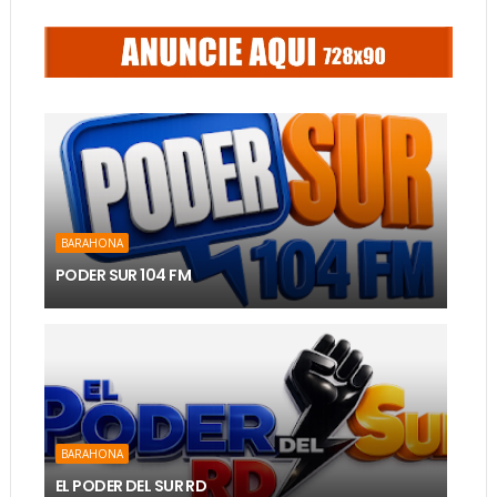
BARAHONA
PODER SUR 104 FM
BARAHONA
EL PODER DEL SUR RD