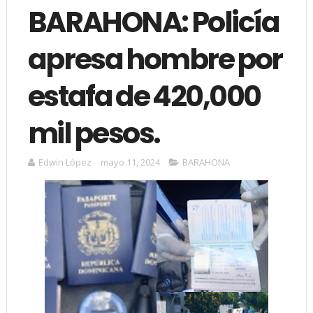
BARAHONA: Policía
apresa hombre por
estafa de 420,000
mil pesos.
Edwin López
mayo 11, 2024
BARAHONA