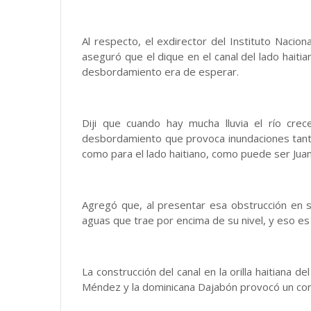
Al respecto, el exdirector del Instituto Nacio
aseguró que el dique en el canal del lado haitia
desbordamiento era de esperar.
Diji que cuando hay mucha lluvia el río cre
desbordamiento que provoca inundaciones tanto
como para el lado haitiano, como puede ser Ju
Agregó que, al presentar esa obstrucción en 
aguas que trae por encima de su nivel, y eso es
La construcción del canal en la orilla haitiana d
Méndez y la dominicana Dajabón provocó un con