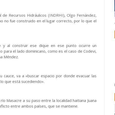
nal de Recursos Hidráulicos (INDRHI), Olgo Fernández,
no no fue construido en el lugar correcto, por lo que el
ce y al construir ese dique en ese punto ocurre un
 para el lado dominicano, como es el caso de Codevi,
ana Méndez.
su cauce, va a «buscar espacio por donde evacuar las
 lo que está sucediendo».
el río Masacre a su paso entre la localidad haitiana Juana
flicto entre ambos países, que se mantiene.