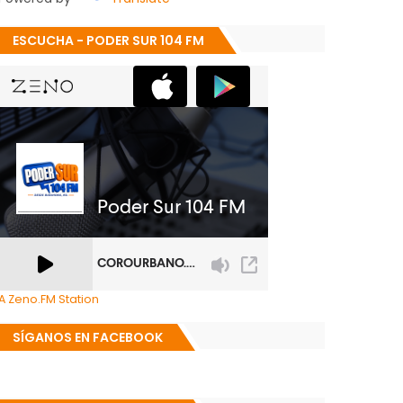
ESCUCHA - PODER SUR 104 FM
A Zeno.FM Station
SÍGANOS EN FACEBOOK