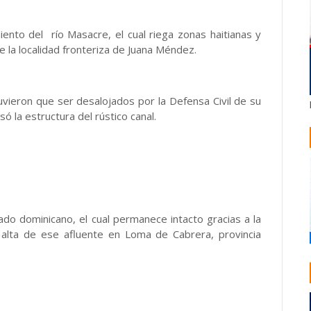
nto del río Masacre, el cual riega zonas haitianas y
la localidad fronteriza de Juana Méndez.
tuvieron que ser desalojados por la Defensa Civil de su
ó la estructura del rústico canal.
lado dominicano, el cual permanece intacto gracias a la
a alta de ese afluente en Loma de Cabrera, provincia