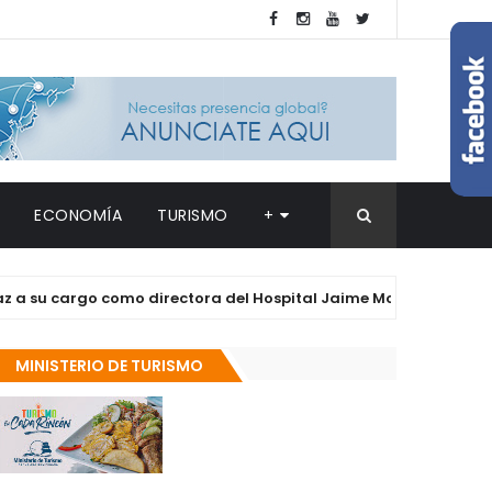
ECONOMÍA
TURISMO
+
 cargo como directora del Hospital Jaime Mota
DESTAC
MINISTERIO DE TURISMO