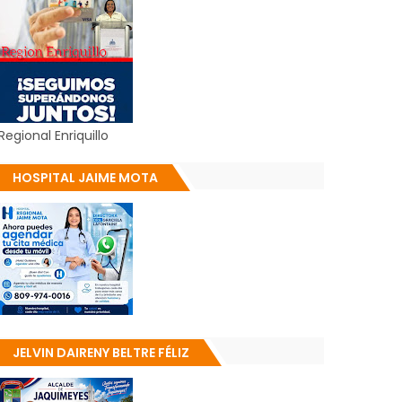
Regional Enriquillo
HOSPITAL JAIME MOTA
JELVIN DAIRENY BELTRE FÉLIZ