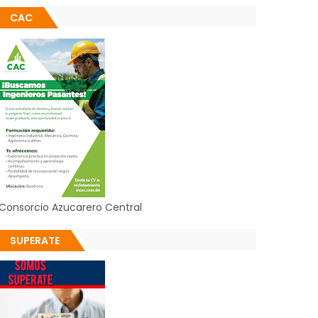
CAC
Consorcio Azucarero Central
SUPERATE