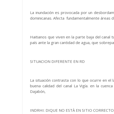
La inundación es provocada por un desbordamie
dominicanas. Afecta fundamentalmente áreas de 
Haitianos que viven en la parte baja del canal 
país ante la gran cantidad de agua, que sobrepas
SITUACION DIFERENTE EN RD
La situación contrasta con lo que ocurre en el 
buena calidad del canal La Vigía. en la cuenc
Dajabón,
INDRHI: DIQUE NO ESTÀ EN SITIO CORRECTO