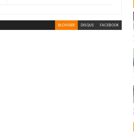
BLOGGER
DISQUS
FACEBOOK