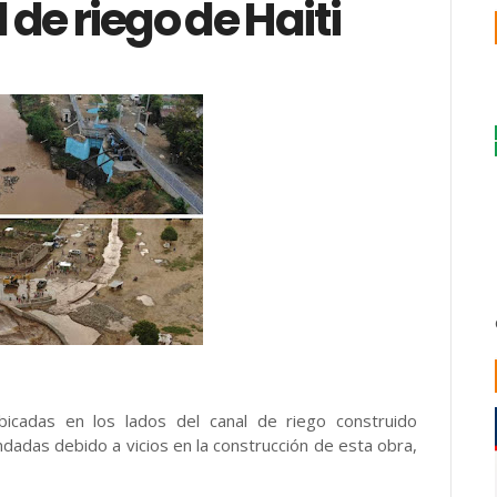
de riego de Haiti
cadas en los lados del canal de riego construido
dadas debido a vicios en la construcción de esta obra,