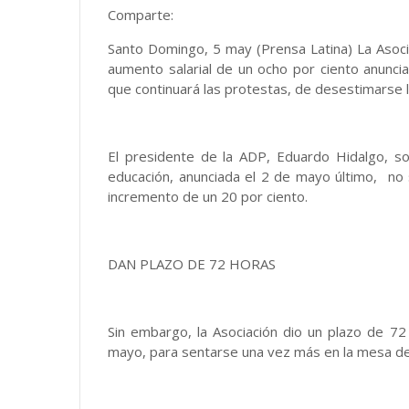
Comparte:
Santo Domingo, 5 may (Prensa Latina) La Asoc
aumento salarial de un ocho por ciento anunci
que continuará las protestas, de desestimarse l
El presidente de la ADP, Eduardo Hidalgo, so
educación, anunciada el 2 de mayo último, no s
incremento de un 20 por ciento.
DAN PLAZO DE 72 HORAS
Sin embargo, la Asociación dio un plazo de 72 
mayo, para sentarse una vez más en la mesa de