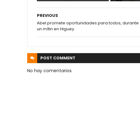
PREVIOUS
Abel promete oportunidades para todos, durante
un mítin en Higuey
POST
COMMENT
No hay comentarios.