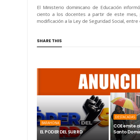
El Ministerio dominicano de Educación informó
ciento a los docentes a partir de este mes, 
modificación a la Ley de Seguridad Social, entre
SHARE THIS
DESTACADAS
BARAHONA
COE emite a
EL PODER DEL SUR RD
Santo Domin