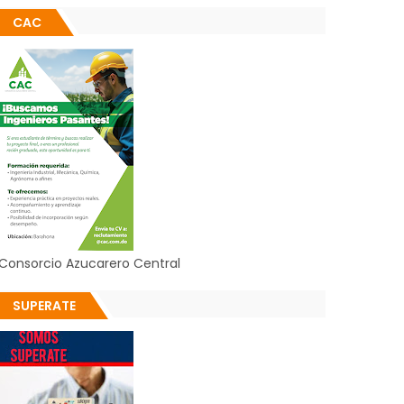
CAC
Consorcio Azucarero Central
SUPERATE