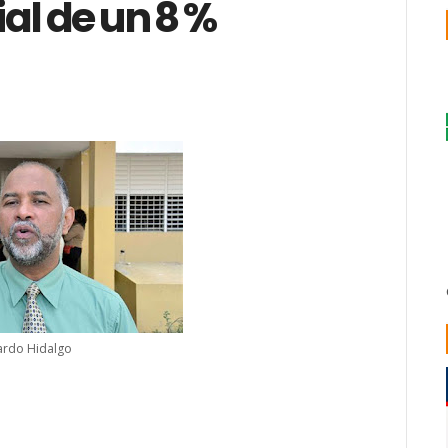
al de un 8 %
ardo Hidalgo