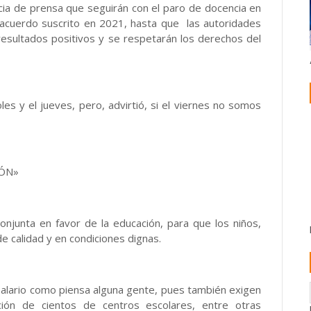
cia de prensa que seguirán con el paro de docencia en
acuerdo suscrito en 2021, hasta que las autoridades
resultados positivos y se respetarán los derechos del
les y el jueves, pero, advirtió, si el viernes no somos
IÓN»
onjunta en favor de la educación, para que los niños,
e calidad y en condiciones dignas.
salario como piensa alguna gente, pues también exigen
ación de cientos de centros escolares, entre otras