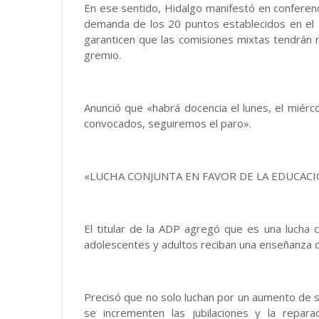
En ese sentido, Hidalgo manifestó en conferen
demanda de los 20 puntos establecidos en el 
garanticen que las comisiones mixtas tendrán 
gremio.
Anunció que «habrá docencia el lunes, el miérco
convocados, seguiremos el paro».
«LUCHA CONJUNTA EN FAVOR DE LA EDUCAC
El titular de la ADP agregó que es una lucha c
adolescentes y adultos reciban una enseñanza d
Precisó que no solo luchan por un aumento de 
se incrementen las jubilaciones y la repar