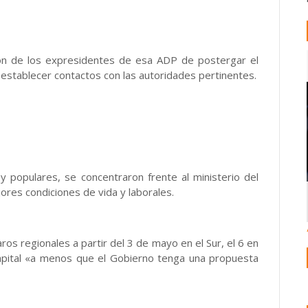
ción de los expresidentes de esa ADP de postergar el
 establecer contactos con las autoridades pertinentes.
y populares, se concentraron frente al ministerio del
res condiciones de vida y laborales.
os regionales a partir del 3 de mayo en el Sur, el 6 en
 capital «a menos que el Gobierno tenga una propuesta