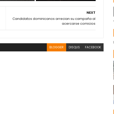
NEXT
Candidatos dominicanos arrecian su campaña al
acercarse comicios
BLOGGER
DISQUS
FACEBOOK