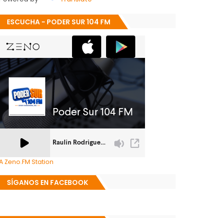
ESCUCHA - PODER SUR 104 FM
A Zeno.FM Station
SÍGANOS EN FACEBOOK