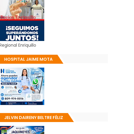
Regional Enriquillo
HOSPITAL JAIME MOTA
JELVIN DAIRENY BELTRE FÉLIZ