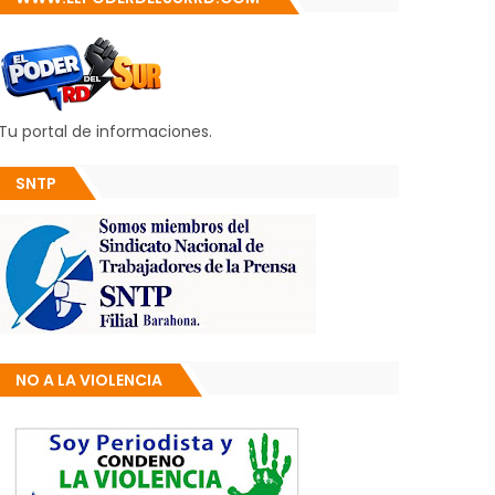
Tu portal de informaciones.
SNTP
NO A LA VIOLENCIA