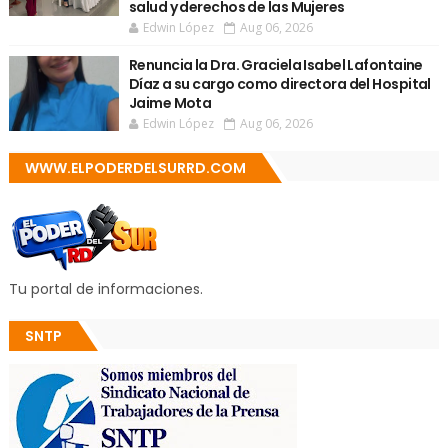
salud y derechos de las Mujeres
Edwin López
Aug 06, 2026
Renuncia la Dra. Graciela Isabel Lafontaine
Díaz a su cargo como directora del Hospital
Jaime Mota
Edwin López
Aug 06, 2026
WWW.ELPODERDELSURRD.COM
Tu portal de informaciones.
SNTP