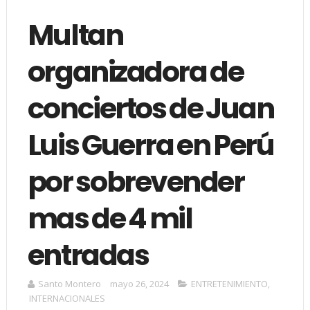
Multan
organizadora de
conciertos de Juan
Luis Guerra en Perú
por sobrevender
mas de 4 mil
entradas
Santo Montero
mayo 26, 2024
ENTRETENIMIENTO
,
INTERNACIONALES