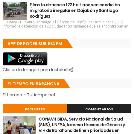
Ejército detiene a 122 haitianos en condición
migratoria irregular en Dajabón y Santiago
Rodríguez
COMPARTE: Santo Domingo. El Ejército de República Dominicana (ERD)
informó la detención de 122 ciudadanos haitianos que se encontraban en
...
APP DE PODER SUR 104 FM
Clic en la Imagen para Instalarlo☝
EL TIEMPO EN BARAHONA
El tiempo - Tutiempo.net
RECIENTES
COMENTARIOS
CONAVIHSIDA, Servicio Nacional de Salud
(SNS), UNFPA, la mesa técnica de Género y
VIH de Barahona definen prioridades en