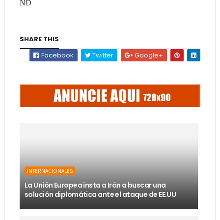
ND
SHARE THIS
Facebook
Twitter
Google+
INTERNACIONALES
La Unión Europea insta a Irán a buscar una
solución diplomática ante el ataque de EE.UU