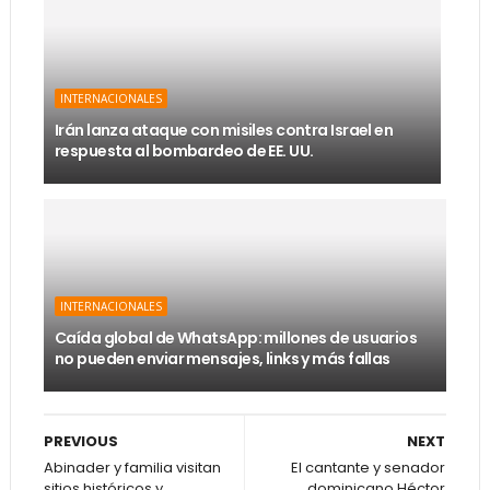
INTERNACIONALES
Irán lanza ataque con misiles contra Israel en
respuesta al bombardeo de EE. UU.
INTERNACIONALES
Caída global de WhatsApp: millones de usuarios
no pueden enviar mensajes, links y más fallas
PREVIOUS
NEXT
Abinader y familia visitan
El cantante y senador
sitios históricos y
dominicano Héctor