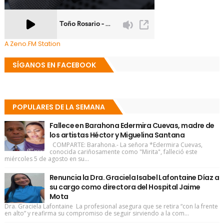
A Zeno.FM Station
SÍGANOS EN FACEBOOK
POPULARES DE LA SEMANA
Fallece en Barahona Edermira Cuevas, madre de
los artistas Héctor y Miguelina Santana
COMPARTE: Barahona.- La señora *Edermira Cuevas,
conocida cariñosamente como "Mirita", falleció este
miércoles 5 de agosto en su...
Renuncia la Dra. Graciela Isabel Lafontaine Díaz a
su cargo como directora del Hospital Jaime
Mota
Dra. Graciela Lafontaine La profesional asegura que se retira “con la frente
en alto” y reafirma su compromiso de seguir sirviendo a la com...