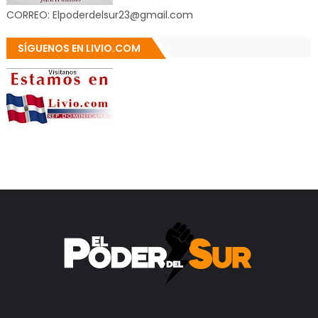
CORREO: Elpoderdelsur23@gmail.com
SÍGUENOS EN LIVIO.COM