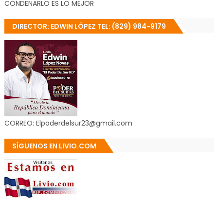
CONDENARLO ES LO MEJOR
DIRECTOR: EDWIN LÓPEZ TEL: (829) 984-9179
CORREO: Elpoderdelsur23@gmail.com
SÍGUENOS EN LIVIO.COM