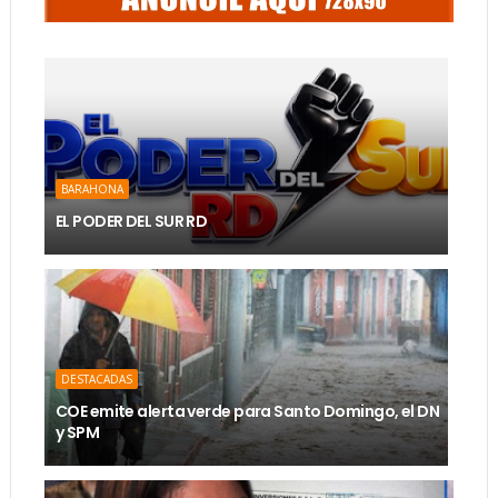
BARAHONA
EL PODER DEL SUR RD
DESTACADAS
COE emite alerta verde para Santo Domingo, el DN
y SPM