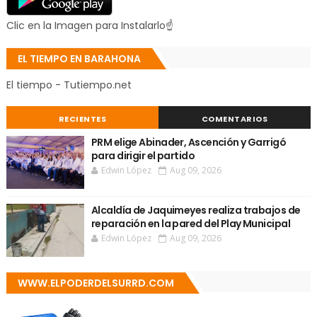
Clic en la Imagen para Instalarlo☝
EL TIEMPO EN BARAHONA
El tiempo - Tutiempo.net
RECIENTES
COMENTARIOS
PRM elige Abinader, Ascención y Garrigó
para dirigir el partido
Edwin López
Aug 09, 2026
Alcaldía de Jaquimeyes realiza trabajos de
reparación en la pared del Play Municipal
Edwin López
Aug 09, 2026
WWW.ELPODERDELSURRD.COM