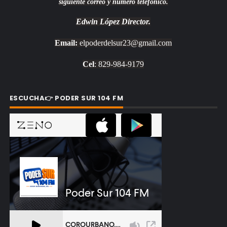
siguiente correo y número telefónico.
Edwin López
Director.
Email:
elpoderdelsur23@gmail.com
Cel
: 829-984-9179
ESCUCHA👉 PODER SUR 104 FM