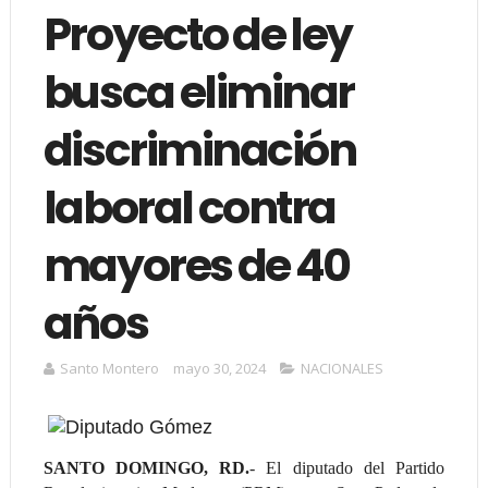
Proyecto de ley
busca eliminar
discriminación
laboral contra
mayores de 40
años
Santo Montero
mayo 30, 2024
NACIONALES
SANTO DOMINGO, RD.
- El diputado del Partido