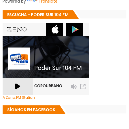
Powered by
Translate
ESCUCHA - PODER SUR 104 FM
A Zeno.FM Station
SÍGANOS EN FACEBOOK