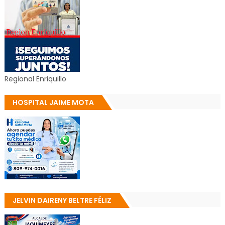
Regional Enriquillo
HOSPITAL JAIME MOTA
JELVIN DAIRENY BELTRE FÉLIZ