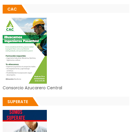
CAC
Consorcio Azucarero Central
SUPERATE