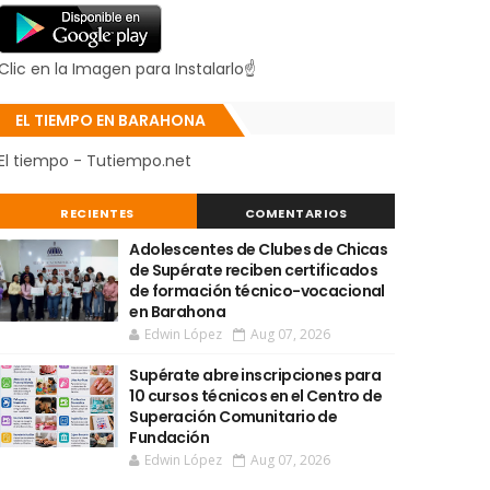
Clic en la Imagen para Instalarlo☝
EL TIEMPO EN BARAHONA
El tiempo - Tutiempo.net
RECIENTES
COMENTARIOS
Adolescentes de Clubes de Chicas
de Supérate reciben certificados
de formación técnico-vocacional
en Barahona
Edwin López
Aug 07, 2026
Supérate abre inscripciones para
10 cursos técnicos en el Centro de
Superación Comunitario de
Fundación
Edwin López
Aug 07, 2026