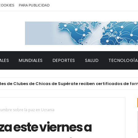
 COOKIES
PARA PUBLICIDAD
ALES
MUNDIALES
DEPORTES
SALUD
TECNOLOGÍA
lubes de Chicas de Supérate reciben certificados de formación
 cumbre sobre la paz en Ucrania
za este viernes a