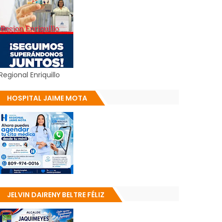
Regional Enriquillo
HOSPITAL JAIME MOTA
JELVIN DAIRENY BELTRE FÉLIZ