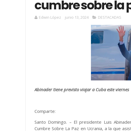
cumbre sobre la 
Edwin López
junio 13, 2024
DESTACADAS
Abinader tiene previsto viajar a Cuba este viernes
Comparte:
Santo Domingo. – El presidente Luis Abinader
Cumbre Sobre La Paz en Ucrania, a la que asis