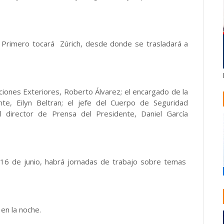
e. Primero tocará Zúrich, desde donde se trasladará a
ciones Exteriores, Roberto Álvarez; el encargado de la
nte, Eilyn Beltran; el jefe del Cuerpo de Seguridad
l director de Prensa del Presidente, Daniel García
 16 de junio, habrá jornadas de trabajo sobre temas
en la noche.