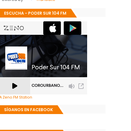
ESCUCHA - PODER SUR 104 FM
A Zeno.FM Station
SÍGANOS EN FACEBOOK