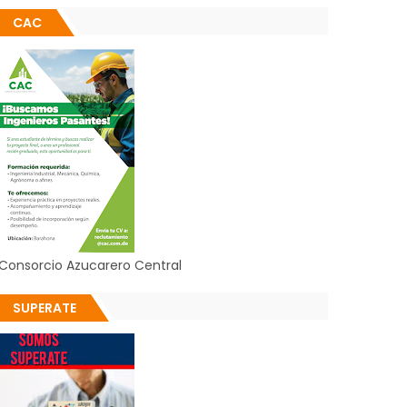
CAC
Consorcio Azucarero Central
SUPERATE