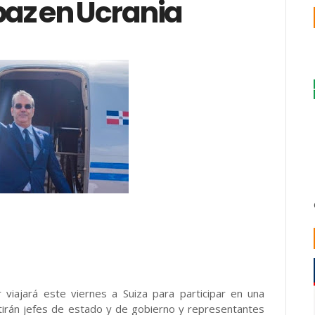
paz en Ucrania
 viajará este viernes a Suiza para participar en una
tirán jefes de estado y de gobierno y representantes