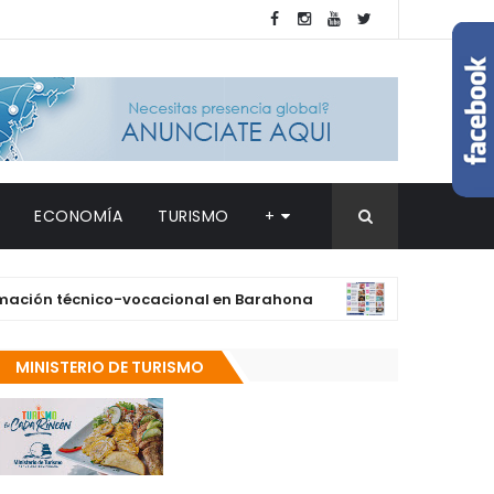
ECONOMÍA
TURISMO
+
 técnico-vocacional en Barahona
Supérat
DESTACADAS
MINISTERIO DE TURISMO