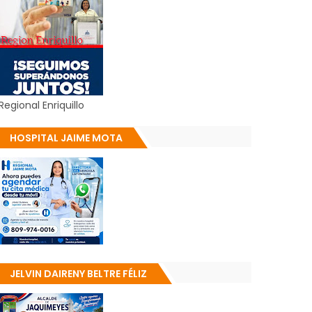
Regional Enriquillo
HOSPITAL JAIME MOTA
JELVIN DAIRENY BELTRE FÉLIZ