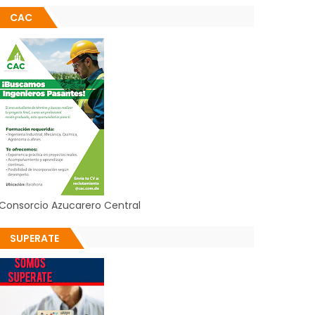
CAC
Consorcio Azucarero Central
SUPERATE