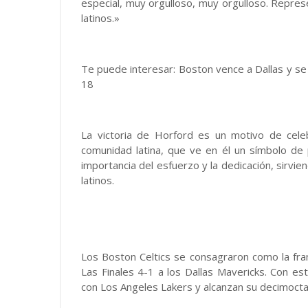
especial, muy orgulloso, muy orgulloso. Repres
latinos.»
Te puede interesar: Boston vence a Dallas y se
18
La victoria de Horford es un motivo de cele
comunidad latina, que ve en él un símbolo de p
importancia del esfuerzo y la dedicación, sirvie
latinos.
Los Boston Celtics se consagraron como la fran
Las Finales 4-1 a los Dallas Mavericks. Con est
con Los Angeles Lakers y alcanzan su decimoc