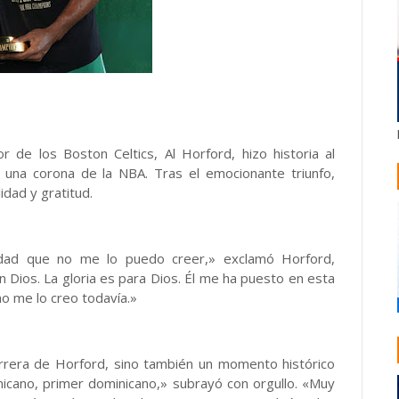
 de los Boston Celtics, Al Horford, hizo historia al
 una corona de la NBA. Tras el emocionante triunfo,
dad y gratitud.
dad que no me lo puedo creer,» exclamó Horford,
 Dios. La gloria es para Dios. Él me ha puesto en esta
o me lo creo todavía.»
arrera de Horford, sino también un momento histórico
nicano, primer dominicano,» subrayó con orgullo. «Muy