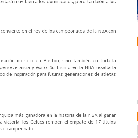
entará muy bien a los dominicanos, pero también a los
 convierte en el rey de los campeonatos de la NBA con
bración no solo en Boston, sino también en toda la
erseverancia y éxito. Su triunfo en la NBA resalta la
ndo de inspiración para futuras generaciones de atletas
quicia más ganadora en la historia de la NBA al ganar
a victoria, los Celtics rompen el empate de 17 títulos
tavo campeonato.