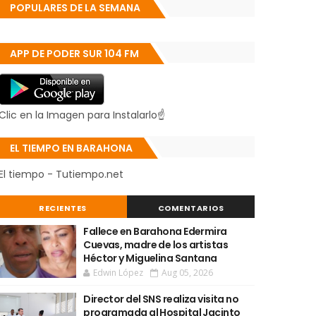
POPULARES DE LA SEMANA
APP DE PODER SUR 104 FM
Clic en la Imagen para Instalarlo☝
EL TIEMPO EN BARAHONA
El tiempo - Tutiempo.net
RECIENTES
COMENTARIOS
Fallece en Barahona Edermira
Cuevas, madre de los artistas
Héctor y Miguelina Santana
Edwin López
Aug 05, 2026
Director del SNS realiza visita no
programada al Hospital Jacinto