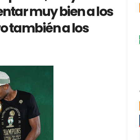
entar muy bien a los
o también a los