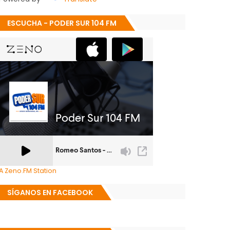
ESCUCHA - PODER SUR 104 FM
A Zeno.FM Station
SÍGANOS EN FACEBOOK