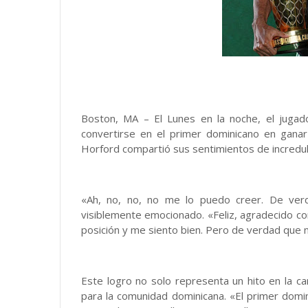
Boston, MA – El Lunes en la noche, el jugador
convertirse en el primer dominicano en ganar
Horford compartió sus sentimientos de increduli
«Ah, no, no, no me lo puedo creer. De ver
visiblemente emocionado. «Feliz, agradecido con
posición y me siento bien. Pero de verdad que n
Este logro no solo representa un hito en la c
para la comunidad dominicana. «El primer domi