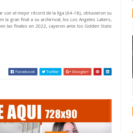
r con el mejor récord de la liga (64-18), obtuvieron su
la gran final a su archirrival, los Los Angeles Lakers,
 en las finales en 2022, cayeron ante los Golden State
Facebook
Twitter
Google+