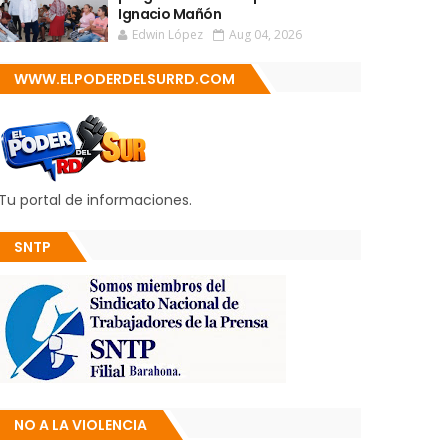
Ignacio Mañón
Edwin López
Aug 04, 2026
WWW.ELPODERDELSURRD.COM
Tu portal de informaciones.
SNTP
NO A LA VIOLENCIA