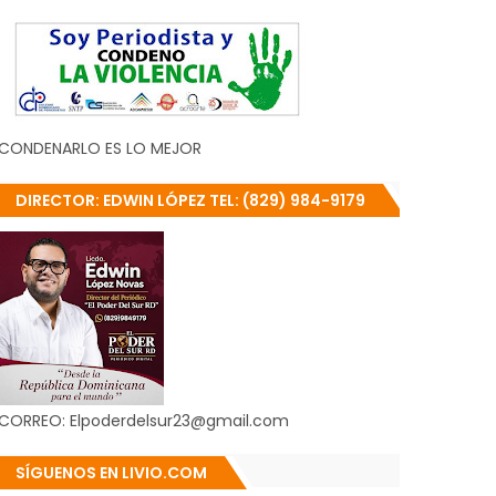
CONDENARLO ES LO MEJOR
DIRECTOR: EDWIN LÓPEZ TEL: (829) 984-9179
CORREO: Elpoderdelsur23@gmail.com
SÍGUENOS EN LIVIO.COM