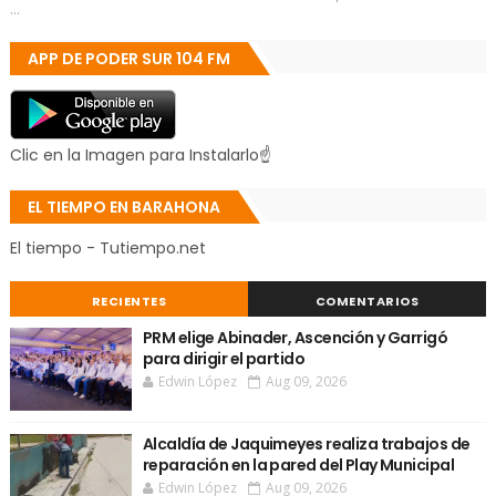
...
APP DE PODER SUR 104 FM
Clic en la Imagen para Instalarlo☝
EL TIEMPO EN BARAHONA
El tiempo - Tutiempo.net
RECIENTES
COMENTARIOS
PRM elige Abinader, Ascención y Garrigó
para dirigir el partido
Edwin López
Aug 09, 2026
Alcaldía de Jaquimeyes realiza trabajos de
reparación en la pared del Play Municipal
Edwin López
Aug 09, 2026