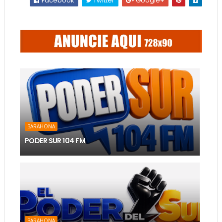
Facebook
Twitter
Google+
BARAHONA
PODER SUR 104 FM
BARAHONA