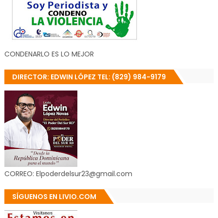
CONDENARLO ES LO MEJOR
DIRECTOR: EDWIN LÓPEZ TEL: (829) 984-9179
CORREO: Elpoderdelsur23@gmail.com
SÍGUENOS EN LIVIO.COM