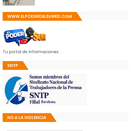
WWW.ELPODERDELSURRD.COM
Tu portal de informaciones.
SNTP
NO A LA VIOLENCIA