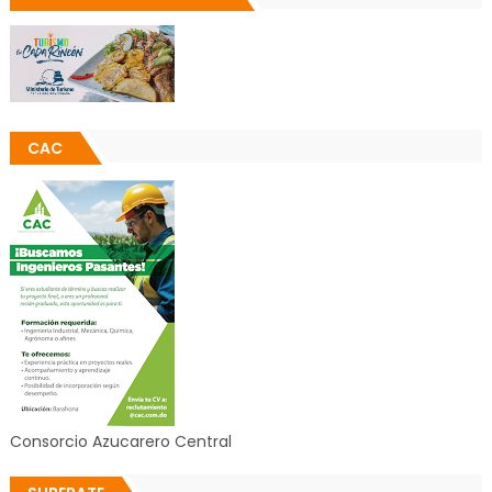
CAC
Consorcio Azucarero Central