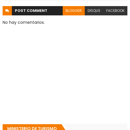
POST
COMMENT
BLOGGER
DISQUS
FACEBOOK
No hay comentarios.
MINISTERIO DE TURISMO