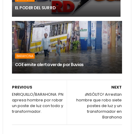
EL PODER DEL SUR RD
BARAHONA
COE emite alerta verde por lluvias
PREVIOUS
NEXT
ENRIQUILLO/BARAHONA: PN
¡INSÓLITO! Arrestan
apresa hombre por robar
hombre que robo siete
un poste de luz con todo y
postes de luz y un
transformador.
transformador en
Barahona