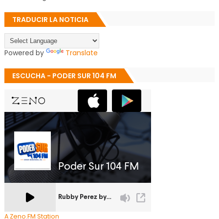
TRADUCIR LA NOTICIA
Powered by
Translate
ESCUCHA - PODER SUR 104 FM
A Zeno.FM Station