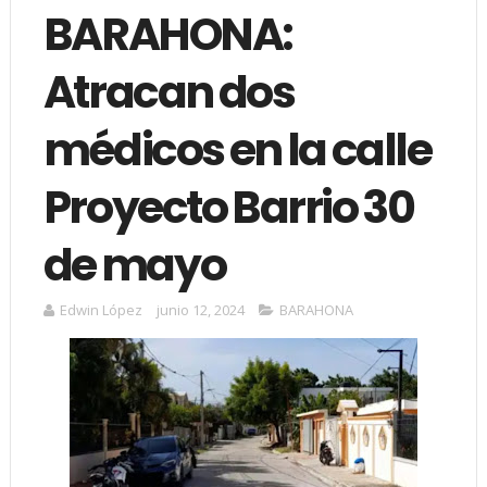
BARAHONA:
Atracan dos
médicos en la calle
Proyecto Barrio 30
de mayo
Edwin López
junio 12, 2024
BARAHONA