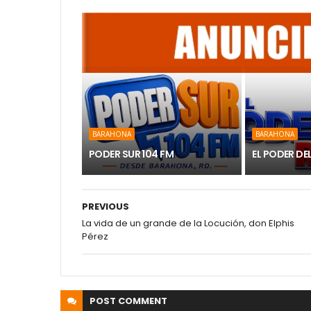
BARAHONA
BARAHONA
PODER SUR 104 FM
EL PODER DE
PREVIOUS
La vida de un grande de la Locución, don Elphis
Pérez
POST
COMMENT