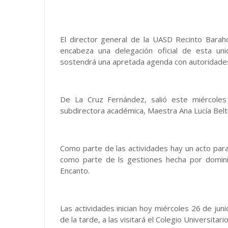
El director general de la UASD Recinto Bara
encabeza una delegación oficial de esta un
sostendrá una apretada agenda con autoridades u
De La Cruz Fernández, salió este miércoles
subdirectora académica, Maestra Ana Lucía Beltr
Como parte de las actividades hay un acto para 
como parte de ls gestiones hecha por dominic
Encanto.
Las actividades inician hoy miércoles 26 de juni
de la tarde, a las visitará el Colegio Universitario