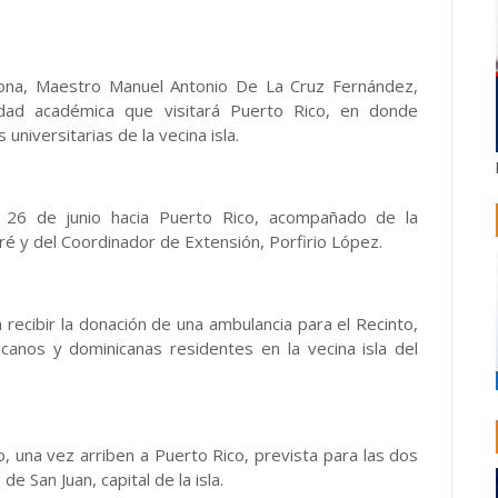
hona, Maestro Manuel Antonio De La Cruz Fernández,
idad académica que visitará Puerto Rico, en donde
niversitarias de la vecina isla.
 26 de junio hacia Puerto Rico, acompañado de la
é y del Coordinador de Extensión, Porfirio López.
recibir la donación de una ambulancia para el Recinto,
anos y dominicanas residentes en la vecina isla del
o, una vez arriben a Puerto Rico, prevista para las dos
 de San Juan, capital de la isla.