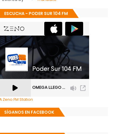
ESCUCHA - PODER SUR 104 FM
A Zeno.FM Station
SÍGANOS EN FACEBOOK