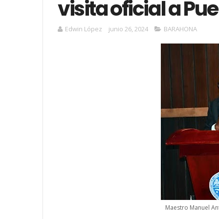
visita oficial a Pue
Edwin López
junio 26, 2024
BARAHONA
Maestro Manuel An