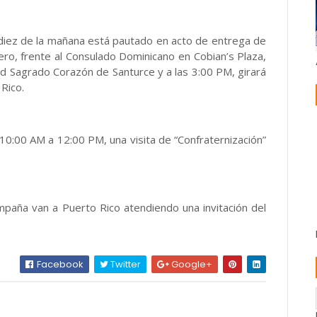
 diez de la mañana está pautado en acto de entrega de
ero, frente al Consulado Dominicano en Cobian’s Plaza,
dad Sagrado Corazón de Santurce y a las 3:00 PM, girará
 Rico.
 10:00 AM a 12:00 PM, una visita de “Confraternización”
mpaña van a Puerto Rico atendiendo una invitación del
Facebook
Twitter
Google+