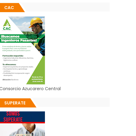
CAC
Consorcio Azucarero Central
SUPERATE