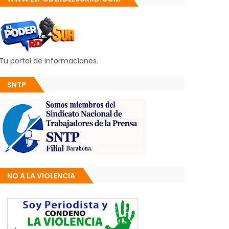
Tu portal de informaciones.
SNTP
NO A LA VIOLENCIA