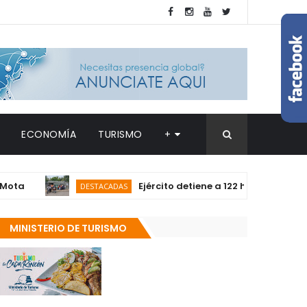
ECONOMÍA
TURISMO
+
Ejército detiene a 122 haitianos en condi
DESTACADAS
MINISTERIO DE TURISMO