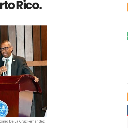
rto Rico.
tonio De La Cruz Fernández