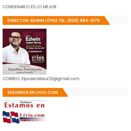
CONDENARLO ES LO MEJOR
DIRECTOR: EDWIN LÓPEZ TEL: (829) 984-9179
CORREO: Elpoderdelsur23@gmail.com
SÍGUENOS EN LIVIO.COM