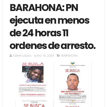
BARAHONA: PN
ejecuta en menos
de 24 horas 11
ordenes de arresto.
Edwin López
junio 10, 2024
BARAHONA