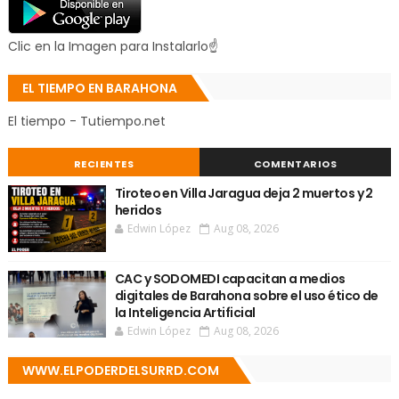
Clic en la Imagen para Instalarlo☝
EL TIEMPO EN BARAHONA
El tiempo - Tutiempo.net
RECIENTES
COMENTARIOS
Tiroteo en Villa Jaragua deja 2 muertos y 2
heridos
Edwin López
Aug 08, 2026
CAC y SODOMEDI capacitan a medios
digitales de Barahona sobre el uso ético de
la Inteligencia Artificial
Edwin López
Aug 08, 2026
WWW.ELPODERDELSURRD.COM