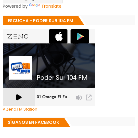
Powered by
Translate
ESCUCHA - PODER SUR 104 FM
A Zeno.FM Station
SÍGANOS EN FACEBOOK