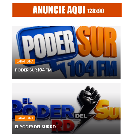
BARAHONA
PODER SUR 104 FM
BARAHONA
EL PODER DEL SUR RD