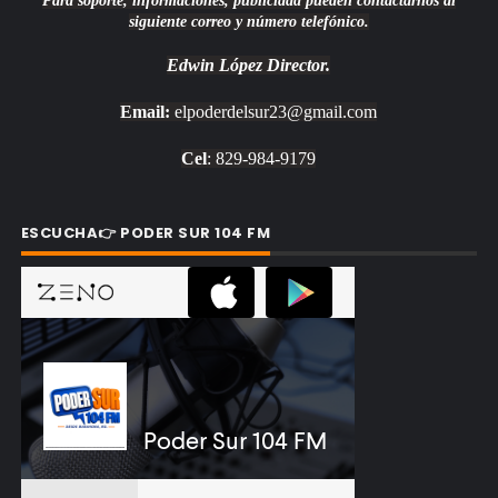
Para soporte, informaciones, publicidad pueden contactarnos al
siguiente correo y número telefónico.
Edwin López
Director.
Email:
elpoderdelsur23@gmail.com
Cel
: 829-984-9179
ESCUCHA👉 PODER SUR 104 FM