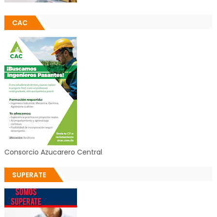
CAC
Consorcio Azucarero Central
SUPERATE