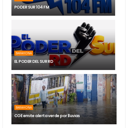
PODER SUR 104 FM
BARAHONA
EL PODER DEL SUR RD
BARAHONA
COE emite alerta verde por lluvias