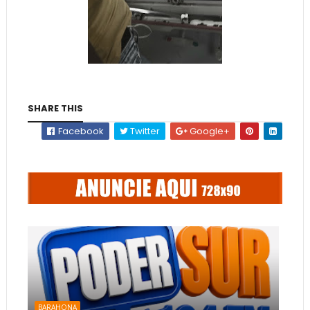
SHARE THIS
Facebook
Twitter
Google+
BARAHONA