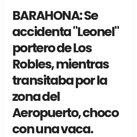
BARAHONA: Se
accidenta "Leonel"
portero de Los
Robles, mientras
transitaba por la
zona del
Aeropuerto, choco
con una vaca.