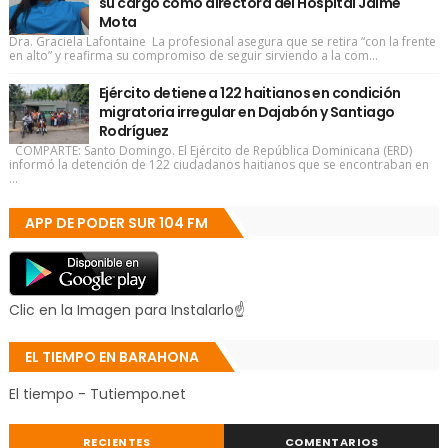
su cargo como directora del Hospital Jaime
Mota
Dra. Graciela Lafontaine La profesional asegura que se retira “con la frente
en alto” y reafirma su compromiso de seguir sirviendo a la com...
Ejército detiene a 122 haitianos en condición
migratoria irregular en Dajabón y Santiago
Rodríguez
COMPARTE: Santo Domingo. El Ejército de República Dominicana (ERD)
informó la detención de 122 ciudadanos haitianos que se encontraban en
...
APP DE PODER SUR 104 FM
Clic en la Imagen para Instalarlo☝
EL TIEMPO EN BARAHONA
El tiempo - Tutiempo.net
RECIENTES
COMENTARIOS