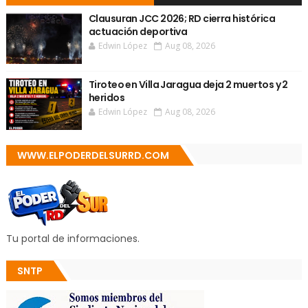
Clausuran JCC 2026; RD cierra histórica
actuación deportiva
Edwin López
Aug 08, 2026
Tiroteo en Villa Jaragua deja 2 muertos y 2
heridos
Edwin López
Aug 08, 2026
WWW.ELPODERDELSURRD.COM
Tu portal de informaciones.
SNTP