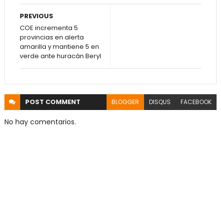
PREVIOUS
COE incrementa 5
provincias en alerta
amarilla y mantiene 5 en
verde ante huracán Beryl
POST
COMMENT
BLOGGER
DISQUS
FACEBOOK
No hay comentarios.