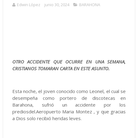
Edwin López
junio 30, 2024
BARAHONA
OTRO ACCIDENTE QUE OCURRE EN UNA SEMANA,
CRISTIANOS TOMARAN CARTA EN ESTE ASUNTO.
Esta noche, el joven conocido como Leonel, el cual se
desempeña como portero de discotecas en
Barahona, sufrió un accidente por los
prediosdel.Aeropuerto Maria Montez , y que gracias
a Dios solo recibió heridas leves.