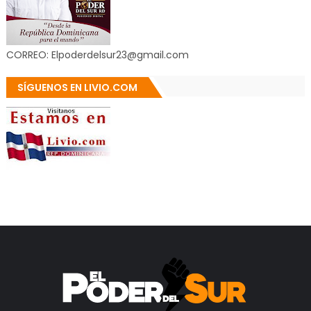
CORREO: Elpoderdelsur23@gmail.com
SÍGUENOS EN LIVIO.COM