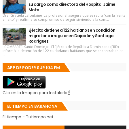
su cargo como directora del Hospital Jaime
Mota
Dra. Graciela Lafontaine La profesional asegura que se retira “con la frente
en alto” y reafirma su compromiso de seguir sirviendo a la com...
Ejército detiene a 122 haitianos en condición
migratoria irregular en Dajabón y Santiago
Rodríguez
COMPARTE: Santo Domingo. El Ejército de República Dominicana (ERD)
informó la detención de 122 ciudadanos haitianos que se encontraban en
...
APP DE PODER SUR 104 FM
Clic en la Imagen para Instalarlo☝
EL TIEMPO EN BARAHONA
El tiempo - Tutiempo.net