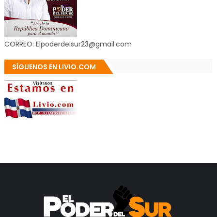
CORREO: Elpoderdelsur23@gmail.com
SÍGUENOS EN LIVIO.COM