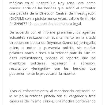
médicas en el Hospital Dr. Ney Arias Lora, como
consecuencia de las heridas que sufrió al enfrentar
una patrulla de la Dirección Central de Investigación
(DICRIM) con la pistola marca Arcus, calibre 9mm, No.
24GH967749, que portaba de manera ilegal.
De acuerdo con el informe preliminar, los agentes
actuantes realizaban un levantamiento en la citada
dirección en busca de Reynoso Ozuna (a) Jeringuilla,
quien, al notar la presencia policial, sin mediar
palabras atacó a tiros a la referida patrulla. Fue en
esas circunstancias, precisa el reporte, que los
miembros policiales repelieron la agresión,
resultando «Jeringuilla» con las heridas que
posteriormente le provocaron la muerte.
Tras el enfrentamiento, al mencionado antisocial se
le ocupó la referida pistola con su cargador y tres
cápsulas del mismo calibre; una mochila conteniendo