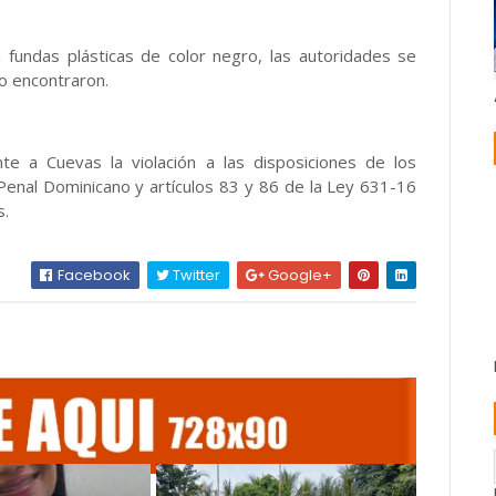
n fundas plásticas de color negro, las autoridades se
lo encontraron.
nte a Cuevas la violación a las disposiciones de los
Penal Dominicano y artículos 83 y 86 de la Ley 631-16
s.
Facebook
Twitter
Google+