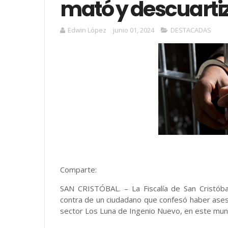
mató y descuarti
Edwin López
junio 01, 2024
DESTACADAS
Comparte:
SAN CRISTÓBAL. – La Fiscalía de San Cristó
contra de un ciudadano que confesó haber ases
sector Los Luna de Ingenio Nuevo, en este muni