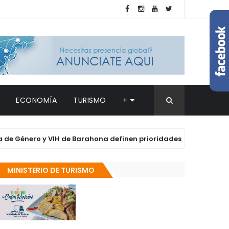
ECONOMÍA
TURISMO
+
ero y VIH de Barahona definen prioridades en salud y derechos 
MINISTERIO DE TURISMO