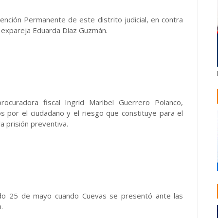
ención Permanente de este distrito judicial, en contra
u expareja Eduarda Díaz Guzmán.
procuradora fiscal Ingrid Maribel Guerrero Polanco,
 por el ciudadano y el riesgo que constituye para el
 prisión preventiva.
ado 25 de mayo cuando Cuevas se presentó ante las
.