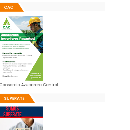
CAC
Consorcio Azucarero Central
SUPERATE