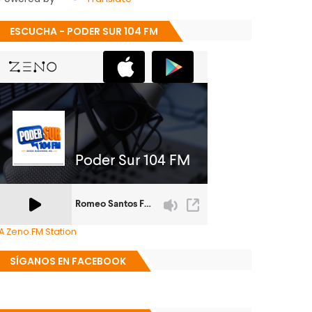
ESCUCHA - PODER SUR 104 FM
A Zeno.FM Station
SÍGANOS EN FACEBOOK