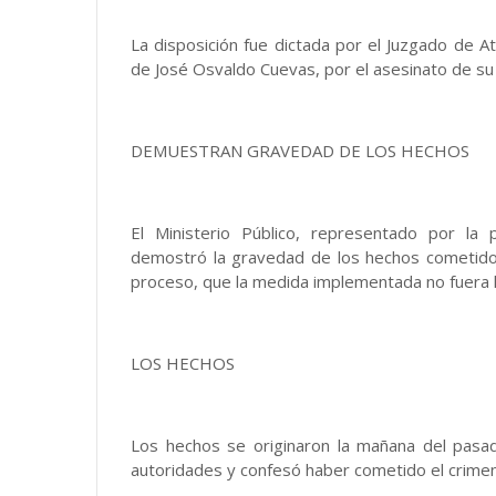
La disposición fue dictada por el Juzgado de At
de José Osvaldo Cuevas, por el asesinato de s
DEMUESTRAN GRAVEDAD DE LOS HECHOS
El Ministerio Público, representado por la 
demostró la gravedad de los hechos cometidos
proceso, que la medida implementada no fuera la
LOS HECHOS
Los hechos se originaron la mañana del pas
autoridades y confesó haber cometido el crimen