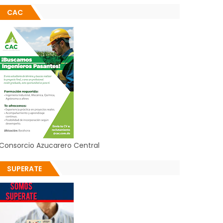
CAC
Consorcio Azucarero Central
SUPERATE