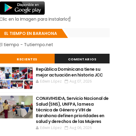
Clic en la Imagen para Instalarlo☝
EL TIEMPO EN BARAHONA
El tiempo - Tutiempo.net
RECIENTES
COMENTARIOS
República Dominicana tiene su
mejor actuación en historia JCC
Edwin López
Aug 07, 2026
CONAVIHSIDA, Servicio Nacional de
Salud (SNS), UNFPA, la mesa
técnica de Género y VIH de
Barahona definen prioridades en
salud y derechos de las Mujeres
Edwin López
Aug 06, 2026