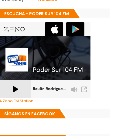
ESCUCHA - PODER SUR 104 FM
A Zeno.FM Station
SÍGANOS EN FACEBOOK