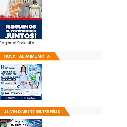
Regional Enriquillo
HOSPITAL JAIME MOTA
JELVIN DAIRENY BELTRE FÉLIZ