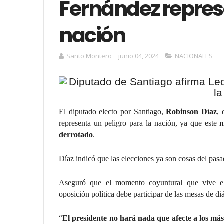
Fernández represe
nación
Santo Montero
junio 04, 2024
NACIONALES
El diputado electo por Santiago,
Robinson Díaz
, 
representa un peligro para la nación, ya que este
n
derrotado
.
Díaz indicó que las elecciones ya son cosas del pasad
Aseguró que el momento coyuntural que vive el
oposición política debe participar de las mesas de d
“
El presidente no hará nada que afecte a los más