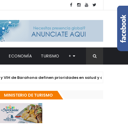
ECONOMÍA
TURISMO
+
e Barahona definen prioridades en salud y derechos de las Muje
MINISTERIO DE TURISMO