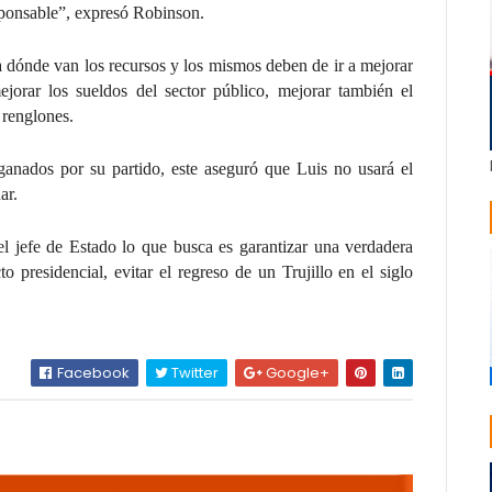
esponsable”, expresó Robinson.
 a dónde van los recursos y los mismos deben de ir a mejorar
jorar los sueldos del sector público, mejorar también el
 renglones.
 ganados por su partido, este aseguró que Luis no usará el
ar.
 el jefe de Estado lo que busca es garantizar una verdadera
o presidencial, evitar el regreso de un Trujillo en el siglo
Facebook
Twitter
Google+