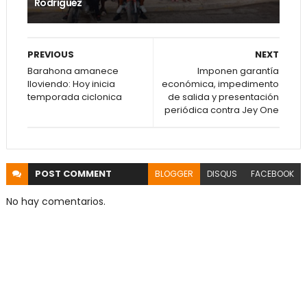
Rodríguez
PREVIOUS
NEXT
Barahona amanece
Imponen garantía
lloviendo: Hoy inicia
económica, impedimento
temporada ciclonica
de salida y presentación
periódica contra Jey One
POST
COMMENT
BLOGGER
DISQUS
FACEBOOK
No hay comentarios.