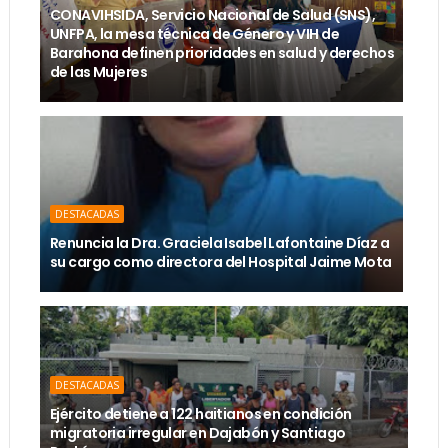
CONAVIHSIDA, Servicio Nacional de Salud (SNS),
UNFPA, la mesa técnica de Género y VIH de
Barahona definen prioridades en salud y derechos
de las Mujeres
DESTACADAS
Renuncia la Dra. Graciela Isabel Lafontaine Díaz a
su cargo como directora del Hospital Jaime Mota
DESTACADAS
Ejército detiene a 122 haitianos en condición
migratoria irregular en Dajabón y Santiago