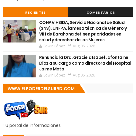
RECIENTES
COMENTARIOS
CONAVIHSIDA, Servicio Nacional de Salud
(SNS), UNFPA, la mesa técnica de Género y
VIH de Barahona definen prioridades en
salud y derechos de las Mujeres
Edwin López
Aug 06, 2026
Renuncia la Dra. Graciela Isabel Lafontaine
Díaz a su cargo como directora del Hospital
Jaime Mota
Edwin López
Aug 06, 2026
WWW.ELPODERDELSURRD.COM
Tu portal de informaciones.