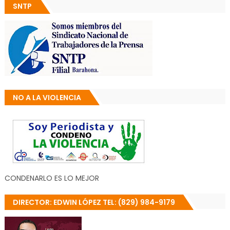
SNTP
NO A LA VIOLENCIA
CONDENARLO ES LO MEJOR
DIRECTOR: EDWIN LÓPEZ TEL: (829) 984-9179