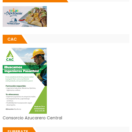
CAC
Consorcio Azucarero Central
SUPERATE