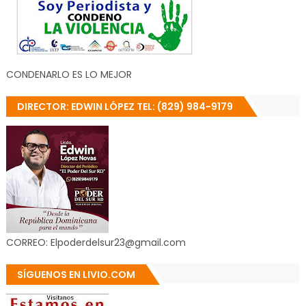
CONDENARLO ES LO MEJOR
DIRECTOR: EDWIN LÓPEZ TEL: (829) 984-9179
CORREO: Elpoderdelsur23@gmail.com
SÍGUENOS EN LIVIO.COM