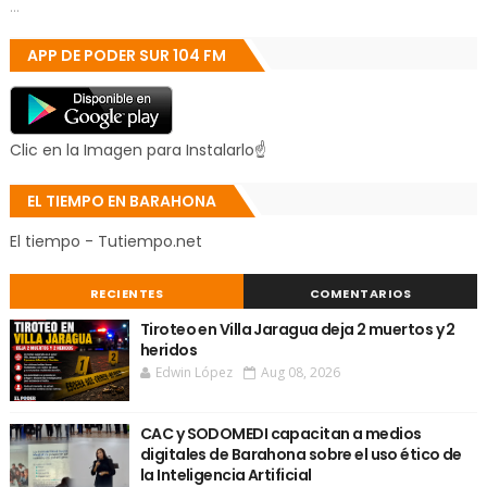
...
APP DE PODER SUR 104 FM
Clic en la Imagen para Instalarlo☝
EL TIEMPO EN BARAHONA
El tiempo - Tutiempo.net
RECIENTES
COMENTARIOS
Tiroteo en Villa Jaragua deja 2 muertos y 2
heridos
Edwin López
Aug 08, 2026
CAC y SODOMEDI capacitan a medios
digitales de Barahona sobre el uso ético de
la Inteligencia Artificial