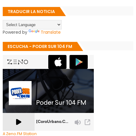
TRADUCIR LA NOTICIA
Powered by
Translate
ESCUCHA - PODER SUR 104 FM
A Zeno.FM Station