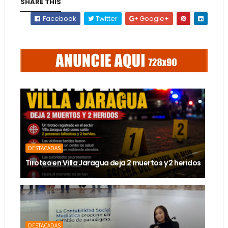
SHARE THIS
Facebook
Twitter
Google+
DESTACADAS
Tiroteo en Villa Jaragua deja 2 muertos y 2 heridos
DESTACADAS