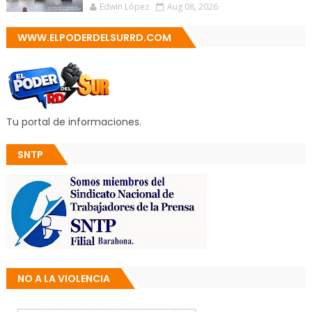
Edwin López
Aug 08, 2026
WWW.ELPODERDELSURRD.COM
Tu portal de informaciones.
SNTP
NO A LA VIOLENCIA