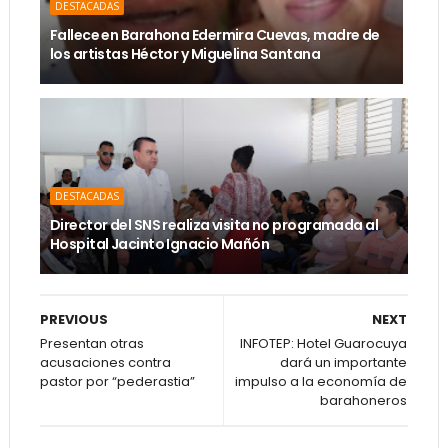
DESTACADAS
Fallece en Barahona Edermira Cuevas, madre de
los artistas Héctor y Miguelina Santana
DESTACADAS
Director del SNS realiza visita no programada al
Hospital Jacinto Ignacio Mañón
PREVIOUS
NEXT
Presentan otras
INFOTEP: Hotel Guarocuya
acusaciones contra
dará un importante
pastor por “pederastia”
impulso a la economía de
barahoneros