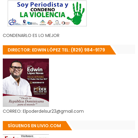
CONDENARLO ES LO MEJOR
DIRECTOR: EDWIN LÓPEZ TEL: (829) 984-9179
CORREO: Elpoderdelsur23@gmail.com
SÍGUENOS EN LIVIO.COM