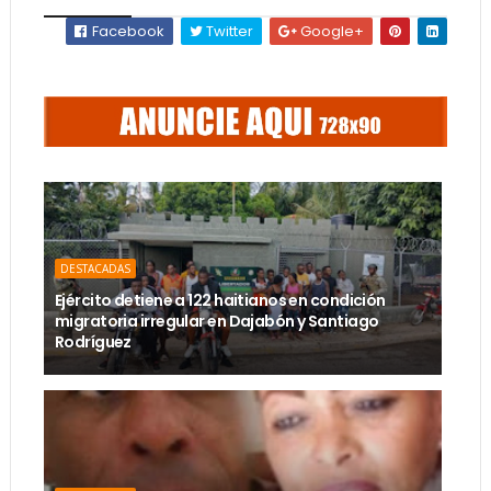
Facebook
Twitter
Google+
DESTACADAS
Ejército detiene a 122 haitianos en condición
migratoria irregular en Dajabón y Santiago
Rodríguez