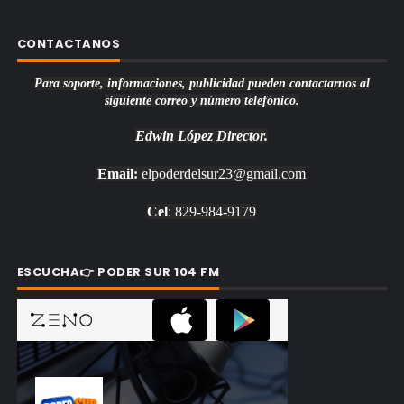
CONTACTANOS
Para soporte, informaciones, publicidad pueden contactarnos al
siguiente correo y número telefónico.
Edwin López
Director.
Email:
elpoderdelsur23@gmail.com
Cel
: 829-984-9179
ESCUCHA👉 PODER SUR 104 FM