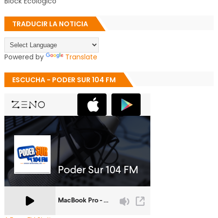
Block Ecológico
TRADUCIR LA NOTICIA
Powered by
Translate
ESCUCHA - PODER SUR 104 FM