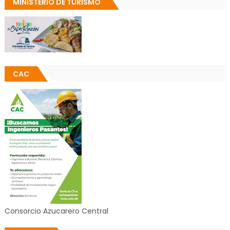
MINISTERIO DE TURISMO
CAC
Consorcio Azucarero Central