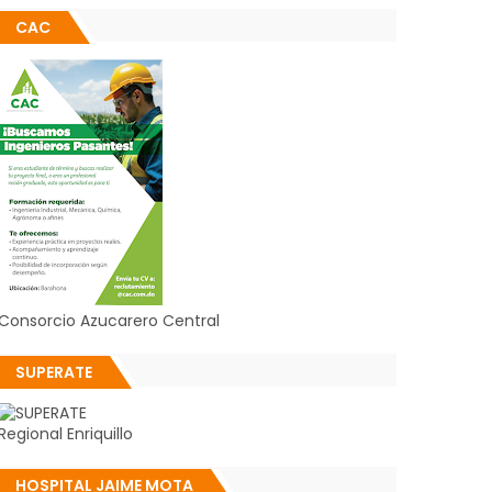
CAC
Consorcio Azucarero Central
SUPERATE
Regional Enriquillo
HOSPITAL JAIME MOTA