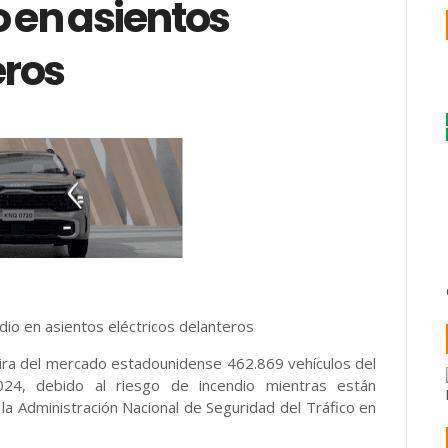
o en asientos
eros
dio en asientos eléctricos delanteros
tira del mercado estadounidense 462.869 vehículos del
024, debido al riesgo de incendio mientras están
a Administración Nacional de Seguridad del Tráfico en