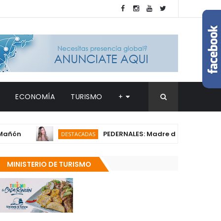
ECONOMÍA
TURISMO
+
PEDERNALES: Madre de joven estadounidens
DESTACADAS
MINISTERIO DE TURISMO