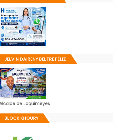
JELVIN DAIRENY BELTRE FÉLIZ
Alcalde de Jaquimeyes
BLOCK KHOURY