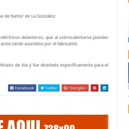
show de humor de La González
s eléctricos delanteros, que al sobrecalentarse pueden
ración serán asumidos por el fabricante.
hículos de Kia y fue diseñado específicamente para el
Facebook
Twitter
Google+