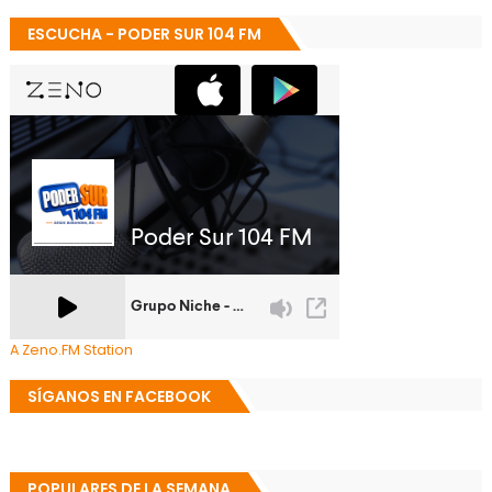
ESCUCHA - PODER SUR 104 FM
A Zeno.FM Station
SÍGANOS EN FACEBOOK
POPULARES DE LA SEMANA