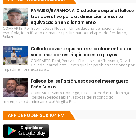
PARAISO/BARAHONA: Ciudadano español fallece
tras operativo policial; denuncian presunta
equivocación en allanamiento
COMPARTE: Por:Edwin López Novas. - Un ciudadano de nacionalidad
española, identificado de manera preliminar por el apellido Perdomo,
falleci...
Collado advierte que hoteles podrían enfrentar
sanciones por restringir acceso a playas
COMPARTE: Baní, Peravia.– El ministro de Turismo, David
Collado, afirmó este jueves que las posibles sanciones por
impedir el libre acceso a...
Fallece Ibelise Fabián, esposa del merenguero
Peña Suazo
COMPARTE: Santo Domingo, R.D. – Falleció este domingo
Ibelise (Ybelice) Fabián, esposa del reconocido
merenguero dominicano José Virgilio Pe...
APP DE PODER SUR 104 FM