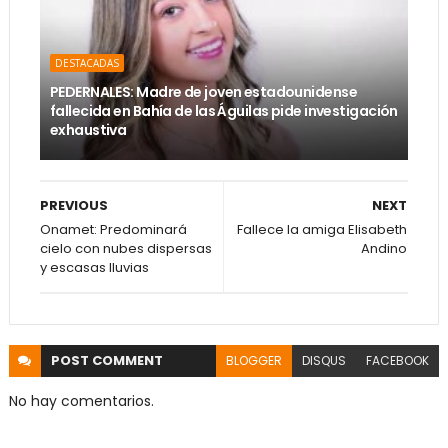
DESTACADAS
PEDERNALES: Madre de joven estadounidense
fallecida en Bahía de las Águilas pide investigación
exhaustiva
PREVIOUS
NEXT
Onamet: Predominará
Fallece la amiga Elisabeth
cielo con nubes dispersas
Andino
y escasas lluvias
POST
COMMENT
BLOGGER
DISQUS
FACEBOOK
No hay comentarios.