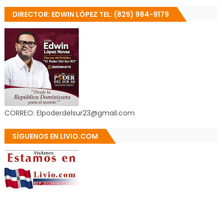
DIRECTOR: EDWIN LÓPEZ TEL: (829) 984-9179
CORREO: Elpoderdelsur23@gmail.com
SÍGUENOS EN LIVIO.COM