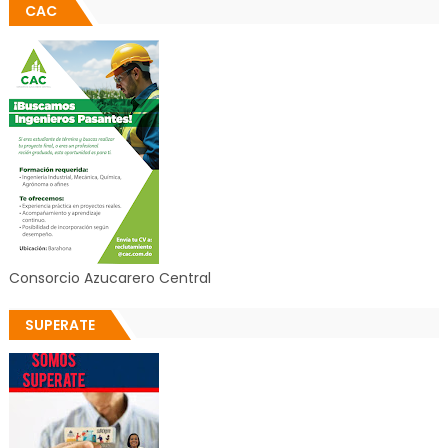
CAC
Consorcio Azucarero Central
SUPERATE