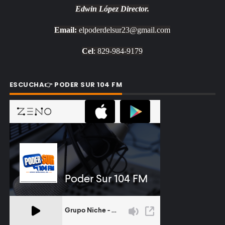
Edwin López
Director.
Email:
elpoderdelsur23@gmail.com
Cel
: 829-984-9179
ESCUCHA👉 PODER SUR 104 FM