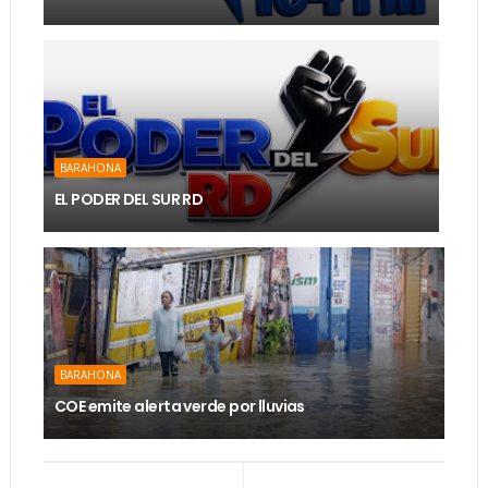
BARAHONA
EL PODER DEL SUR RD
BARAHONA
COE emite alerta verde por lluvias