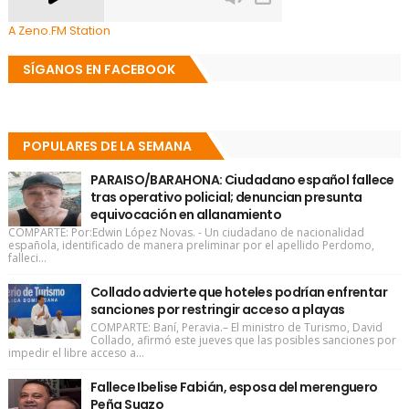
A Zeno.FM Station
SÍGANOS EN FACEBOOK
POPULARES DE LA SEMANA
PARAISO/BARAHONA: Ciudadano español fallece
tras operativo policial; denuncian presunta
equivocación en allanamiento
COMPARTE: Por:Edwin López Novas. - Un ciudadano de nacionalidad
española, identificado de manera preliminar por el apellido Perdomo,
falleci...
Collado advierte que hoteles podrían enfrentar
sanciones por restringir acceso a playas
COMPARTE: Baní, Peravia.– El ministro de Turismo, David
Collado, afirmó este jueves que las posibles sanciones por
impedir el libre acceso a...
Fallece Ibelise Fabián, esposa del merenguero
Peña Suazo