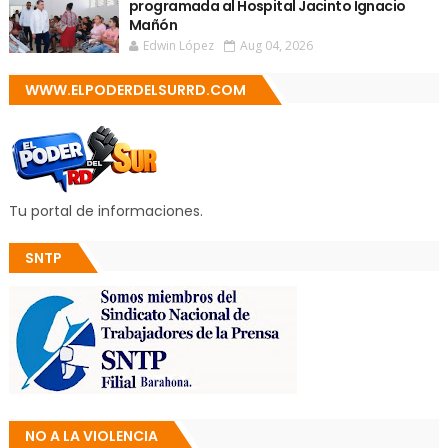
programada al Hospital Jacinto Ignacio
Mañón
Edwin López
Aug 04, 2026
WWW.ELPODERDELSURRD.COM
Tu portal de informaciones.
SNTP
NO A LA VIOLENCIA