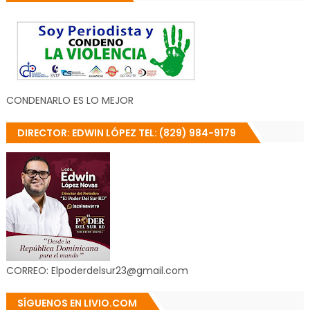
CONDENARLO ES LO MEJOR
DIRECTOR: EDWIN LÓPEZ TEL: (829) 984-9179
CORREO: Elpoderdelsur23@gmail.com
SÍGUENOS EN LIVIO.COM