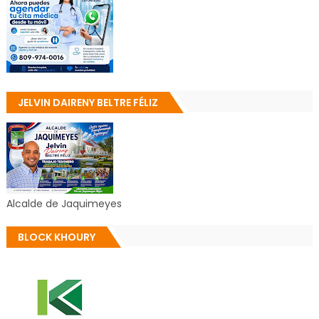
JELVIN DAIRENY BELTRE FÉLIZ
Alcalde de Jaquimeyes
BLOCK KHOURY